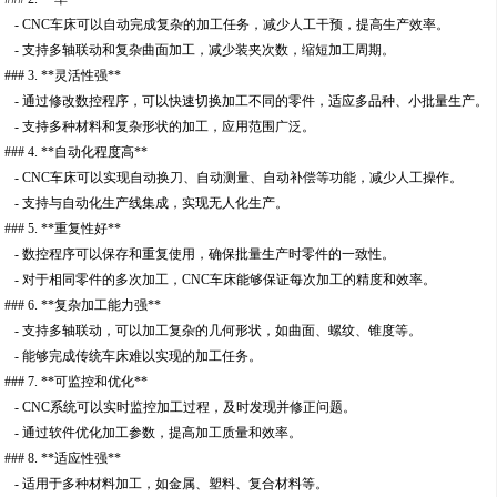
- CNC车床可以自动完成复杂的加工任务，减少人工干预，提高生产效率。
- 支持多轴联动和复杂曲面加工，减少装夹次数，缩短加工周期。
### 3. **灵活性强**
- 通过修改数控程序，可以快速切换加工不同的零件，适应多品种、小批量生产。
- 支持多种材料和复杂形状的加工，应用范围广泛。
### 4. **自动化程度高**
- CNC车床可以实现自动换刀、自动测量、自动补偿等功能，减少人工操作。
- 支持与自动化生产线集成，实现无人化生产。
### 5. **重复性好**
- 数控程序可以保存和重复使用，确保批量生产时零件的一致性。
- 对于相同零件的多次加工，CNC车床能够保证每次加工的精度和效率。
### 6. **复杂加工能力强**
- 支持多轴联动，可以加工复杂的几何形状，如曲面、螺纹、锥度等。
- 能够完成传统车床难以实现的加工任务。
### 7. **可监控和优化**
- CNC系统可以实时监控加工过程，及时发现并修正问题。
- 通过软件优化加工参数，提高加工质量和效率。
### 8. **适应性强**
- 适用于多种材料加工，如金属、塑料、复合材料等。