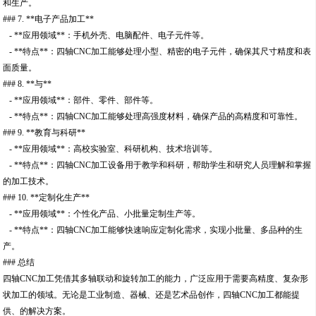
和生产。
### 7. **电子产品加工**
- **应用领域**：手机外壳、电脑配件、电子元件等。
- **特点**：四轴CNC加工能够处理小型、精密的电子元件，确保其尺寸精度和表
面质量。
### 8. **与**
- **应用领域**：部件、零件、部件等。
- **特点**：四轴CNC加工能够处理高强度材料，确保产品的高精度和可靠性。
### 9. **教育与科研**
- **应用领域**：高校实验室、科研机构、技术培训等。
- **特点**：四轴CNC加工设备用于教学和科研，帮助学生和研究人员理解和掌握
的加工技术。
### 10. **定制化生产**
- **应用领域**：个性化产品、小批量定制生产等。
- **特点**：四轴CNC加工能够快速响应定制化需求，实现小批量、多品种的生
产。
### 总结
四轴CNC加工凭借其多轴联动和旋转加工的能力，广泛应用于需要高精度、复杂形
状加工的领域。无论是工业制造、器械、还是艺术品创作，四轴CNC加工都能提
供、的解决方案。