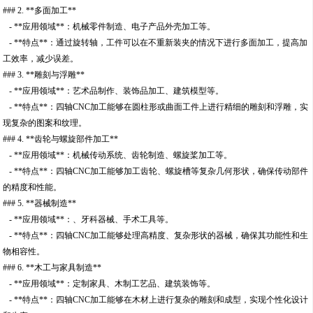
### 2. **多面加工**
- **应用领域**：机械零件制造、电子产品外壳加工等。
- **特点**：通过旋转轴，工件可以在不重新装夹的情况下进行多面加工，提高加
工效率，减少误差。
### 3. **雕刻与浮雕**
- **应用领域**：艺术品制作、装饰品加工、建筑模型等。
- **特点**：四轴CNC加工能够在圆柱形或曲面工件上进行精细的雕刻和浮雕，实
现复杂的图案和纹理。
### 4. **齿轮与螺旋部件加工**
- **应用领域**：机械传动系统、齿轮制造、螺旋桨加工等。
- **特点**：四轴CNC加工能够加工齿轮、螺旋槽等复杂几何形状，确保传动部件
的精度和性能。
### 5. **器械制造**
- **应用领域**：、牙科器械、手术工具等。
- **特点**：四轴CNC加工能够处理高精度、复杂形状的器械，确保其功能性和生
物相容性。
### 6. **木工与家具制造**
- **应用领域**：定制家具、木制工艺品、建筑装饰等。
- **特点**：四轴CNC加工能够在木材上进行复杂的雕刻和成型，实现个性化设计