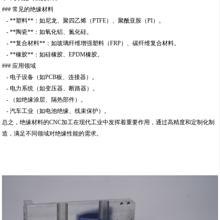
### 常见的绝缘材料
- **塑料**：如尼龙、聚四乙烯（PTFE）、聚酰亚胺（PI）。
- **陶瓷**：如氧化铝、氮化硅。
- **复合材料**：如玻璃纤维增强塑料（FRP）、碳纤维复合材料。
- **橡胶**：如硅橡胶、EPDM橡胶。
### 应用领域
- 电子设备（如PCB板、连接器）。
- 电力系统（如变压器、断路器）。
- （如绝缘涂层、隔热部件）。
- 汽车工业（如电池绝缘、线束保护）。
总之，绝缘材料的CNC加工在现代工业中发挥着重要作用，通过高精度和定制化制
造，满足不同领域对绝缘性能的需求。