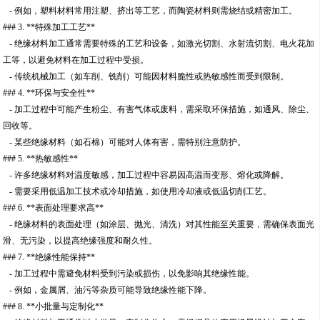
- 例如，塑料材料常用注塑、挤出等工艺，而陶瓷材料则需烧结或精密加工。
### 3. **特殊加工工艺**
- 绝缘材料加工通常需要特殊的工艺和设备，如激光切割、水射流切割、电火花加
工等，以避免材料在加工过程中受损。
- 传统机械加工（如车削、铣削）可能因材料脆性或热敏感性而受到限制。
### 4. **环保与安全性**
- 加工过程中可能产生粉尘、有害气体或废料，需采取环保措施，如通风、除尘、
回收等。
- 某些绝缘材料（如石棉）可能对人体有害，需特别注意防护。
### 5. **热敏感性**
- 许多绝缘材料对温度敏感，加工过程中容易因高温而变形、熔化或降解。
- 需要采用低温加工技术或冷却措施，如使用冷却液或低温切削工艺。
### 6. **表面处理要求高**
- 绝缘材料的表面处理（如涂层、抛光、清洗）对其性能至关重要，需确保表面光
滑、无污染，以提高绝缘强度和耐久性。
### 7. **绝缘性能保持**
- 加工过程中需避免材料受到污染或损伤，以免影响其绝缘性能。
- 例如，金属屑、油污等杂质可能导致绝缘性能下降。
### 8. **小批量与定制化**