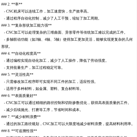
### 2. **率**
- CNC机床可以连续工作，加工速度快，生产效率高。
- 通过程序自动化控制，减少了人工干预，缩短了加工周期。
### 3. **复杂形状加工能力强**
- CNC加工可以处理复杂的三维曲面、异形零件等传统加工难以完成的工件。
- 多轴联动功能（如3轴、4轴、5轴）使得加工更加灵活，能够实现更复杂的几何
形状。
### 4. **自动化程度高**
- 通过编程实现自动化加工，减少了人工操作，降低了劳动强度。
- 支持批量生产，加工过程稳定可靠。
### 5. **灵活性高**
- 只需修改加工程序即可实现不同工件的加工，适应性强。
- 适用于多种材料，如金属、塑料、复合材料等。
### 6. **表面质量好**
- CNC加工可以通过精细的路径控制和切削参数优化，获得高表面质量的工件。
- 减少后续抛光、打磨等工序，节省时间和成本。
### 7. **减少材料浪费**
- 通过的加工路径规划，CNC加工可以大限度地减少材料浪费，提高材料利用率。
### 8. **可追溯性强**