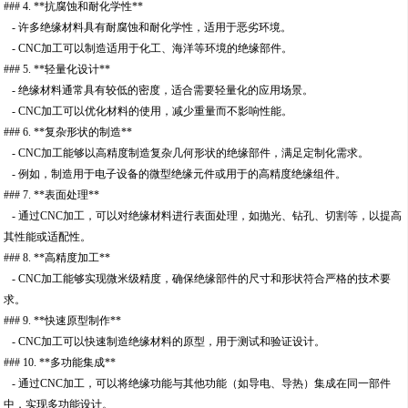
### 4. **抗腐蚀和耐化学性**
- 许多绝缘材料具有耐腐蚀和耐化学性，适用于恶劣环境。
- CNC加工可以制造适用于化工、海洋等环境的绝缘部件。
### 5. **轻量化设计**
- 绝缘材料通常具有较低的密度，适合需要轻量化的应用场景。
- CNC加工可以优化材料的使用，减少重量而不影响性能。
### 6. **复杂形状的制造**
- CNC加工能够以高精度制造复杂几何形状的绝缘部件，满足定制化需求。
- 例如，制造用于电子设备的微型绝缘元件或用于的高精度绝缘组件。
### 7. **表面处理**
- 通过CNC加工，可以对绝缘材料进行表面处理，如抛光、钻孔、切割等，以提高
其性能或适配性。
### 8. **高精度加工**
- CNC加工能够实现微米级精度，确保绝缘部件的尺寸和形状符合严格的技术要
求。
### 9. **快速原型制作**
- CNC加工可以快速制造绝缘材料的原型，用于测试和验证设计。
### 10. **多功能集成**
- 通过CNC加工，可以将绝缘功能与其他功能（如导电、导热）集成在同一部件
中，实现多功能设计。