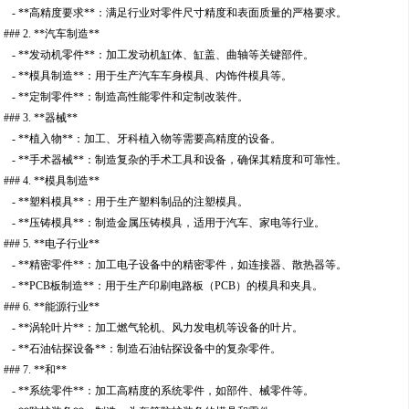
- **高精度要求**：满足行业对零件尺寸精度和表面质量的严格要求。
### 2. **汽车制造**
- **发动机零件**：加工发动机缸体、缸盖、曲轴等关键部件。
- **模具制造**：用于生产汽车车身模具、内饰件模具等。
- **定制零件**：制造高性能零件和定制改装件。
### 3. **器械**
- **植入物**：加工、牙科植入物等需要高精度的设备。
- **手术器械**：制造复杂的手术工具和设备，确保其精度和可靠性。
### 4. **模具制造**
- **塑料模具**：用于生产塑料制品的注塑模具。
- **压铸模具**：制造金属压铸模具，适用于汽车、家电等行业。
### 5. **电子行业**
- **精密零件**：加工电子设备中的精密零件，如连接器、散热器等。
- **PCB板制造**：用于生产印刷电路板（PCB）的模具和夹具。
### 6. **能源行业**
- **涡轮叶片**：加工燃气轮机、风力发电机等设备的叶片。
- **石油钻探设备**：制造石油钻探设备中的复杂零件。
### 7. **和**
- **系统零件**：加工高精度的系统零件，如部件、械零件等。