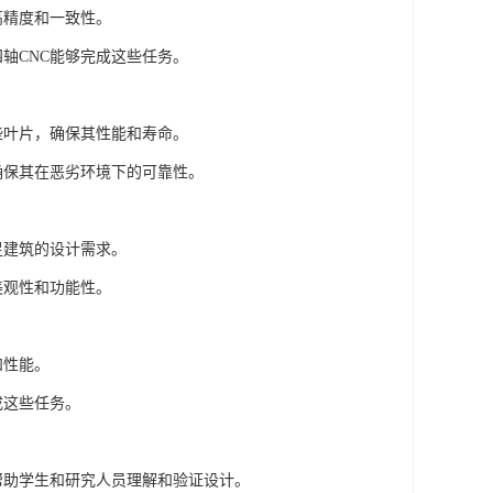
高精度和一致性。
四轴CNC能够完成这些任务。
这些叶片，确保其性能和寿命。
，确保其在恶劣环境下的可靠性。
足建筑的设计需求。
美观性和功能性。
和性能。
成这些任务。
，帮助学生和研究人员理解和验证设计。