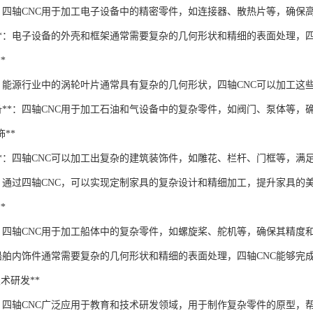
**：四轴CNC用于加工电子设备中的精密零件，如连接器、散热片等，确保
架**：电子设备的外壳和框架通常需要复杂的几何形状和精细的表面处理，
*
**：能源行业中的涡轮叶片通常具有复杂的几何形状，四轴CNC可以加工
设备**：四轴CNC用于加工石油和气设备中的复杂零件，如阀门、泵体等
饰**
件**：四轴CNC可以加工出复杂的建筑装饰件，如雕花、栏杆、门框等，满
**：通过四轴CNC，可以实现定制家具的复杂设计和精细加工，提升家具的
*
**：四轴CNC用于加工船体中的复杂零件，如螺旋桨、舵机等，确保其精度
*：船舶内饰件通常需要复杂的几何形状和精细的表面处理，四轴CNC能够完
和技术研发**
**：四轴CNC广泛应用于教育和技术研发领域，用于制作复杂零件的原型