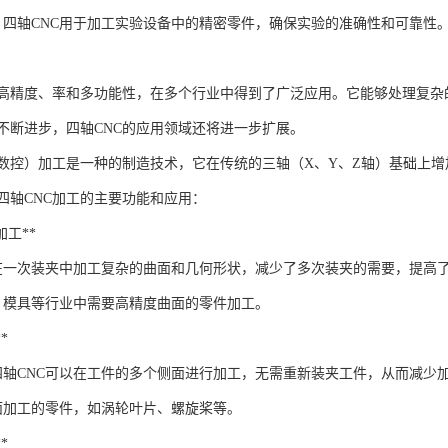
*：四轴CNC用于加工实验设备中的精密零件，确保实验的准确性和可靠性
其高精度、率和多功能性，在多个行业中得到了广泛应用。它能够处理复
不断进步，四轴CNC的应用领域还将进一步扩展。
机数控）加工是一种的制造技术，它在传统的三轴（X、Y、Z轴）基础上
四轴CNC加工的主要功能和应用：
面加工**
以在一次装夹中加工复杂的曲面和几何形状，减少了多次装夹的需要，提高
、模具等行业中需要高精度曲面的零件加工。
*
四轴CNC可以在工件的多个侧面进行加工，无需重新装夹工件，从而减少
面加工的零件，如涡轮叶片、螺旋桨等。
*