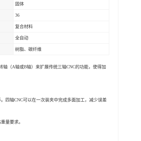
固体
36
复合材料
全自动
树脂、碳纤维
转轴（A轴或B轴）来扩展传统三轴CNC的功能，使得加
等。四轴CNC可以在一次装夹中完成多面加工，减少误差
格重量要求。