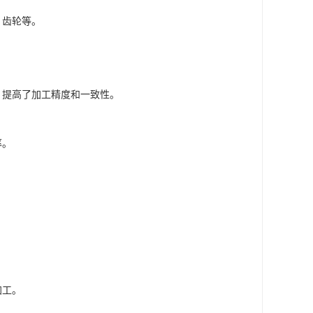
、齿轮等。
，提高了加工精度和一致性。
率。
加工。