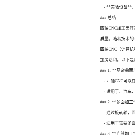
- **实验设备*
### 总结
四轴CNC加工因
质量。随着技术的
四轴CNC（计算
加灵活和。以下是
### 1. **复杂曲
- 四轴CNC可
- 适用于、汽车
### 2. **多面加工*
- 通过旋转轴，
- 适用于需要多
### 3. **连续加工*