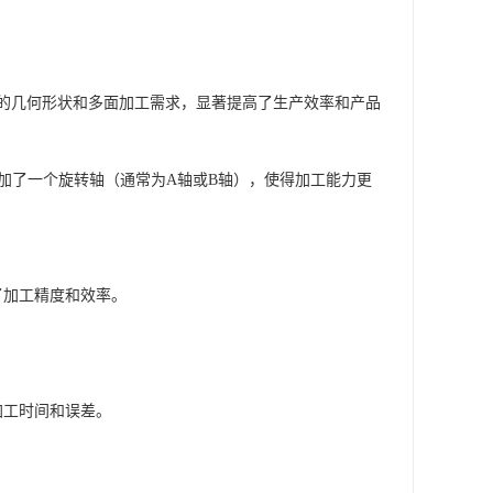
。
杂的几何形状和多面加工需求，显著提高了生产效率和产品
增加了一个旋转轴（通常为A轴或B轴），使得加工能力更
了加工精度和效率。
加工时间和误差。