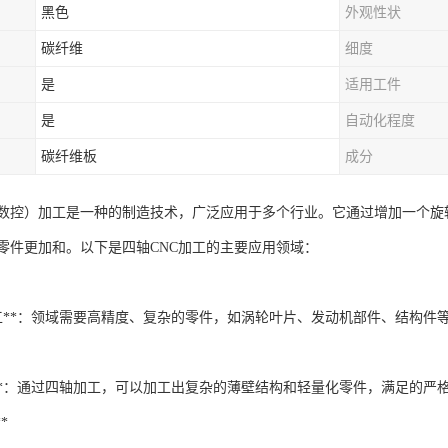
黑色
外观性状
碳纤维
细度
是
适用工件
是
自动化程度
碳纤维板
成分
机数控）加工是一种的制造技术，广泛应用于多个行业。它通过增加一个旋
零件更加和。以下是四轴CNC加工的主要应用领域：
加工**：领域需要高精度、复杂的零件，如涡轮叶片、发动机部件、结构件
计**：通过四轴加工，可以加工出复杂的薄壁结构和轻量化零件，满足的严
*