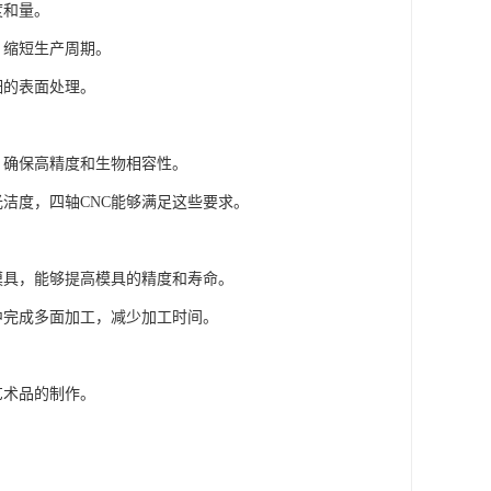
度和量。
，缩短生产周期。
细的表面处理。
肢，确保高精度和生物相容性。
光洁度，四轴CNC能够满足这些要求。
的模具，能够提高模具的精度和寿命。
夹中完成多面加工，减少加工时间。
艺术品的制作。
。