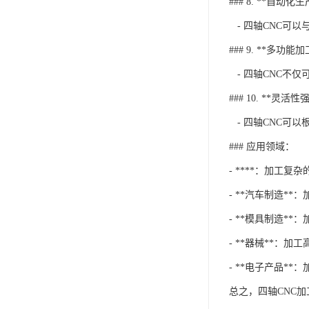
### 8. **自动化生
- 四轴CNC可
### 9. **多功能加
- 四轴CNC不
### 10. **灵活性强
- 四轴CNC可
### 应用领域：
- ****：加工
- **汽车制造*
- **模具制造*
- **器械**：
- **电子产品*
总之，四轴CNC