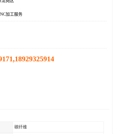
市龙岗区
NC加工服务
9171,18929325914
碳纤维