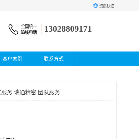
资质认证
13028809171
客户案例
联系方式
工服务 瑞通精密 团队服务