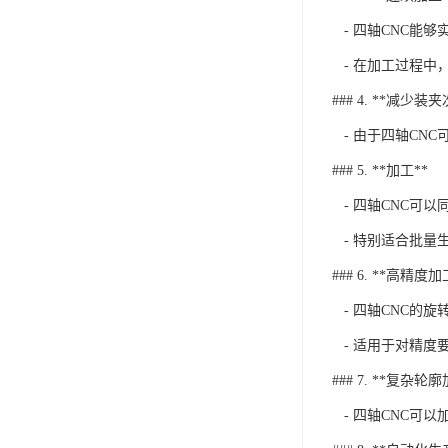
- 四轴CNC能
- 在加工过程中
### 4. **减少装
- 由于四轴CN
### 5. **加工**
- 四轴CNC可
- 特别适合批量
### 6. **高精度加
- 四轴CNC的
- 适用于对精度
### 7. **复杂轮
- 四轴CNC可