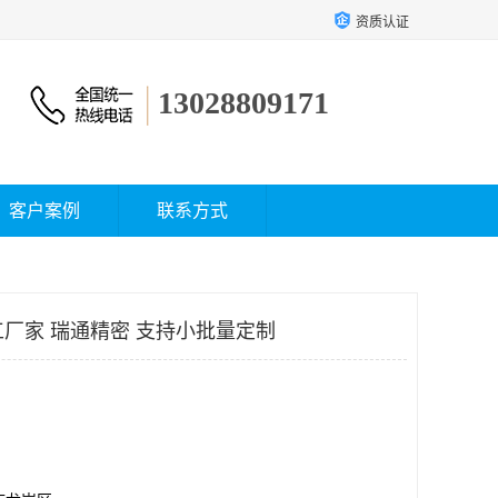
资质认证
13028809171
客户案例
联系方式
工厂家 瑞通精密 支持小批量定制