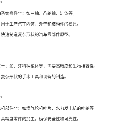
*
动系统零件**：如曲轴、凸轮轴、缸体等。
*：用于生产汽车内饰、外饰和结构件的模具。
*：快速制造复杂形状的汽车零部件原型。
假肢**：如、牙科种植体等，需要高精度和生物相容性。
*：复杂形状的手术工具和设备的制造。
*
发电机部件**：如燃气轮机叶片、水力发电机的叶轮等。
*：高精度零件的加工，确保安全性和可靠性。