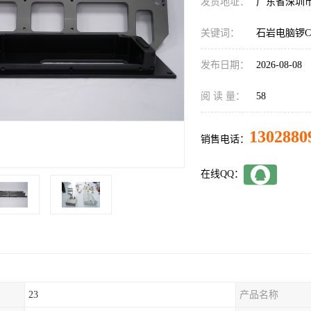
发货地址：
广东省深圳
关键词：
石岩电脑锣C
发布日期：
2026-08-08
阅 读 量：
58
1302880
销售电话：
在线QQ：
23
产品名称