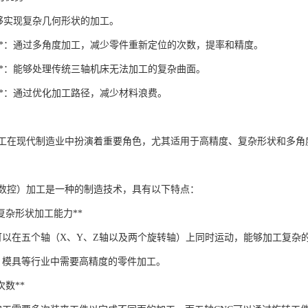
：能够实现复杂几何形状的加工。
数**：通过多角度加工，减少零件重新定位的次数，提率和精度。
工**：能够处理传统三轴机床无法加工的复杂曲面。
高**：通过优化加工路径，减少材料浪费。
加工在现代制造业中扮演着重要角色，尤其适用于高精度、复杂形状和多
机数控）加工是一种的制造技术，具有以下特点：
度和复杂形状加工能力**
床可以在五个轴（X、Y、Z轴以及两个旋转轴）上同时运动，能够加工复杂
、模具等行业中需要高精度的零件加工。
夹次数**