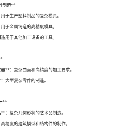
工具制造**
*：用于生产塑料制品的复杂模具。
*：用于金属铸造的高精度模具。
：制造用于其他加工设备的工具。
*
进器**：复杂曲面和高精度的加工要求。
**：大型复杂零件的制造。
计**
品**：复杂几何形状的艺术品制造。
*：高精度的建筑模型和结构件的制作。