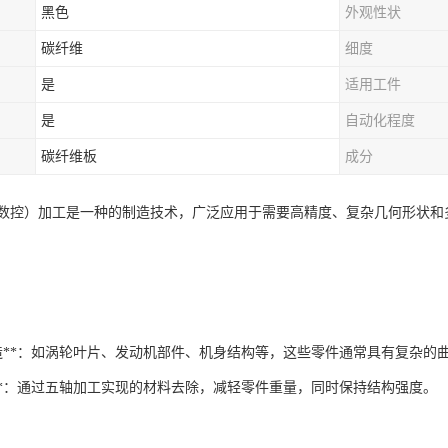
黑色
外观性状
碳纤维
细度
是
适用工件
是
自动化程度
碳纤维板
成分
机数控）加工是一种的制造技术，广泛应用于需要高精度、复杂几何形状和
制造**：如涡轮叶片、发动机部件、机身结构等，这些零件通常具有复杂的
计**：通过五轴加工实现的材料去除，减轻零件重量，同时保持结构强度。