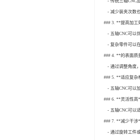
- 传统三轴CN
- 减少装夹次数
### 3. **提高加
- 五轴CNC可
- 复杂零件可以
### 4. **的表面质
- 通过调整角度
### 5. **适应复
- 五轴CNC可
### 6. **灵活性高*
- 五轴CNC可
### 7. **减少干涉*
- 通过旋转工件