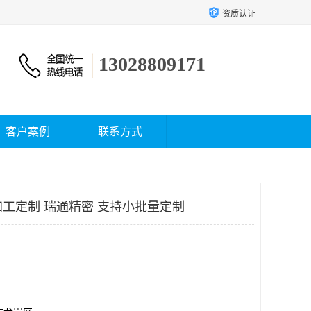
资质认证
13028809171
客户案例
联系方式
加工定制 瑞通精密 支持小批量定制