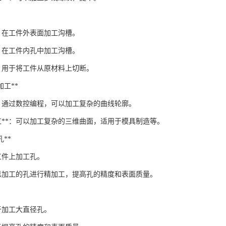
*：在工件外表面加工沟槽。
*：在工件内孔中加工沟槽。
*：用于将工件从原材料上切断。
廓加工**
*：通过数控编程，可以加工复杂的曲线轮廓。
加工**：可以加工复杂的三维曲面，适用于模具制造等。
孔**
在工件上加工孔。
：对已加工的孔进行精加工，提高孔的精度和表面质量。
用于加工大直径孔。