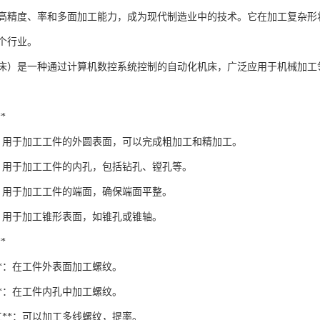
其高精度、率和多面加工能力，成为现代制造业中的技术。它在加工复杂
个行业。
车床）是一种通过计算机数控系统控制的自动化机床，广泛应用于机械加
*
**：用于加工工件的外圆表面，可以完成粗加工和精加工。
*：用于加工工件的内孔，包括钻孔、镗孔等。
*：用于加工工件的端面，确保端面平整。
*：用于加工锥形表面，如锥孔或锥轴。
*
**：在工件外表面加工螺纹。
**：在工件内孔中加工螺纹。
工**：可以加工多线螺纹，提率。