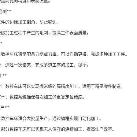
用于提高孔的精度和表面质量。
去毛刺**
在工件的边缘加工倒角，防止锐边。
*：去除加工过程中产生的毛刺，提高工件表面质量。
*
**：数控车床通常配备刀塔或刀库，可以自动更换，完成多种加工工序。
工**：通过一次装夹，完成多道工序的加工，提率。
工**
度**：数控车床可以实现微米级的高精度加工，适用于精密零件制造。
度**：数控系统确保每次加工的重复定位精度。
生产**
**：数控车床适合大批量生产，通过编程实现自动化加工。
**：部分数控车床可以实现无人值守的连续加工，提高生产效率。