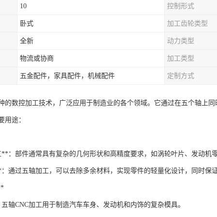
10
控制形式
卧式
加工齿轮类型
全新
动力类型
物流或协商
加工类型
五金配件，家具配件，机械配件
定制方式
一种的数控加工技术，广泛应用于制造业的各个领域。它通过在五个轴上
主要用途：
加工**：部件通常具有复杂的几何形状和高精度要求，如涡轮叶片、发动机
计**：通过五轴加工，可以去除多余材料，实现零件的轻量化设计，同时保
*
*：五轴CNC加工用于制造汽车车身、发动机和内饰的复杂模具。