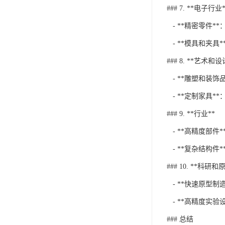
### 7. **电子行业*
- **精密零件
- **模具和夹具
### 8. **艺术和设
- **雕塑和装饰
- **定制家具*
### 9. **行业**
- **高精度部件
- **复杂结构件
### 10. **科研
- **快速原型制
- **高精度实验
### 总结