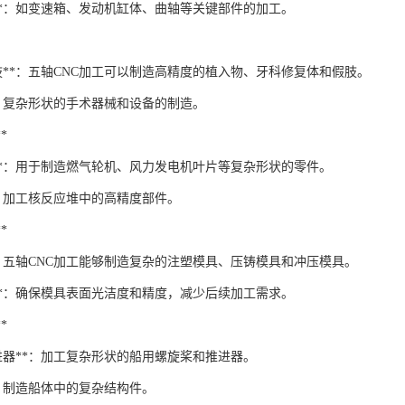
件**：如变速箱、发动机缸体、曲轴等关键部件的加工。
肢**：五轴CNC加工可以制造高精度的植入物、牙科修复体和假肢。
*：复杂形状的手术器械和设备的制造。
*
片**：用于制造燃气轮机、风力发电机叶片等复杂形状的零件。
*：加工核反应堆中的高精度部件。
*
*：五轴CNC加工能够制造复杂的注塑模具、压铸模具和冲压模具。
面**：确保模具表面光洁度和精度，减少后续加工需求。
*
进器**：加工复杂形状的船用螺旋桨和推进器。
*：制造船体中的复杂结构件。