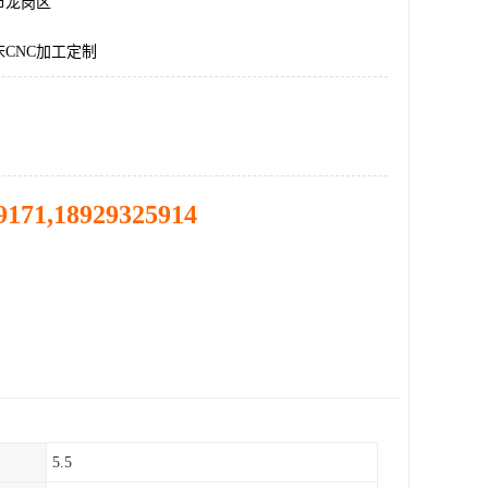
市龙岗区
CNC加工定制
9171,18929325914
5.5