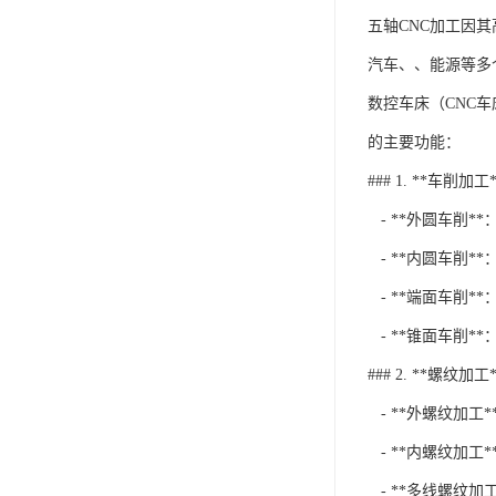
五轴CNC加工因
汽车、、能源等多
数控车床（CNC
的主要功能：
### 1. **车削加工*
- **外圆车削
- **内圆车削*
- **端面车削*
- **锥面车削*
### 2. **螺纹加工*
- **外螺纹加工
- **内螺纹加工
- **多线螺纹加