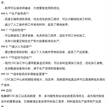
求。
- 程序可以保存和修改，方便重复使用和优化。
### 6. **生产效率高**
- 高速主轴和进给系统，结合优化的加工路径，可以大幅缩短加工时间。
- 减少了人工操作和工件装夹时间，提高了整体效率。
### 7. **适应性强**
- 可以根据加工需求更换、夹具和加工程序，适应不同工件的加工。
- 支持小批量定制化生产和大批量标准化生产。
### 8. **减少人为误差**
- 通过数控系统控制，减少了人为操作带来的误差，提高了产品质量。
### 9. **可监控与优化**
- 现代CNC加工中心通常配备监控系统，可以实时监测加工状态，优化加工参数。
- 支持数据采集和分析，便于生产管理和质量控制。
### 10. **成本较高但长期效益显著**
- CNC加工中心的初期投资较大，但其率、高精度和低废品率可以显著降低长期生
产成本。
### 总结
电脑锣CNC加工以其高精度、率、多功能性和自动化程度高等特点，成为现代制造
业中的重要设备。它能够满足复杂零件的加工需求，同时提高生产效率和产品质