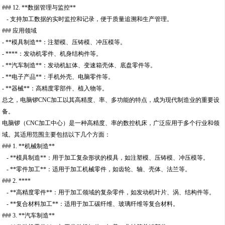
### 12. **数据管理与监控**
- 支持加工数据的实时监控和记录，便于质量追溯和生产管理。
### 应用领域
- **模具制造**：注塑模、压铸模、冲压模等。
- ****：发动机零件、机身结构件等。
- **汽车制造**：发动机缸体、变速箱壳体、底盘零件等。
- **电子产品**：手机外壳、电脑零件等。
- **器械**：高精度零部件、植入物等。
总之，电脑锣CNC加工以其高精度、率、多功能的特点，成为现代制造业的重要设
备。
电脑锣（CNC加工中心）是一种高精度、率的数控机床，广泛应用于多个行业和领
域。其适用范围主要包括以下几个方面：
### 1. **机械制造**
- **模具制造**：用于加工复杂形状的模具，如注塑模、压铸模、冲压模等。
- **零件加工**：适用于加工机械零件，如齿轮、轴、壳体、法兰等。
### 2. ****
- **高精度零件**：用于加工领域的复杂零件，如发动机叶片、涡、结构件等。
- **复合材料加工**：适用于加工碳纤维、玻璃纤维等复合材料。
### 3. **汽车制造**