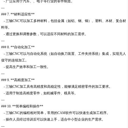
- 广泛应用于汽车、、电子等行业的零件制造。
---
### 7. **材料适应性**
- 三轴CNC可以加工多种材料，包括金属（如铝、钢、铜）、塑料、木材、复合材
料等。
- 通过更换和调整参数，可以适应不同材料的加工需求。
---
### 8. **自动化加工**
- 三轴CNC可以与自动化系统（如自动换刀装置、工件夹持系统）集成，实现无人
值守的连续加工。
- 提高生产效率和加工一致性。
---
### 9. **高精度加工**
- 三轴CNC加工具有高精度和高稳定性，能够满足精密零件的加工要求。
- 适用于制造高精度零件，如机械零件、模具等。
---
### 10. **简单编程和操作**
- 三轴CNC的编程相对简单，常用的CAM软件可以快速生成加工程序。
- 操作人员经过培训后可以快速上手，适合中小型企业的生产需求。
---