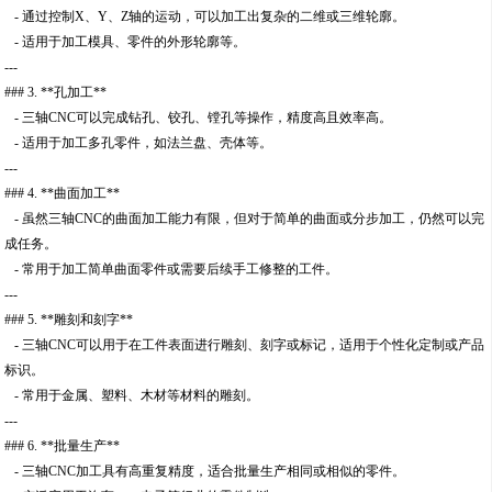
- 通过控制X、Y、Z轴的运动，可以加工出复杂的二维或三维轮廓。
- 适用于加工模具、零件的外形轮廓等。
---
### 3. **孔加工**
- 三轴CNC可以完成钻孔、铰孔、镗孔等操作，精度高且效率高。
- 适用于加工多孔零件，如法兰盘、壳体等。
---
### 4. **曲面加工**
- 虽然三轴CNC的曲面加工能力有限，但对于简单的曲面或分步加工，仍然可以完
成任务。
- 常用于加工简单曲面零件或需要后续手工修整的工件。
---
### 5. **雕刻和刻字**
- 三轴CNC可以用于在工件表面进行雕刻、刻字或标记，适用于个性化定制或产品
标识。
- 常用于金属、塑料、木材等材料的雕刻。
---
### 6. **批量生产**
- 三轴CNC加工具有高重复精度，适合批量生产相同或相似的零件。