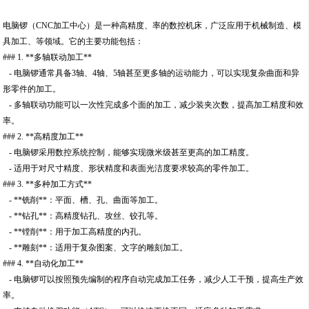
电脑锣（CNC加工中心）是一种高精度、率的数控机床，广泛应用于机械制造、模
具加工、等领域。它的主要功能包括：
### 1. **多轴联动加工**
- 电脑锣通常具备3轴、4轴、5轴甚至更多轴的运动能力，可以实现复杂曲面和异
形零件的加工。
- 多轴联动功能可以一次性完成多个面的加工，减少装夹次数，提高加工精度和效
率。
### 2. **高精度加工**
- 电脑锣采用数控系统控制，能够实现微米级甚至更高的加工精度。
- 适用于对尺寸精度、形状精度和表面光洁度要求较高的零件加工。
### 3. **多种加工方式**
- **铣削**：平面、槽、孔、曲面等加工。
- **钻孔**：高精度钻孔、攻丝、铰孔等。
- **镗削**：用于加工高精度的内孔。
- **雕刻**：适用于复杂图案、文字的雕刻加工。
### 4. **自动化加工**
- 电脑锣可以按照预先编制的程序自动完成加工任务，减少人工干预，提高生产效
率。