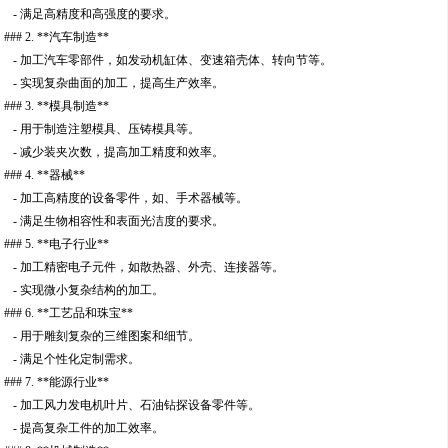
- 满足高精度和高强度的要求。
### 2. **汽车制造**
- 加工汽车零部件，如发动机缸体、变速箱壳体、转向节等。
- 实现复杂曲面的加工，提高生产效率。
### 3. **模具制造**
- 用于制造注塑模具、压铸模具等。
- 减少装夹次数，提高加工精度和效率。
### 4. **器械**
- 加工高精度的设备零件，如、手术器械等。
- 满足生物相容性和表面光洁度的要求。
### 5. **电子行业**
- 加工精密电子元件，如散热器、外壳、连接器等。
- 实现微小复杂结构的加工。
### 6. **工艺品和珠宝**
- 用于雕刻复杂的三维图案和细节。
- 满足个性化定制需求。
### 7. **能源行业**
- 加工风力发电机叶片、石油钻探设备零件等。
- 提高复杂工件的加工效率。