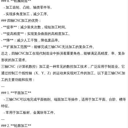
### 8. **机械制造**
- 加工齿轮、凸轮、轴类零件等。
- 实现多角度加工，减少工序。
### 四轴CNC加工的优势：
- **提率**：减少装夹次数，缩短加工时间。
- **提高精度**：实现复杂曲面的高精度加工。
- **降**：减少人工干预，降低废品率。
- **扩展加工范围**：能够完成三轴CNC无法加工的复杂工件。
总之，四轴CNC加工在现代制造业中扮演着重要角色，能够满足高精度、率、复杂
形状的加工需求。
三轴CNC（计算机数控）加工是一种常见的数控加工技术，广泛应用于制造业。它
通过控制三个线性轴（X、Y、Z）的运动来实现对工件的加工。以下是三轴CNC加
工的主要功能和应用：
---
### 1. **平面加工**
- 三轴CNC可以地完成平面铣削、端面加工等操作，适用于加工平面、台阶、槽等
特征。
- 常用于加工板材、金属块等工件。
---
### 2. **轮廓加工**