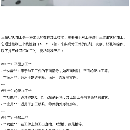
三轴CNC加工是一种常见的数控加工技术，主要用于对工件进行三维形状的加工。
它通过控制三个线性轴（X、Y、Z轴）来实现对工件的切削、铣削、钻孔等操作。
以下是三轴CNC加工的主要功能和应用：
---
### **1. 平面加工**
- **功能**：用于加工工件的平面部分，如表面铣削、平面轮廓加工等。
- **应用**：适用于制造平板、底座、盖板等零件。
---
### **2. 轮廓加工**
- **功能**：通过控制X、Y、Z轴的运动，加工出工件的复杂轮廓形状。
- **应用**：适用于加工模具、零件的外形轮廓等。
---
### **3. 槽加工**
- **功能**：在工件上加工出直槽、T型槽、燕尾槽等。