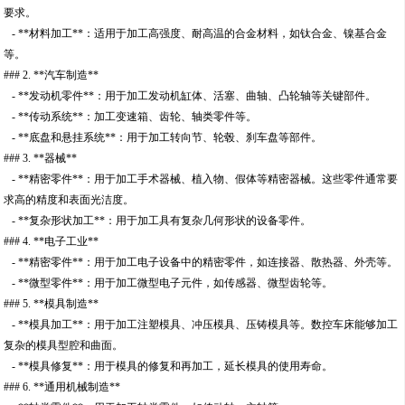
要求。
- **材料加工**：适用于加工高强度、耐高温的合金材料，如钛合金、镍基合金
等。
### 2. **汽车制造**
- **发动机零件**：用于加工发动机缸体、活塞、曲轴、凸轮轴等关键部件。
- **传动系统**：加工变速箱、齿轮、轴类零件等。
- **底盘和悬挂系统**：用于加工转向节、轮毂、刹车盘等部件。
### 3. **器械**
- **精密零件**：用于加工手术器械、植入物、假体等精密器械。这些零件通常要
求高的精度和表面光洁度。
- **复杂形状加工**：用于加工具有复杂几何形状的设备零件。
### 4. **电子工业**
- **精密零件**：用于加工电子设备中的精密零件，如连接器、散热器、外壳等。
- **微型零件**：用于加工微型电子元件，如传感器、微型齿轮等。
### 5. **模具制造**
- **模具加工**：用于加工注塑模具、冲压模具、压铸模具等。数控车床能够加工
复杂的模具型腔和曲面。
- **模具修复**：用于模具的修复和再加工，延长模具的使用寿命。
### 6. **通用机械制造**