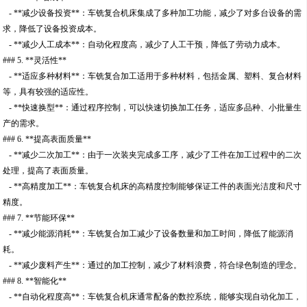
- **减少设备投资**：车铣复合机床集成了多种加工功能，减少了对多台设备的需
求，降低了设备投资成本。
- **减少人工成本**：自动化程度高，减少了人工干预，降低了劳动力成本。
### 5. **灵活性**
- **适应多种材料**：车铣复合加工适用于多种材料，包括金属、塑料、复合材料
等，具有较强的适应性。
- **快速换型**：通过程序控制，可以快速切换加工任务，适应多品种、小批量生
产的需求。
### 6. **提高表面质量**
- **减少二次加工**：由于一次装夹完成多工序，减少了工件在加工过程中的二次
处理，提高了表面质量。
- **高精度加工**：车铣复合机床的高精度控制能够保证工件的表面光洁度和尺寸
精度。
### 7. **节能环保**
- **减少能源消耗**：车铣复合加工减少了设备数量和加工时间，降低了能源消
耗。
- **减少废料产生**：通过的加工控制，减少了材料浪费，符合绿色制造的理念。
### 8. **智能化**
- **自动化程度高**：车铣复合机床通常配备的数控系统，能够实现自动化加工，