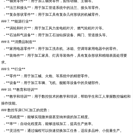
- **轴类零件**：用于加工轴类零件，如传动轴、主轴等。
- **法兰和接头**：用于加工管道系统中的法兰、接头等零件。
- **复杂形状零件**：用于加工具有复杂几何形状的机械零件。
### 7. **能源行业**
- **涡轮和叶片**：用于加工风力发电机叶片、燃气轮机叶片等。
- **石油和气设备**：用于加工石油钻探设备、阀门、管道接头等。
### 8. **消费品制造**
- **家用电器零件**：用于加工洗衣机、冰箱、空调等家用电器中的零件。
- **装饰件**：用于加工家具、灯具等装饰件，具有复杂形状和精细表面处理要
求。
### 9. **行业**
- **零件**：用于加工械、火炮、等系统中的精密零件。
- **设备**：用于加工车辆、飞机、舰船等设备中的关键部件。
### 10. **教育和培训**
- **教学和培训**：用于数控技术的教学和培训，帮助学生和工人掌握数控编程和
操作技能。
### 数控车床CNC加工的优势：
- **高精度**：能够实现微米级甚至纳米级的加工精度。
- **率**：自动化程度高，能够连续加工，提高生产效率。
- **灵活性**：通过编程可以快速切换加工任务，适应多品种、小批量生产。