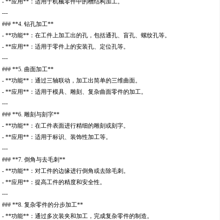
- **应用**：适用于机械零件中的槽结构加工。
---
### **4. 钻孔加工**
- **功能**：在工件上加工出的孔，包括通孔、盲孔、螺纹孔等。
- **应用**：适用于零件上的安装孔、定位孔等。
---
### **5. 曲面加工**
- **功能**：通过三轴联动，加工出简单的三维曲面。
- **应用**：适用于模具、雕刻、复杂曲面零件的加工。
---
### **6. 雕刻与刻字**
- **功能**：在工件表面进行精细的雕刻或刻字。
- **应用**：适用于标识、装饰性加工等。
---
### **7. 倒角与去毛刺**
- **功能**：对工件的边缘进行倒角或去除毛刺。
- **应用**：提高工件的精度和安全性。
---
### **8. 复杂零件的分步加工**
- **功能**：通过多次装夹和加工，完成复杂零件的制造。