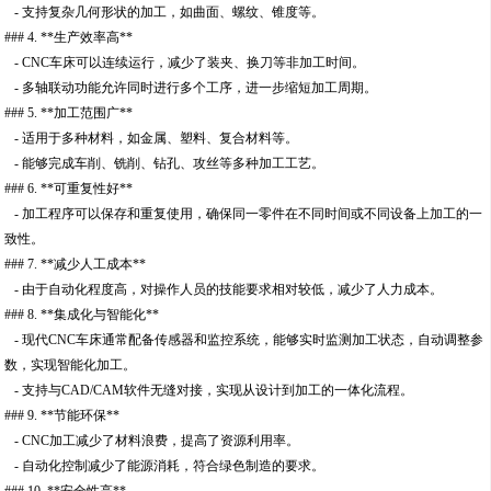
- 支持复杂几何形状的加工，如曲面、螺纹、锥度等。
### 4. **生产效率高**
- CNC车床可以连续运行，减少了装夹、换刀等非加工时间。
- 多轴联动功能允许同时进行多个工序，进一步缩短加工周期。
### 5. **加工范围广**
- 适用于多种材料，如金属、塑料、复合材料等。
- 能够完成车削、铣削、钻孔、攻丝等多种加工工艺。
### 6. **可重复性好**
- 加工程序可以保存和重复使用，确保同一零件在不同时间或不同设备上加工的一
致性。
### 7. **减少人工成本**
- 由于自动化程度高，对操作人员的技能要求相对较低，减少了人力成本。
### 8. **集成化与智能化**
- 现代CNC车床通常配备传感器和监控系统，能够实时监测加工状态，自动调整参
数，实现智能化加工。
- 支持与CAD/CAM软件无缝对接，实现从设计到加工的一体化流程。
### 9. **节能环保**
- CNC加工减少了材料浪费，提高了资源利用率。
- 自动化控制减少了能源消耗，符合绿色制造的要求。