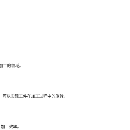
。
加工的领域。
），可以实现工件在加工过程中的旋转。
了加工效率。