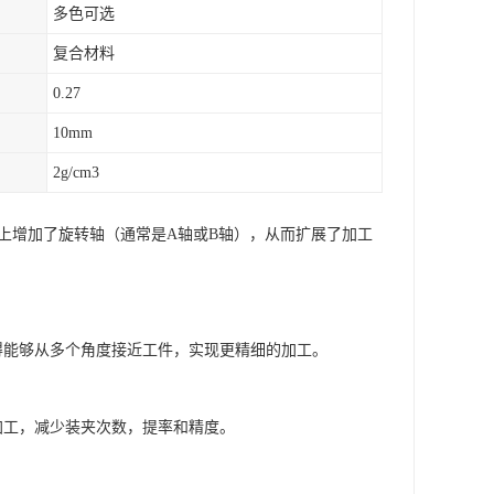
多色可选
复合材料
0.27
10mm
2g/cm3
础上增加了旋转轴（通常是A轴或B轴），从而扩展了加工
得能够从多个角度接近工件，实现更精细的加工。
加工，减少装夹次数，提率和精度。