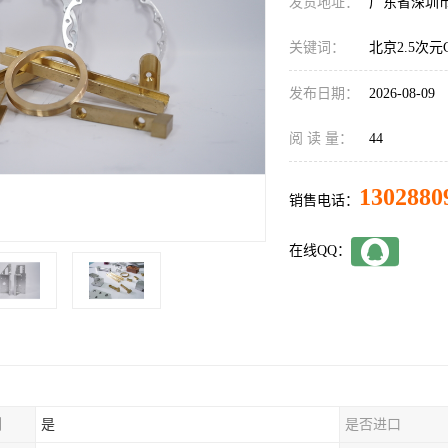
发货地址：
广东省深圳
关键词：
北京2.5次元
发布日期：
2026-08-09
阅 读 量：
44
1302880
销售电话：
在线QQ：
制
是
是否进口