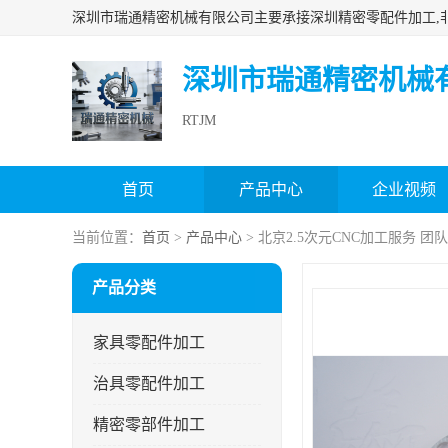
深圳市瑞通精密机械
RTJM
首页
产品中心
企业视频
当前位置：
首页
>
产品中心
> 北京2.5次元CNC加工服务 团
产品分类
家具零配件加工
治具零配件加工
精密零部件加工