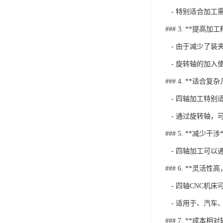
- 特别适合加工
### 3. **提高加
- 由于减少了装
- 旋转轴的加入
### 4. **适合
- 四轴加工特别
- 通过旋转轴，
### 5. **减少干涉*
- 四轴加工可以
### 6. **灵活
- 四轴CNC机
- 适用于、汽车
### 7. **成本相