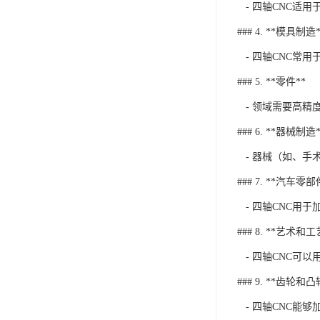
- 四轴CNC适
### 4. **模具制造*
- 四轴CNC常
### 5. **零件**
- 领域需要高精
### 6. **器械制造*
- 器械（如、手
### 7. **汽车零部
- 四轴CNC用
### 8. **艺术和
- 四轴CNC可
### 9. **齿轮和
- 四轴CNC能