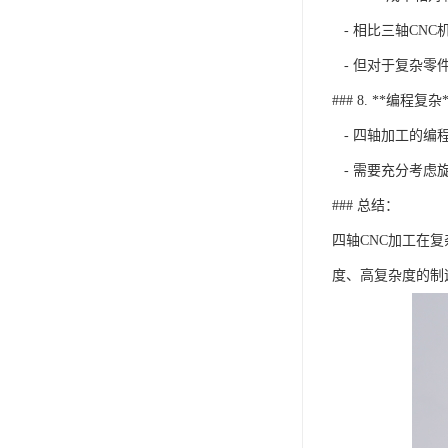
- 相比三轴CN
- 但对于复杂零
### 8. **编程复杂*
- 四轴加工的编
- 需要充分考虑
### 总结：
四轴CNC加工在
度、高复杂度的制