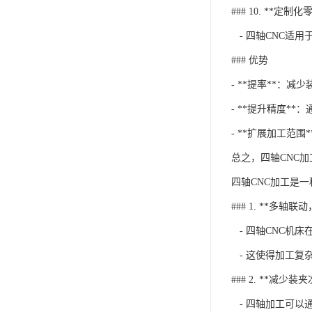
### 10. **定制
- 四轴CNC适
### 优势
- **提率**：
- **提升精度*
- **扩展加工范
总之，四轴CNC
四轴CNC加工是
### 1. **多轴
- 四轴CNC机
- 这使得加工复
### 2. **减少
- 四轴加工可以