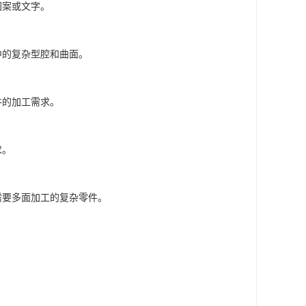
图案或文字。
中的复杂型腔和曲面。
件的加工需求。
求。
需要多面加工的复杂零件。