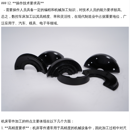
### 12. **操作技术要求高**
- 需要操作人员具备一定的编程和机械加工知识，对技术人员的能力要求较高。
总之，数控车床加工以其高精度、率和灵活性，在现代制造业中占据重要地位，广
泛应用于、汽车、模具、电子等领域。
机床零件加工的特点主要体现在以下几个方面：
1. **高精度要求**：机床零件通常用于高精度的机械设备中，因此加工过程中对尺