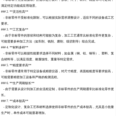
满足特定功能或应用场景。
### 2. **灵活性高**
- 非标零件不受标准化限制，可以根据实际需求调整设计，适应不同的设备或工艺
要求。
### 3. **工艺复杂**
- 由于非标零件的形状和结构可能较为复杂，加工工艺通常比标准化零件更复杂，
可能需要多种加工方法（如车削、铣削、磨削、线切割等）组合完成。
### 4. **材料多样**
- 非标零件可以根据性能要求选择不同材料，如金属（钢、铝、铜等）、塑料、复
合材料等，以满足强度、耐腐蚀性、重量等特定需求。
### 5. **精度要求高**
- 非标零件通常用于特定设备或精密仪器，对尺寸精度、表面粗糙度等要求较高，
可能需要精密加工设备和严格的检测流程。
### 6. **生产周期较长**
- 由于需要从设计到加工的全流程定制，非标零件的生产周期通常比标准化零件更
长。
### 7. **成本较高**
- 定制化设计、复杂工艺和材料选择使得非标零件的生产成本较高，尤其是小批量
生产时，单件成本可能显著增加。