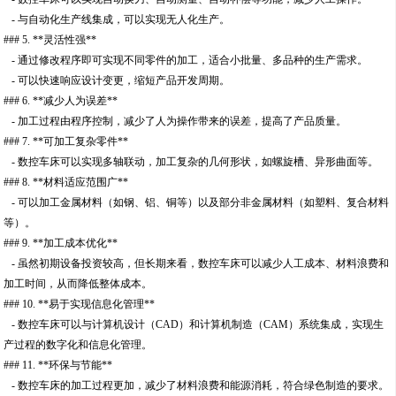
- 与自动化生产线集成，可以实现无人化生产。
### 5. **灵活性强**
- 通过修改程序即可实现不同零件的加工，适合小批量、多品种的生产需求。
- 可以快速响应设计变更，缩短产品开发周期。
### 6. **减少人为误差**
- 加工过程由程序控制，减少了人为操作带来的误差，提高了产品质量。
### 7. **可加工复杂零件**
- 数控车床可以实现多轴联动，加工复杂的几何形状，如螺旋槽、异形曲面等。
### 8. **材料适应范围广**
- 可以加工金属材料（如钢、铝、铜等）以及部分非金属材料（如塑料、复合材料
等）。
### 9. **加工成本优化**
- 虽然初期设备投资较高，但长期来看，数控车床可以减少人工成本、材料浪费和
加工时间，从而降低整体成本。
### 10. **易于实现信息化管理**
- 数控车床可以与计算机设计（CAD）和计算机制造（CAM）系统集成，实现生
产过程的数字化和信息化管理。
### 11. **环保与节能**
- 数控车床的加工过程更加，减少了材料浪费和能源消耗，符合绿色制造的要求。