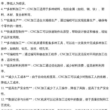
率，降低人为错误。
4. **多材料加工**：CNC加工适用于多种材料，包括金属（如铝、钢、钛）、塑
料、木材、复合材料等。
5. **批量生产**：CNC加工适合大规模生产，通过编程可以实现批量生产，确保每
个零件的一致性。
6. **快速原型制作**：CNC加工可以快速制作出原型，帮助设计验证和修改，缩短
产品开发周期。
7. **多功能加工**：CNC机床通常配备多种工具，可以在一次装夹中完成多种加工
操作，如铣削、钻孔、攻丝、镗孔等。
8. **可编程性**：通过编写和修改加工程序，CNC加工可以灵活应对不同的加工任
务，适应性强。
9. **提高材料利用率**：CNC加工通过优化路径，减少材料浪费，提高材料利用
率。
10. **减少人工成本**：由于自动化程度高，CNC加工可以减少对熟练工人的依赖，
降低人工成本。
11. **提高生产安全性**：CNC加工减少了人工操作，降低了风险，提高了生产安全
性。
12. **数据记录与分析**：CNC机床可以记录加工过程中的数据，便于质量控制和工
艺优化。