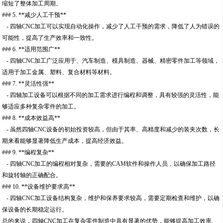
缩短了整体加工周期。
### 5. **减少人工干预**
- 四轴CNC加工可以实现自动化操作，减少了人工干预的需求，降低了人为错误的
可能性，提高了生产效率和一致性。
### 6. **适用范围广**
- 四轴CNC加工广泛应用于、汽车制造、模具制造、器械、精密零件加工等领域，
适用于加工金属、塑料、复合材料等材料。
### 7. **灵活性强**
- 四轴加工设备可以根据不同的加工需求进行编程和调整，具有较强的灵活性，能
够适应多种复杂零件的加工。
### 8. **成本效益高**
- 虽然四轴CNC设备的初始投资较高，但由于其率、高精度和减少的装夹次数，长
期来看能够显著降低生产成本，提高经济效益。
### 9. **编程复杂**
- 四轴CNC加工的编程相对复杂，需要的CAM软件和操作人员，以确保加工路径
和旋转轴的正确配合。
### 10. **设备维护要求高**
- 四轴CNC加工设备结构复杂，维护和保养要求较高，需要定期检查和维护，以确
保设备的长期稳定运行。
总的来说，四轴CNC加工在复杂零件制造中具有显著的优势，能够提高加工效率、