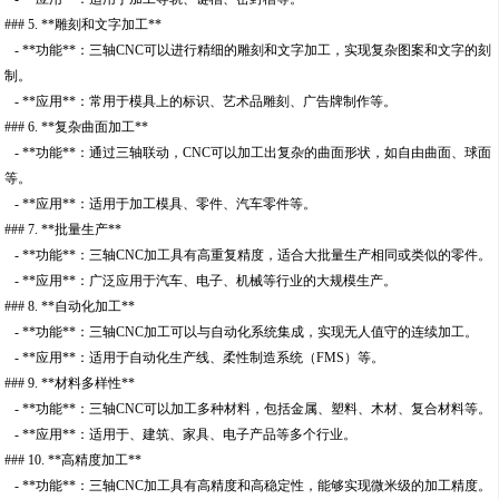
### 5. **雕刻和文字加工**
- **功能**：三轴CNC可以进行精细的雕刻和文字加工，实现复杂图案和文字的刻
制。
- **应用**：常用于模具上的标识、艺术品雕刻、广告牌制作等。
### 6. **复杂曲面加工**
- **功能**：通过三轴联动，CNC可以加工出复杂的曲面形状，如自由曲面、球面
等。
- **应用**：适用于加工模具、零件、汽车零件等。
### 7. **批量生产**
- **功能**：三轴CNC加工具有高重复精度，适合大批量生产相同或类似的零件。
- **应用**：广泛应用于汽车、电子、机械等行业的大规模生产。
### 8. **自动化加工**
- **功能**：三轴CNC加工可以与自动化系统集成，实现无人值守的连续加工。
- **应用**：适用于自动化生产线、柔性制造系统（FMS）等。
### 9. **材料多样性**
- **功能**：三轴CNC可以加工多种材料，包括金属、塑料、木材、复合材料等。
- **应用**：适用于、建筑、家具、电子产品等多个行业。
### 10. **高精度加工**
- **功能**：三轴CNC加工具有高精度和高稳定性，能够实现微米级的加工精度。