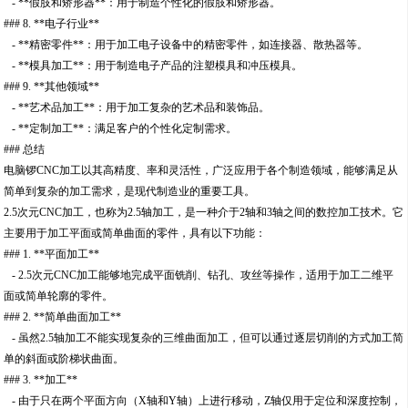
- **假肢和矫形器**：用于制造个性化的假肢和矫形器。
### 8. **电子行业**
- **精密零件**：用于加工电子设备中的精密零件，如连接器、散热器等。
- **模具加工**：用于制造电子产品的注塑模具和冲压模具。
### 9. **其他领域**
- **艺术品加工**：用于加工复杂的艺术品和装饰品。
- **定制加工**：满足客户的个性化定制需求。
### 总结
电脑锣CNC加工以其高精度、率和灵活性，广泛应用于各个制造领域，能够满足从
简单到复杂的加工需求，是现代制造业的重要工具。
2.5次元CNC加工，也称为2.5轴加工，是一种介于2轴和3轴之间的数控加工技术。它
主要用于加工平面或简单曲面的零件，具有以下功能：
### 1. **平面加工**
- 2.5次元CNC加工能够地完成平面铣削、钻孔、攻丝等操作，适用于加工二维平
面或简单轮廓的零件。
### 2. **简单曲面加工**
- 虽然2.5轴加工不能实现复杂的三维曲面加工，但可以通过逐层切削的方式加工简
单的斜面或阶梯状曲面。
### 3. **加工**
- 由于只在两个平面方向（X轴和Y轴）上进行移动，Z轴仅用于定位和深度控制，