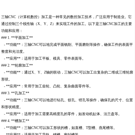
三轴CNC（计算机数控）加工是一种常见的数控加工技术，广泛应用于制造业。它
通过控制三个线性轴（X、Y、Z）来实现工件的加工。以下是三轴CNC加工的主要
功能和应用：
### 1. **平面加工**
- **功能**：三轴CNC可以地完成平面铣削、平面磨削等操作，确保工件的表面平
整度和光洁度。
- **应用**：适用于加工平板、模具、零件表面等。
### 2. **轮廓加工**
- **功能**：通过X、Y、Z轴的联动，三轴CNC可以加工出复杂的二维或三维轮廓
形状。
- **应用**：常用于加工齿轮、凸轮、复杂曲面零件等。
### 3. **孔加工**
- **功能**：三轴CNC可以地进行钻孔、铰孔、镗孔等操作，确保孔的尺寸、位置
和形状精度。
- **应用**：适用于加工需要高精度孔的零件，如发动机缸体、法兰盘等。
### 4. **槽加工**
- **功能**：三轴CNC可以加工形状的槽，如直槽、T型槽、燕尾槽等。
- **应用**：适用于加工导轨、键槽、密封槽等。