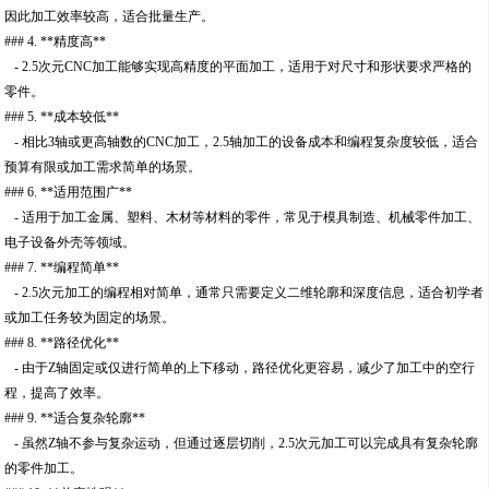
因此加工效率较高，适合批量生产。
### 4. **精度高**
- 2.5次元CNC加工能够实现高精度的平面加工，适用于对尺寸和形状要求严格的
零件。
### 5. **成本较低**
- 相比3轴或更高轴数的CNC加工，2.5轴加工的设备成本和编程复杂度较低，适合
预算有限或加工需求简单的场景。
### 6. **适用范围广**
- 适用于加工金属、塑料、木材等材料的零件，常见于模具制造、机械零件加工、
电子设备外壳等领域。
### 7. **编程简单**
- 2.5次元加工的编程相对简单，通常只需要定义二维轮廓和深度信息，适合初学者
或加工任务较为固定的场景。
### 8. **路径优化**
- 由于Z轴固定或仅进行简单的上下移动，路径优化更容易，减少了加工中的空行
程，提高了效率。
### 9. **适合复杂轮廓**
- 虽然Z轴不参与复杂运动，但通过逐层切削，2.5次元加工可以完成具有复杂轮廓
的零件加工。