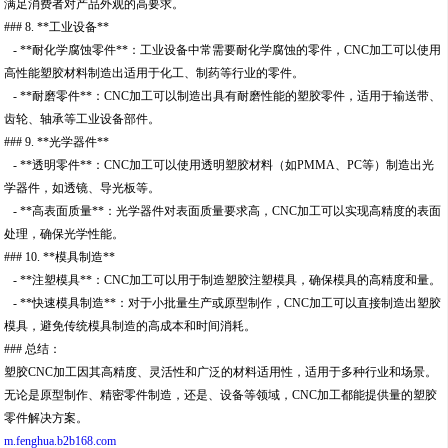
满足消费者对产品外观的高要求。
### 8. **工业设备**
- **耐化学腐蚀零件**：工业设备中常需要耐化学腐蚀的零件，CNC加工可以使用
高性能塑胶材料制造出适用于化工、制药等行业的零件。
- **耐磨零件**：CNC加工可以制造出具有耐磨性能的塑胶零件，适用于输送带、
齿轮、轴承等工业设备部件。
### 9. **光学器件**
- **透明零件**：CNC加工可以使用透明塑胶材料（如PMMA、PC等）制造出光
学器件，如透镜、导光板等。
- **高表面质量**：光学器件对表面质量要求高，CNC加工可以实现高精度的表面
处理，确保光学性能。
### 10. **模具制造**
- **注塑模具**：CNC加工可以用于制造塑胶注塑模具，确保模具的高精度和量。
- **快速模具制造**：对于小批量生产或原型制作，CNC加工可以直接制造出塑胶
模具，避免传统模具制造的高成本和时间消耗。
### 总结：
塑胶CNC加工因其高精度、灵活性和广泛的材料适用性，适用于多种行业和场景。
无论是原型制作、精密零件制造，还是、设备等领域，CNC加工都能提供量的塑胶
零件解决方案。
m.fenghua.b2b168.com