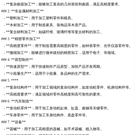
- **复杂曲面加工**：能够加工复杂的几何形状和曲面，满足高精度要求。
### 2. **非金属材料加工**
- **塑料加工**：用于加工塑料零件和模具。
- **木材加工**：用于制造家具、装饰品等木质产品。
- **复合材料加工**：如碳纤维、玻璃纤维等复合材料的加工。
### 3. **精密零件加工**
- **高精度零件**：用于制造需要高精度的零件，如钟表零件、光学仪器零件等。
- **微细加工**：能够进行微米级别的精密加工，适用于电子、等领域。
### 4. **原型制作**
- **快速原型**：用于快速制作产品原型，加快产品开发周期。
- **小批量生产**：适用于小批量、多品种的生产需求。
### 5. ****
- **复杂结构件**：用于加工领域的复杂结构件，如发动机零件、机身结构件等。
- **高精度要求**：满足领域对零件高精度和高可靠性的要求。
### 6. **汽车制造**
- **发动机零件**：用于加工发动机缸体、缸盖、曲轴等关键零件。
- **车身零件**：用于加工车身结构件、底盘零件等。
### 7. **设备**
- **器械**：用于加工高精度的器械，如手术器械、植入物等。