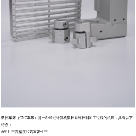
数控车床（CNC车床）是一种通过计算机数控系统控制加工过程的机床，具有以下
特点：
### 1. **高精度和高重复性**