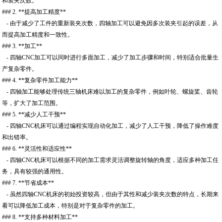
和装夹次数。
### 2. **提高加工精度**
- 由于减少了工件的重新装夹次数，四轴加工可以避免因多次装夹引起的误差，从
而提高加工精度和一致性。
### 3. **加工**
- 四轴CNC加工可以同时进行多面加工，减少了加工步骤和时间，特别适合批量生
产复杂零件。
### 4. **复杂零件加工能力**
- 四轴加工能够处理传统三轴机床难以加工的复杂零件，例如叶轮、螺旋桨、齿轮
等，扩大了加工范围。
### 5. **减少人工干预**
- 四轴CNC机床可以通过编程实现自动化加工，减少了人工干预，降低了操作难度
和出错率。
### 6. **灵活性和适应性**
- 四轴CNC机床可以根据不同的加工需求灵活调整旋转轴的角度，适应多种加工任
务，具有较强的通用性。
### 7. **节省成本**
- 虽然四轴CNC机床的初始投资较高，但由于其性和减少装夹次数的特点，长期来
看可以降低加工成本，特别是对于复杂零件的加工。
### 8. **支持多种材料加工**