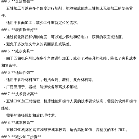
### 3. **灵活性强**
- 五轴加工可以在多个角度进行切削，能够完成传统三轴机床无法加工的复杂零
件。
- 适用于多面加工，减少工件重新定位的需求。
### 4. **表面质量好**
- 通过优化路径和切削角度，可以减少振动和切削力，获得的表面光洁度。
- 避免了多次装夹带来的表面损伤或误差。
### 5. **减少夹具**
- 由于五轴机床可以在多个角度进行加工，减少了对夹具的依赖，降低了夹具成本
和复杂性。
### 6. **适应性强**
- 适用于多种材料加工，包括金属、塑料、复合材料等。
- 广泛应用于、器械、能源设备等高技术领域。
### 7. **技术要求高**
- 五轴CNC加工对编程、机床性能和操作人员的技术要求较高，需要的软件和操作
经验。
- 需要的路径规划和后处理技术。
### 8. **成本较高**
- 五轴CNC机床的购置和维护成本较高，适合高附加值、高精度的零件加工。
### 9. **减少加工步骤**