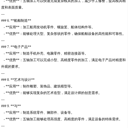
- **优势**：五轴加工可以快速完成复杂模具的加工，减少手工修整，提高模具精
度和表面质量。
---
### 6. **船舶制造**
- **应用**：加工船用发动机零件、螺旋桨、船体结构件等。
- **优势**：能够处理大型、复杂形状的零件，确保船舶设备的高性能和可靠性。
---
### 7. **电子产品**
- **应用**：制造手机外壳、电脑零件、精密连接器等。
- **优势**：五轴加工可以完成小型、高精度零件的加工，满足电子产品对精度和
外观的要求。
---
### 8. **艺术与设计**
- **应用**：制作雕塑、装饰品、建筑模型等。
- **优势**：能够实现复杂的艺术造型，满足设计师的创意需求。
---
### 9. **与**
- **应用**：制造系统零件、辆部件、设备等。
- **优势**：五轴加工能够处理高强度、高精度的零件，满足设备的特殊需求。
---