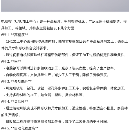
电脑锣（CNC加工中心）是一种高精度、率的数控机床，广泛应用于机械制造、模
具加工、等领域。其特点主要包括以下几个方面：
### 1. **高精度**
- CNC加工中心采用数控系统控制，能够实现微米级甚至更高精度的加工，确保工
件的尺寸和形状符合设计要求。
- 通过伺服电机和滚珠丝杠等精密传动部件，保证了加工过程的稳定性和重复性。
### 2. **率**
- 电脑锣可以同时进行多轴联动加工，减少了装夹次数，提高了生产效率。
- 自动化程度高，支持批量生产，减少了人工干预，降低了劳动强度。
### 3. **多功能性**
- 可完成铣削、钻孔、攻丝、镗孔等多种加工工序，实现复杂零件的一体化加工。
- 支持多种材料的加工，如金属、塑料、复合材料等。
### 4. **灵活性**
- 通过编程可以实现不同形状和尺寸的加工，适应性强，特别适合小批量、多品种
的生产需求。
- 修改加工程序即可快速切换加工任务，减少了工装夹具的更换时间。
### 5. **自动化程度高**