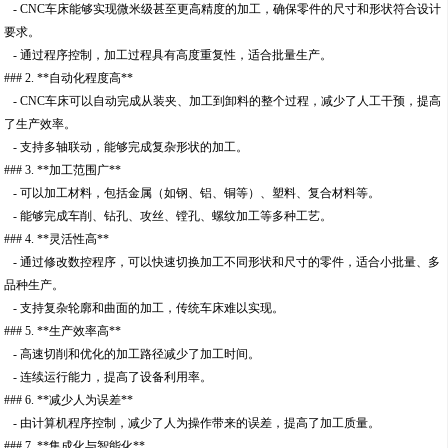
- CNC车床能够实现微米级甚至更高精度的加工，确保零件的尺寸和形状符合设计
要求。
- 通过程序控制，加工过程具有高度重复性，适合批量生产。
### 2. **自动化程度高**
- CNC车床可以自动完成从装夹、加工到卸料的整个过程，减少了人工干预，提高
了生产效率。
- 支持多轴联动，能够完成复杂形状的加工。
### 3. **加工范围广**
- 可以加工材料，包括金属（如钢、铝、铜等）、塑料、复合材料等。
- 能够完成车削、钻孔、攻丝、镗孔、螺纹加工等多种工艺。
### 4. **灵活性高**
- 通过修改数控程序，可以快速切换加工不同形状和尺寸的零件，适合小批量、多
品种生产。
- 支持复杂轮廓和曲面的加工，传统车床难以实现。
### 5. **生产效率高**
- 高速切削和优化的加工路径减少了加工时间。
- 连续运行能力，提高了设备利用率。
### 6. **减少人为误差**
- 由计算机程序控制，减少了人为操作带来的误差，提高了加工质量。
### 7. **集成化与智能化**