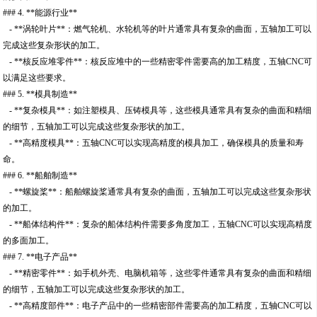
### 4. **能源行业**
- **涡轮叶片**：燃气轮机、水轮机等的叶片通常具有复杂的曲面，五轴加工可以
完成这些复杂形状的加工。
- **核反应堆零件**：核反应堆中的一些精密零件需要高的加工精度，五轴CNC可
以满足这些要求。
### 5. **模具制造**
- **复杂模具**：如注塑模具、压铸模具等，这些模具通常具有复杂的曲面和精细
的细节，五轴加工可以完成这些复杂形状的加工。
- **高精度模具**：五轴CNC可以实现高精度的模具加工，确保模具的质量和寿
命。
### 6. **船舶制造**
- **螺旋桨**：船舶螺旋桨通常具有复杂的曲面，五轴加工可以完成这些复杂形状
的加工。
- **船体结构件**：复杂的船体结构件需要多角度加工，五轴CNC可以实现高精度
的多面加工。
### 7. **电子产品**
- **精密零件**：如手机外壳、电脑机箱等，这些零件通常具有复杂的曲面和精细
的细节，五轴加工可以完成这些复杂形状的加工。
- **高精度部件**：电子产品中的一些精密部件需要高的加工精度，五轴CNC可以