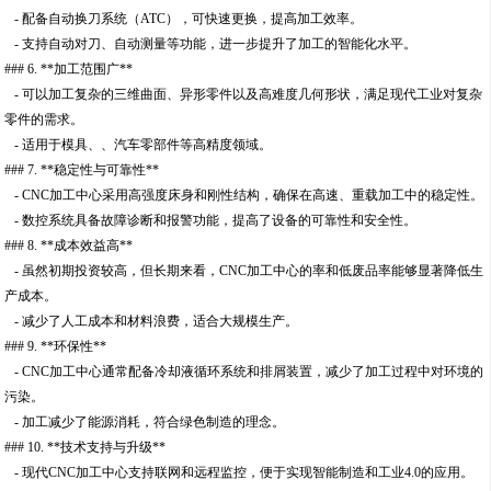
- 配备自动换刀系统（ATC），可快速更换，提高加工效率。
- 支持自动对刀、自动测量等功能，进一步提升了加工的智能化水平。
### 6. **加工范围广**
- 可以加工复杂的三维曲面、异形零件以及高难度几何形状，满足现代工业对复杂
零件的需求。
- 适用于模具、、汽车零部件等高精度领域。
### 7. **稳定性与可靠性**
- CNC加工中心采用高强度床身和刚性结构，确保在高速、重载加工中的稳定性。
- 数控系统具备故障诊断和报警功能，提高了设备的可靠性和安全性。
### 8. **成本效益高**
- 虽然初期投资较高，但长期来看，CNC加工中心的率和低废品率能够显著降低生
产成本。
- 减少了人工成本和材料浪费，适合大规模生产。
### 9. **环保性**
- CNC加工中心通常配备冷却液循环系统和排屑装置，减少了加工过程中对环境的
污染。
- 加工减少了能源消耗，符合绿色制造的理念。
### 10. **技术支持与升级**
- 现代CNC加工中心支持联网和远程监控，便于实现智能制造和工业4.0的应用。