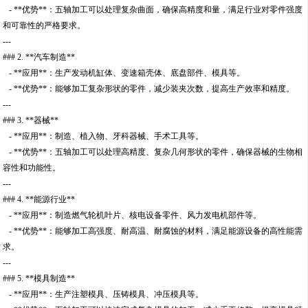
- **优势**：五轴加工可以处理复杂曲面，确保高精度和量，满足行业对零件强度
和可靠性的严格要求。
---
### 2. **汽车制造**
- **应用**：生产发动机缸体、变速箱壳体、底盘部件、模具等。
- **优势**：能够加工复杂形状的零件，减少装夹次数，提高生产效率和精度。
---
### 3. **器械**
- **应用**：制造、植入物、牙科器械、手术工具等。
- **优势**：五轴加工可以处理高精度、复杂几何形状的零件，确保器械的生物相
容性和功能性。
---
### 4. **能源行业**
- **应用**：制造燃气轮机叶片、核电设备零件、风力发电机部件等。
- **优势**：能够加工高强度、耐高温、耐腐蚀的材料，满足能源设备的高性能需
求。
---
### 5. **模具制造**
- **应用**：生产注塑模具、压铸模具、冲压模具等。