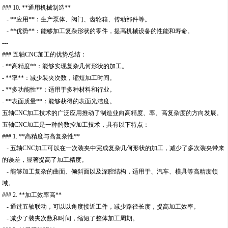
### 10. **通用机械制造**
- **应用**：生产泵体、阀门、齿轮箱、传动部件等。
- **优势**：能够加工复杂形状的零件，提高机械设备的性能和寿命。
---
### 五轴CNC加工的优势总结：
- **高精度**：能够实现复杂几何形状的加工。
- **率**：减少装夹次数，缩短加工时间。
- **多功能性**：适用于多种材料和行业。
- **表面质量**：能够获得的表面光洁度。
五轴CNC加工技术的广泛应用推动了制造业向高精度、率、高复杂度的方向发展。
五轴CNC加工是一种的数控加工技术，具有以下特点：
### 1. **高精度与高复杂性**
- 五轴CNC加工可以在一次装夹中完成复杂几何形状的加工，减少了多次装夹带来
的误差，显著提高了加工精度。
- 能够加工复杂的曲面、倾斜面以及深腔结构，适用于、汽车、模具等高精度领
域。
### 2. **加工效率高**
- 通过五轴联动，可以以角度接近工件，减少路径长度，提高加工效率。
- 减少了装夹次数和时间，缩短了整体加工周期。