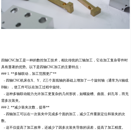
四轴CNC加工是一种的数控加工技术，相比传统的三轴加工，它在加工复杂零件时
具有显著的优势。以下是四轴CNC加工的主要特点：
### 1. **多轴联动，加工范围更广**
- 四轴CNC机床在X、Y、Z三个直线轴的基础上增加了一个旋转轴（通常为A轴或
B轴），使工件可以在加工过程中旋转。
- 这种多轴联动能力允许加工更复杂的几何形状，如螺旋槽、曲面、斜孔等，而无
需多次装夹。
### 2. **减少装夹次数，提率**
- 四轴加工可以在一次装夹中完成多个面的加工，减少工件重新定位和装夹的次
数。
- 这不仅提高了加工效率，还减少了因多次装夹导致的误差，提高了加工精度。