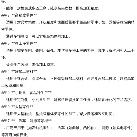
等。
- 能够一次性完成多道工序，减少装夹次数，提高加工精度。
### 2. **高精度零件**
- 适用于对尺寸精度、形状精度和表面质量要求较高的零件，如、器械等领域的精
密零件。
- 通过多轴联动，可以实现高精度的加工。
### 3. **多工序零件**
- 适用于需要车削、铣削、钻孔、攻丝等多种工序的零件，减少设备占用和人工干
预。
- 提高生产效率，降低加工成本。
### 4. **难加工材料**
- 适用于钛合金、高温合金、不锈钢等难加工材料，通过复合加工技术可以提高加
工效率和质量。
### 5. **小批量、多品种生产**
- 适用于定制化、小批量生产，能够快速切换加工任务，适应多样化的产品需求。
### 6. **大型零件**
- 适用于大型轴类、盘类或箱体类零件的加工，减少搬运和装夹时间。
### 7. **、汽车、能源等领域**
- 广泛应用于（如发动机零件）、汽车（如曲轴、凸轮轴）、能源（如风电零件）
等高附加值行业。