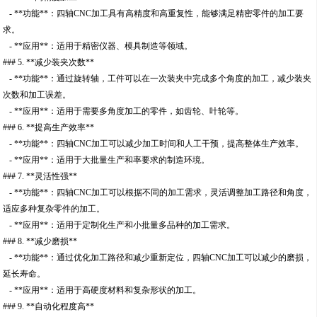
- **功能**：四轴CNC加工具有高精度和高重复性，能够满足精密零件的加工要
求。
- **应用**：适用于精密仪器、模具制造等领域。
### 5. **减少装夹次数**
- **功能**：通过旋转轴，工件可以在一次装夹中完成多个角度的加工，减少装夹
次数和加工误差。
- **应用**：适用于需要多角度加工的零件，如齿轮、叶轮等。
### 6. **提高生产效率**
- **功能**：四轴CNC加工可以减少加工时间和人工干预，提高整体生产效率。
- **应用**：适用于大批量生产和率要求的制造环境。
### 7. **灵活性强**
- **功能**：四轴CNC加工可以根据不同的加工需求，灵活调整加工路径和角度，
适应多种复杂零件的加工。
- **应用**：适用于定制化生产和小批量多品种的加工需求。
### 8. **减少磨损**
- **功能**：通过优化加工路径和减少重新定位，四轴CNC加工可以减少的磨损，
延长寿命。
- **应用**：适用于高硬度材料和复杂形状的加工。
### 9. **自动化程度高**