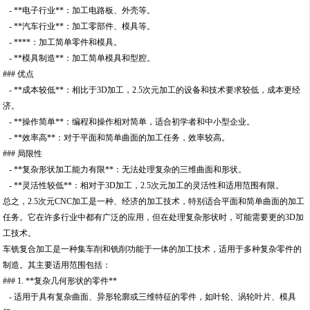
- **电子行业**：加工电路板、外壳等。
- **汽车行业**：加工零部件、模具等。
- ****：加工简单零件和模具。
- **模具制造**：加工简单模具和型腔。
### 优点
- **成本较低**：相比于3D加工，2.5次元加工的设备和技术要求较低，成本更经
济。
- **操作简单**：编程和操作相对简单，适合初学者和中小型企业。
- **效率高**：对于平面和简单曲面的加工任务，效率较高。
### 局限性
- **复杂形状加工能力有限**：无法处理复杂的三维曲面和形状。
- **灵活性较低**：相对于3D加工，2.5次元加工的灵活性和适用范围有限。
总之，2.5次元CNC加工是一种、经济的加工技术，特别适合平面和简单曲面的加工
任务。它在许多行业中都有广泛的应用，但在处理复杂形状时，可能需要更的3D加
工技术。
车铣复合加工是一种集车削和铣削功能于一体的加工技术，适用于多种复杂零件的
制造。其主要适用范围包括：
### 1. **复杂几何形状的零件**
- 适用于具有复杂曲面、异形轮廓或三维特征的零件，如叶轮、涡轮叶片、模具