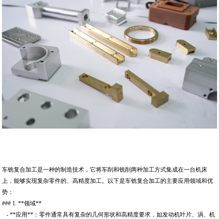
车铣复合加工是一种的制造技术，它将车削和铣削两种加工方式集成在一台机床
上，能够实现复杂零件的、高精度加工。以下是车铣复合加工的主要应用领域和优
势：
### 1. **领域**
- **应用**：零件通常具有复杂的几何形状和高精度要求，如发动机叶片、涡、机