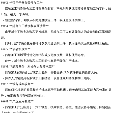
### 3. **适用于复杂零件加工**
- 四轴加工特别适合加工具有复杂曲面、不规则形状或需要多角度加工的零件，如
叶轮、模具、零件等。
- 通过旋转轴，可以从不同角度接近工件，实现更灵活的加工。
### 4. **提高加工精度和表面质量**
- 由于减少了装夹次数和更换频率，四轴加工可以有效降低人为误差和加工累积误
差。
- 同时，旋转轴的使用使得可以以角度切削工件，从而提高表面质量和加工精度。
### 5. **节省和成本**
- 四轴加工可以通过优化路径和减少更换次数，延长使用寿命。
- 此外，减少装夹次数和加工时间也有助于降低生产成本。
### 6. **编程复杂，对操作人员要求高**
- 四轴加工的编程比三轴加工复杂，需要更的CAM软件和更的操作人员。
- 操作人员需要具备多轴加工的经验，以合理规划路径和加工顺序。
### 7. **设备成本较高**
- 四轴CNC机床的购置和维护成本高于三轴机床，但考虑到其加工能力和效率的提
升，长期来看具有较高的性价比。
### 8. **广泛应用领域**
- 四轴加工广泛应用于、汽车制造、模具制造、器械、能源设备等领域，特别适合