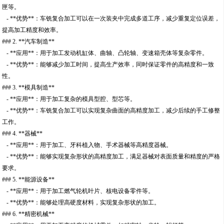
匣等。
- **优势**：车铣复合加工可以在一次装夹中完成多道工序，减少重复定位误差，
提高加工精度和效率。
### 2. **汽车制造**
- **应用**：用于加工发动机缸体、曲轴、凸轮轴、变速箱壳体等复杂零件。
- **优势**：能够减少加工时间，提高生产效率，同时保证零件的高精度和一致
性。
### 3. **模具制造**
- **应用**：用于加工复杂的模具型腔、型芯等。
- **优势**：车铣复合加工可以实现复杂曲面的高精度加工，减少后续的手工修整
工作。
### 4. **器械**
- **应用**：用于加工、牙科植入物、手术器械等高精度器械。
- **优势**：能够实现复杂形状的高精度加工，满足器械对表面质量和精度的严格
要求。
### 5. **能源设备**
- **应用**：用于加工燃气轮机叶片、核电设备零件等。
- **优势**：能够处理高硬度材料，实现复杂形状的加工。
### 6. **精密机械**