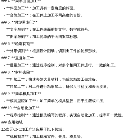
### 4. **简单曲面加工**
- **斜面加工**：加工具有一定角度的斜面。
- **台阶加工**：在工件上加工不同高度的台阶。
### 5. **雕刻和标记**
- **文字雕刻**：在工件表面雕刻文字、数字或符号。
- **图案雕刻**：加工简单的平面图案或标志。
### 6. **轮廓切割**
- **外形切割**：根据设计图纸，切割出工件的轮廓形状。
### 7. **重复加工**
- **批量加工**：通过程序控制，对多个相同工件进行、一致的加工。
### 8. **材料去除**
- **粗加工**：快速去除大量材料，为后续精加工做准备。
- **精加工**：对工件进行精细加工，确保尺寸精度和表面质量。
### 9. **简单模具加工**
- **模具型腔加工**：加工简单的模具型腔，用于注塑或冲压。
### 10. **自动化加工**
- **程序控制**：通过预先编写的程序，实现自动化加工，提率和一致性。
### 应用领域
2.5次元CNC加工广泛应用于以下领域：
- **机械制造**：加工机械零件、夹具、模具等。