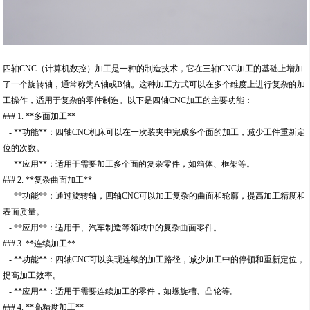
四轴CNC（计算机数控）加工是一种的制造技术，它在三轴CNC加工的基础上增加
了一个旋转轴，通常称为A轴或B轴。这种加工方式可以在多个维度上进行复杂的加
工操作，适用于复杂的零件制造。以下是四轴CNC加工的主要功能：
### 1. **多面加工**
- **功能**：四轴CNC机床可以在一次装夹中完成多个面的加工，减少工件重新定
位的次数。
- **应用**：适用于需要加工多个面的复杂零件，如箱体、框架等。
### 2. **复杂曲面加工**
- **功能**：通过旋转轴，四轴CNC可以加工复杂的曲面和轮廓，提高加工精度和
表面质量。
- **应用**：适用于、汽车制造等领域中的复杂曲面零件。
### 3. **连续加工**
- **功能**：四轴CNC可以实现连续的加工路径，减少加工中的停顿和重新定位，
提高加工效率。
- **应用**：适用于需要连续加工的零件，如螺旋槽、凸轮等。
### 4. **高精度加工**