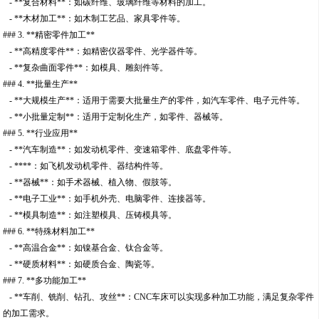
- **复合材料**：如碳纤维、玻璃纤维等材料的加工。
- **木材加工**：如木制工艺品、家具零件等。
### 3. **精密零件加工**
- **高精度零件**：如精密仪器零件、光学器件等。
- **复杂曲面零件**：如模具、雕刻件等。
### 4. **批量生产**
- **大规模生产**：适用于需要大批量生产的零件，如汽车零件、电子元件等。
- **小批量定制**：适用于定制化生产，如零件、器械等。
### 5. **行业应用**
- **汽车制造**：如发动机零件、变速箱零件、底盘零件等。
- ****：如飞机发动机零件、器结构件等。
- **器械**：如手术器械、植入物、假肢等。
- **电子工业**：如手机外壳、电脑零件、连接器等。
- **模具制造**：如注塑模具、压铸模具等。
### 6. **特殊材料加工**
- **高温合金**：如镍基合金、钛合金等。
- **硬质材料**：如硬质合金、陶瓷等。
### 7. **多功能加工**
- **车削、铣削、钻孔、攻丝**：CNC车床可以实现多种加工功能，满足复杂零件
的加工需求。