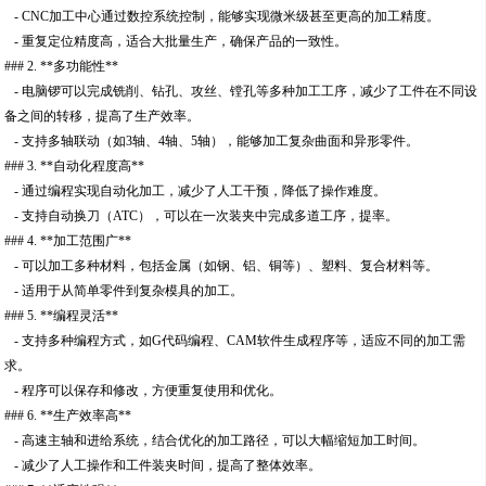
- CNC加工中心通过数控系统控制，能够实现微米级甚至更高的加工精度。
- 重复定位精度高，适合大批量生产，确保产品的一致性。
### 2. **多功能性**
- 电脑锣可以完成铣削、钻孔、攻丝、镗孔等多种加工工序，减少了工件在不同设
备之间的转移，提高了生产效率。
- 支持多轴联动（如3轴、4轴、5轴），能够加工复杂曲面和异形零件。
### 3. **自动化程度高**
- 通过编程实现自动化加工，减少了人工干预，降低了操作难度。
- 支持自动换刀（ATC），可以在一次装夹中完成多道工序，提率。
### 4. **加工范围广**
- 可以加工多种材料，包括金属（如钢、铝、铜等）、塑料、复合材料等。
- 适用于从简单零件到复杂模具的加工。
### 5. **编程灵活**
- 支持多种编程方式，如G代码编程、CAM软件生成程序等，适应不同的加工需
求。
- 程序可以保存和修改，方便重复使用和优化。
### 6. **生产效率高**
- 高速主轴和进给系统，结合优化的加工路径，可以大幅缩短加工时间。
- 减少了人工操作和工件装夹时间，提高了整体效率。