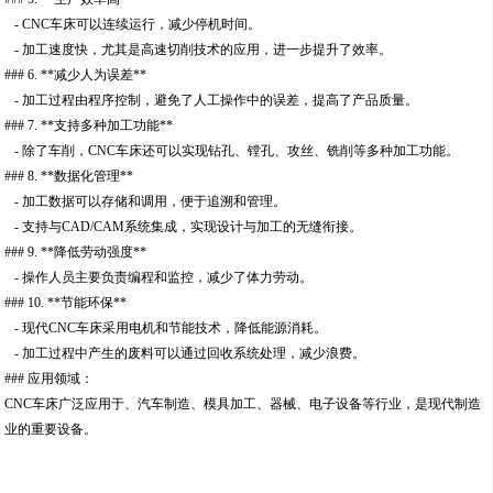
- CNC车床可以连续运行，减少停机时间。
- 加工速度快，尤其是高速切削技术的应用，进一步提升了效率。
### 6. **减少人为误差**
- 加工过程由程序控制，避免了人工操作中的误差，提高了产品质量。
### 7. **支持多种加工功能**
- 除了车削，CNC车床还可以实现钻孔、镗孔、攻丝、铣削等多种加工功能。
### 8. **数据化管理**
- 加工数据可以存储和调用，便于追溯和管理。
- 支持与CAD/CAM系统集成，实现设计与加工的无缝衔接。
### 9. **降低劳动强度**
- 操作人员主要负责编程和监控，减少了体力劳动。
### 10. **节能环保**
- 现代CNC车床采用电机和节能技术，降低能源消耗。
- 加工过程中产生的废料可以通过回收系统处理，减少浪费。
### 应用领域：
CNC车床广泛应用于、汽车制造、模具加工、器械、电子设备等行业，是现代制造
业的重要设备。