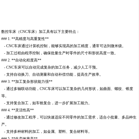
数控车床（CNC车床）加工具有以下主要特点：
### 1. **高精度与高重复性**
- CNC车床通过计算机控制，能够实现高的加工精度，通常可达到微米级。
- 加工过程由程序控制，确保批量生产时零件的尺寸和形状高度一致。
### 2. **自动化程度高**
- CNC车床可以自动完成复杂的加工任务，减少人工干预。
- 支持自动换刀、自动测量和自动补偿功能，提高生产效率。
### 3. **加工复杂形状能力强**
- 通过多轴联动功能，CNC车床可以加工复杂的几何形状，如曲面、螺纹、锥度
等。
- 支持复合加工，如车铣复合，进一步扩展加工能力。
### 4. **灵活性高**
- 通过修改加工程序，可以快速适应不同零件的加工需求，适合小批量、多品种生
产。
- 支持多种材料的加工，如金属、塑料、复合材料等。
### 5. **生产效率高**