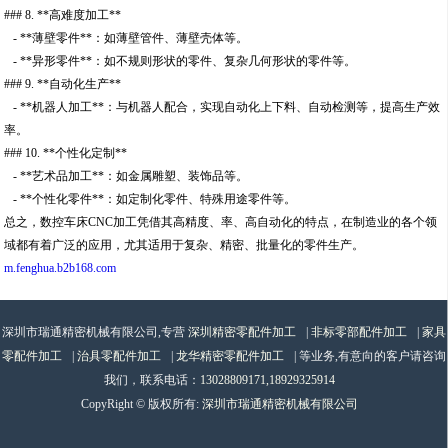
### 8. **高难度加工**
- **薄壁零件**：如薄壁管件、薄壁壳体等。
- **异形零件**：如不规则形状的零件、复杂几何形状的零件等。
### 9. **自动化生产**
- **机器人加工**：与机器人配合，实现自动化上下料、自动检测等，提高生产效
率。
### 10. **个性化定制**
- **艺术品加工**：如金属雕塑、装饰品等。
- **个性化零件**：如定制化零件、特殊用途零件等。
总之，数控车床CNC加工凭借其高精度、率、高自动化的特点，在制造业的各个领
域都有着广泛的应用，尤其适用于复杂、精密、批量化的零件生产。
m.fenghua.b2b168.com
深圳市瑞通精密机械有限公司,专营
深圳精密零配件加工
|
非标零部配件加工
|
家具
零配件加工
|
治具零配件加工
|
龙华精密零配件加工
| 等业务,有意向的客户请咨询
我们，联系电话：
13028809171,18929325914
CopyRight © 版权所有:
深圳市瑞通精密机械有限公司