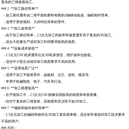
复杂的三维曲面加工。
### 2. **加工路径简单**
- 加工路径通常由二维平面轮廓和有限的Z轴移动组成，编程相对简单。
- 适用于形状规则、几何特征简单的零件。
### 3. **加工效率高**
- 由于加工路径简单，2.5次元加工的效率和速度通常高于复杂的3D加工。
- 适合大批量生产或对加工时间要求较高的场景。
### 4. **设备成本较低**
- 2.5次元CNC机床通常比全3D机床便宜，维护成本也较低。
- 适合中小型企业或对加工精度要求不高的应用。
### 5. **适用场景广泛**
- 适用于加工平面类零件，如板材、法兰、齿轮、模具等。
- 常用于机械制造、电子、汽车等行业。
### 6. **加工精度较高**
- 在平面加工中，2.5次元CNC能够实现较高的精度和表面质量。
- 但对于复杂的三维形状，其精度和灵活性不如3D加工。
### 7. **编程和操作相对简单**
- 2.5次元加工的编程和操作比3D加工更容易掌握，适合初学者或对加工技术要求
不高的用户。
### 总结：