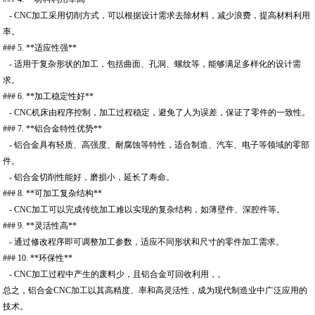
- CNC加工采用切削方式，可以根据设计需求去除材料，减少浪费，提高材料利用
率。
### 5. **适应性强**
- 适用于复杂形状的加工，包括曲面、孔洞、螺纹等，能够满足多样化的设计需
求。
### 6. **加工稳定性好**
- CNC机床由程序控制，加工过程稳定，避免了人为误差，保证了零件的一致性。
### 7. **铝合金特性优势**
- 铝合金具有轻质、高强度、耐腐蚀等特性，适合制造、汽车、电子等领域的零部
件。
- 铝合金切削性能好，磨损小，延长了寿命。
### 8. **可加工复杂结构**
- CNC加工可以完成传统加工难以实现的复杂结构，如薄壁件、深腔件等。
### 9. **灵活性高**
- 通过修改程序即可调整加工参数，适应不同形状和尺寸的零件加工需求。
### 10. **环保性**
- CNC加工过程中产生的废料少，且铝合金可回收利用，。
总之，铝合金CNC加工以其高精度、率和高灵活性，成为现代制造业中广泛应用的
技术。