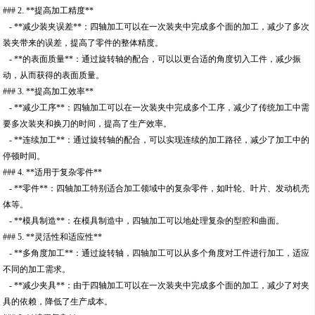
### 2. **提高加工精度**
- **减少装夹误差**：四轴加工可以在一次装夹中完成多个面的加工，减少了多次
装夹带来的误差，提高了零件的整体精度。
- **的表面质量**：通过旋转轴的配合，可以以更合适的角度切入工件，减少振
动，从而获得的表面质量。
### 3. **提高加工效率**
- **减少工序**：四轴加工可以在一次装夹中完成多个工序，减少了传统加工中需
要多次装夹和换刀的时间，提高了生产效率。
- **连续加工**：通过旋转轴的配合，可以实现连续的加工路径，减少了加工中的
停顿时间。
### 4. **适用于复杂零件**
- **零件**：四轴加工特别适合加工领域中的复杂零件，如叶轮、叶片、发动机壳
体等。
- **模具制造**：在模具制造中，四轴加工可以地处理复杂的型腔和曲面。
### 5. **灵活性和适应性**
- **多角度加工**：通过旋转轴，四轴加工可以从多个角度对工件进行加工，适应
不同的加工需求。
- **减少夹具**：由于四轴加工可以在一次装夹中完成多个面的加工，减少了对夹
具的依赖，降低了生产成本。