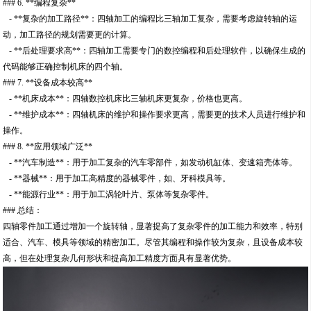
### 6. **编程复杂**
- **复杂的加工路径**：四轴加工的编程比三轴加工复杂，需要考虑旋转轴的运
动，加工路径的规划需要更的计算。
- **后处理要求高**：四轴加工需要专门的数控编程和后处理软件，以确保生成的
代码能够正确控制机床的四个轴。
### 7. **设备成本较高**
- **机床成本**：四轴数控机床比三轴机床更复杂，价格也更高。
- **维护成本**：四轴机床的维护和操作要求更高，需要更的技术人员进行维护和
操作。
### 8. **应用领域广泛**
- **汽车制造**：用于加工复杂的汽车零部件，如发动机缸体、变速箱壳体等。
- **器械**：用于加工高精度的器械零件，如、牙科模具等。
- **能源行业**：用于加工涡轮叶片、泵体等复杂零件。
### 总结：
四轴零件加工通过增加一个旋转轴，显著提高了复杂零件的加工能力和效率，特别
适合、汽车、模具等领域的精密加工。尽管其编程和操作较为复杂，且设备成本较
高，但在处理复杂几何形状和提高加工精度方面具有显著优势。