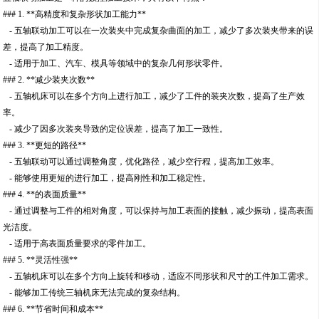
### 1. **高精度和复杂形状加工能力**
- 五轴联动加工可以在一次装夹中完成复杂曲面的加工，减少了多次装夹带来的误
差，提高了加工精度。
- 适用于加工、汽车、模具等领域中的复杂几何形状零件。
### 2. **减少装夹次数**
- 五轴机床可以在多个方向上进行加工，减少了工件的装夹次数，提高了生产效
率。
- 减少了因多次装夹导致的定位误差，提高了加工一致性。
### 3. **更短的路径**
- 五轴联动可以通过调整角度，优化路径，减少空行程，提高加工效率。
- 能够使用更短的进行加工，提高刚性和加工稳定性。
### 4. **的表面质量**
- 通过调整与工件的相对角度，可以保持与加工表面的接触，减少振动，提高表面
光洁度。
- 适用于高表面质量要求的零件加工。
### 5. **灵活性强**
- 五轴机床可以在多个方向上旋转和移动，适应不同形状和尺寸的工件加工需求。
- 能够加工传统三轴机床无法完成的复杂结构。
### 6. **节省时间和成本**