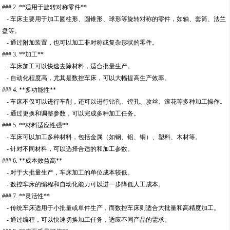
### 2. **适用于旋转对称零件**
- 车床主要用于加工圆柱形、圆锥形、球形等旋转对称的零件，如轴、套筒、法兰
盘等。
- 通过附加装置，也可以加工非对称或复杂形状的零件。
### 3. **加工**
- 车床加工可以快速去除材料，适合批量生产。
- 自动化程度高，尤其是数控车床，可以大幅提高生产效率。
### 4. **多功能性**
- 车床不仅可以进行车削，还可以进行钻孔、镗孔、攻丝、滚花等多种加工操作。
- 通过更换和调整参数，可以完成多种加工任务。
### 5. **材料适应性强**
- 车床可以加工多种材料，包括金属（如钢、铝、铜）、塑料、木材等。
- 针对不同材料，可以选择合适的和加工参数。
### 6. **成本效益高**
- 对于大批量生产，车床加工的单位成本较低。
- 数控车床的编程和自动化能力可以进一步降低人工成本。
### 7. **灵活性**
- 传统车床适用于小批量或单件生产，而数控车床则适合大批量和高精度加工。
- 通过编程，可以快速切换加工任务，适应不同产品的需求。