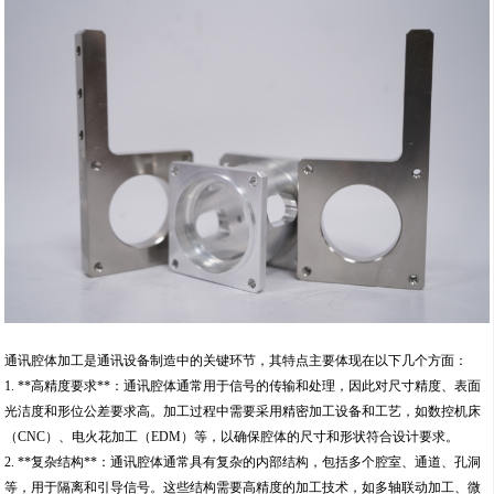
通讯腔体加工是通讯设备制造中的关键环节，其特点主要体现在以下几个方面：
1. **高精度要求**：通讯腔体通常用于信号的传输和处理，因此对尺寸精度、表面
光洁度和形位公差要求高。加工过程中需要采用精密加工设备和工艺，如数控机床
（CNC）、电火花加工（EDM）等，以确保腔体的尺寸和形状符合设计要求。
2. **复杂结构**：通讯腔体通常具有复杂的内部结构，包括多个腔室、通道、孔洞
等，用于隔离和引导信号。这些结构需要高精度的加工技术，如多轴联动加工、微