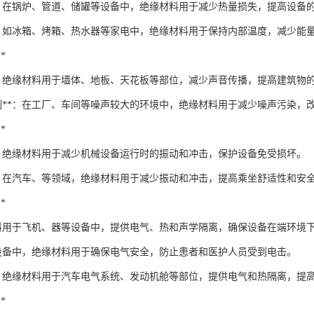
**：在锅炉、管道、储罐等设备中，绝缘材料用于减少热量损失，提高设备
**：如冰箱、烤箱、热水器等家电中，绝缘材料用于保持内部温度，减少能
*
**：绝缘材料用于墙体、地板、天花板等部位，减少声音传播，提高建筑物
控制**：在工厂、车间等噪声较大的环境中，绝缘材料用于减少噪声污染，
*
**：绝缘材料用于减少机械设备运行时的振动和冲击，保护设备免受损坏。
**：在汽车、等领域，绝缘材料用于减少振动和冲击，提高乘坐舒适性和安
*
缘材料用于飞机、器等设备中，提供电气、热和声学隔离，确保设备在端环境
：在设备中，绝缘材料用于确保电气安全，防止患者和医护人员受到电击。
**：绝缘材料用于汽车电气系统、发动机舱等部位，提供电气和热隔离，提
*