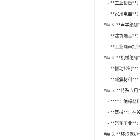
- **工业设备
- **家用电器
### 3. **声学绝缘*
- **建筑隔音
- **工业噪声
### 4. **机械绝缘*
- **振动控制
- **减震材料
### 5. **特殊应用*
- ****：绝
- **器械**
- **汽车工业
### 6. **环境保护*