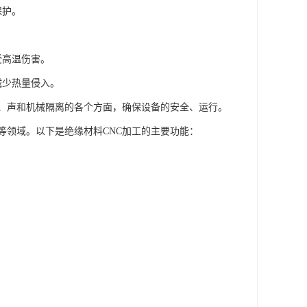
保护。
受高温伤害。
减少热量侵入。
、声和机械隔离的各个方面，确保设备的安全、运行。
等领域。以下是绝缘材料CNC加工的主要功能：