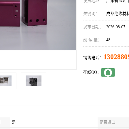
发货地址：
广东省深圳
关键词：
成都绝缘材
发布日期：
2026-08-07
阅 读 量：
48
1302880
销售电话：
在线QQ：
制
是
是否进口