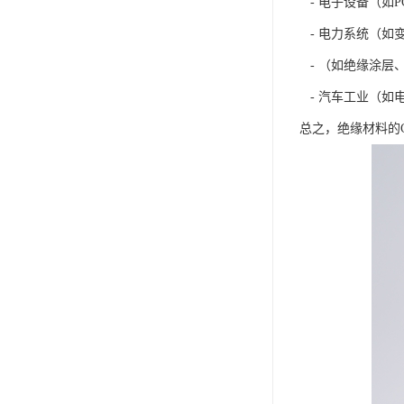
- 电子设备（如P
- 电力系统（如
- （如绝缘涂层
- 汽车工业（如
总之，绝缘材料的