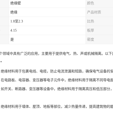
绝缘壁
颜色
绝缘
产品材质
1.8至2.3
比热
）
4.15
板厚
是
密度
个领域中具有广泛的应用，主要用于提供电气、热、声或机械隔离。以下
*
**：绝缘材料用于包裹电线、电缆，防止电流泄漏和短路，确保电气设备的
**：在电路板、电容器、变压器等电子元件中，绝缘材料用于隔离不同导电
**：如开关、断路器、变压器等设备中，绝缘材料用于隔离高压和低压部分
**：绝缘材料用于墙体、屋顶、地板等部位，减少热量传递，提高建筑物的