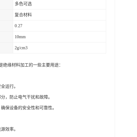
多色可选
复合材料
0.27
10mm
2g/cm3
是绝缘材料加工的一些主要用途：
安全运行。
部分，防止电气干扰和故障。
，确保设备的安全性和可靠性。
能源效率。