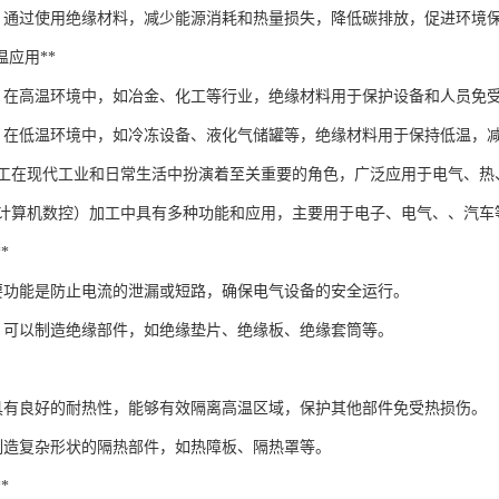
**：通过使用绝缘材料，减少能源消耗和热量损失，降低碳排放，促进环境
低温应用**
**：在高温环境中，如冶金、化工等行业，绝缘材料用于保护设备和人员免
**：在低温环境中，如冷冻设备、液化气储罐等，绝缘材料用于保持低温，
工在现代工业和日常生活中扮演着至关重要的角色，广泛应用于电气、热
（计算机数控）加工中具有多种功能和应用，主要用于电子、电气、、汽车
*
要功能是防止电流的泄漏或短路，确保电气设备的安全运行。
工，可以制造绝缘部件，如绝缘垫片、绝缘板、绝缘套筒等。
具有良好的耐热性，能够有效隔离高温区域，保护其他部件免受热损伤。
以制造复杂形状的隔热部件，如热障板、隔热罩等。
*