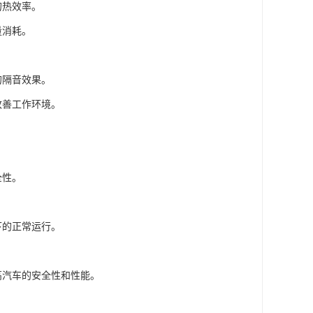
的热效率。
量消耗。
的隔音效果。
改善工作环境。
全性。
下的正常运行。
高汽车的安全性和性能。