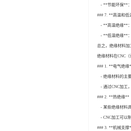
- **节能环保
### 7. **高温和
- **高温绝缘
- **低温绝缘
总之，绝缘材料加
绝缘材料在CNC
### 1. **电气绝缘*
- 绝缘材料的主
- 通过CNC加
### 2. **热绝缘**
- 某些绝缘材料
- CNC加工可
### 3. **机械支撑*