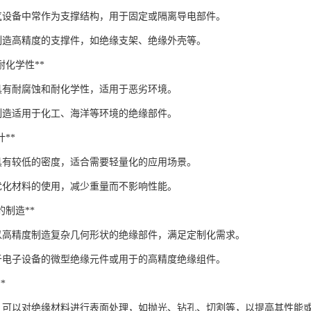
气设备中常作为支撑结构，用于固定或隔离导电部件。
以制造高精度的支撑件，如绝缘支架、绝缘外壳等。
和耐化学性**
具有耐腐蚀和耐化学性，适用于恶劣环境。
以制造适用于化工、海洋等环境的绝缘部件。
计**
具有较低的密度，适合需要轻量化的应用场景。
以优化材料的使用，减少重量而不影响性能。
状的制造**
够以高精度制造复杂几何形状的绝缘部件，满足定制化需求。
于电子设备的微型绝缘元件或用于的高精度绝缘组件。
*
工，可以对绝缘材料进行表面处理，如抛光、钻孔、切割等，以提高其性能