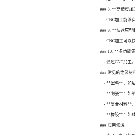
### 8. **高精度加
- CNC加工能
### 9. **快速原
- CNC加工可
### 10. **多功能
- 通过CNC加
### 常见的绝缘材
- **塑料**：
- **陶瓷**：
- **复合材料*
- **橡胶**：如
### 应用领域