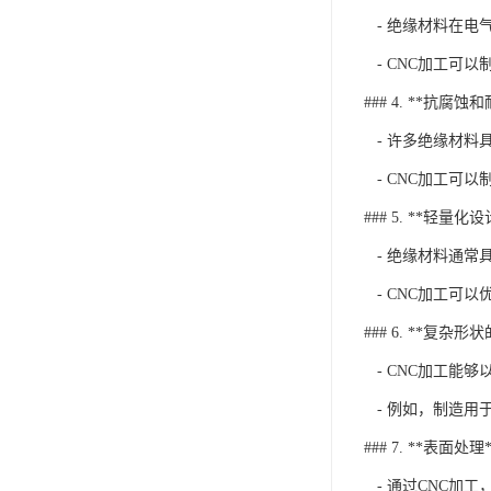
- 绝缘材料在电
- CNC加工可
### 4. **抗腐蚀
- 许多绝缘材料
- CNC加工可
### 5. **轻量化设
- 绝缘材料通常
- CNC加工可
### 6. **复杂形
- CNC加工能
- 例如，制造用
### 7. **表面处理*
- 通过CNC加