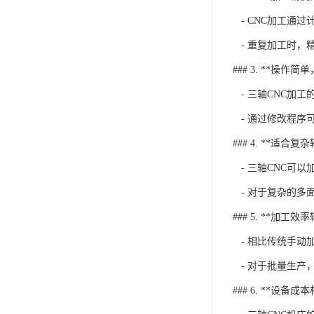
- CNC加工通
- 重复加工时，
### 3. **操作
- 三轴CNC加工的
- 通过修改程序
### 4. **适合复
- 三轴CNC可
- 对于复杂的多
### 5. **加工效
- 相比传统手动
- 对于批量生产
### 6. **设备成