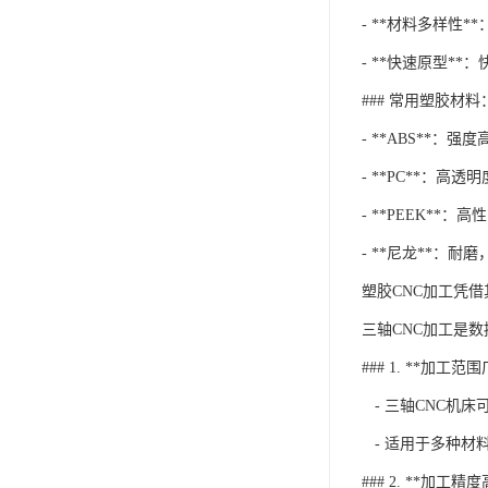
- **材料多样性
- **快速原型*
### 常用塑胶材料
- **ABS**：
- **PC**：高
- **PEEK*
- **尼龙**：
塑胶CNC加工凭
三轴CNC加工是
### 1. **加工范
- 三轴CNC机
- 适用于多种材
### 2. **加工精度