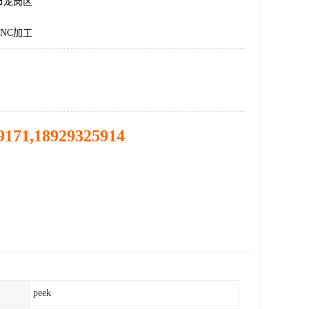
市龙岗区
NC加工
9171,18929325914
peek