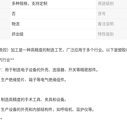
多种规格，支持定制
用途级别
否
货号
物流
备注说明
挤出级
特性级别
机数控）加工是一种高精度的制造工艺，广泛应用于多个行业。以下是塑胶
电气行业**
件**：用于制造电子设备的外壳、连接器、开关等精密部件。
*：生产绝缘垫片、端子等电气绝缘组件。
*：制造高精度的手术工具、夹具和设备。
**：生产设备的外壳和内部结构件，如呼吸机、监护仪等。
*