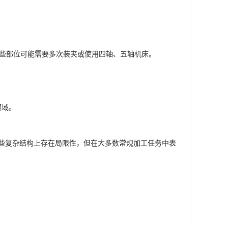
某些部位可能需要多次装夹或使用四轴、五轴机床。
领域。
某些复杂结构上存在局限性，但在大多数常规加工任务中表