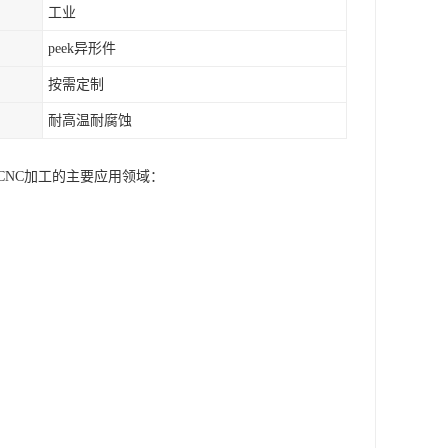
工业
peek异形件
按需定制
耐高温耐腐蚀
CNC加工的主要应用领域：