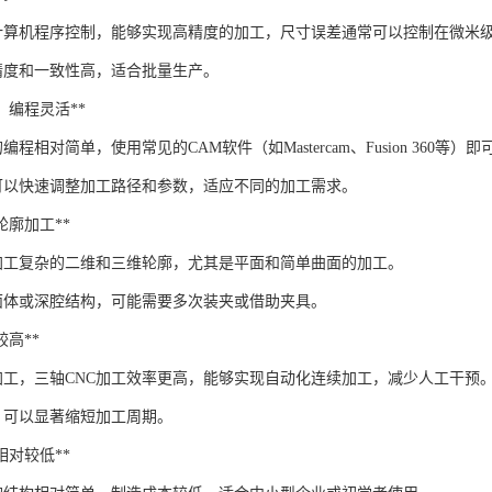
过计算机程序控制，能够实现高精度的加工，尺寸误差通常可以控制在微米
精度和一致性高，适合批量生产。
简单，编程灵活**
编程相对简单，使用常见的CAM软件（如Mastercam、Fusion 360等
可以快速调整加工路径和参数，适应不同的加工需求。
杂轮廓加工**
以加工复杂的二维和三维轮廓，尤其是平面和简单曲面的加工。
面体或深腔结构，可能需要多次装夹或借助夹具。
率较高**
加工，三轴CNC加工效率更高，能够实现自动化连续加工，减少人工干预
，可以显著缩短加工周期。
本相对较低**