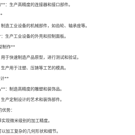
口**：生产高精度的连接器和接口部件。
*
**：制造工业设备的机械部件，如齿轮、轴承座等。
**：生产工业设备的外壳和控制面板。
原型制作**
*：用于快速制造产品原型，进行测试和验证。
*：生产用于注塑、压铸等工艺的模具。
设计**
品**：制造高精度的雕塑和装饰品。
*：生产定制设计的艺术和装饰部件。
工的优势：
：能够实现微米级别的加工精度。
*：可以加工复杂的几何形状和细节。