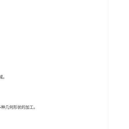
域。
多种几何形状的加工。