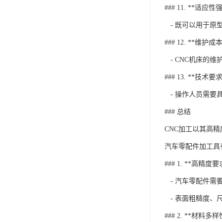
### 11. **适应性强
- 既可以用于原
### 12. **维护成
- CNC机床的
### 13. **技术要
- 操作人员需要
### 总结
CNC加工以其高
汽车零配件加工具
### 1. **高精度要
- 汽车零配件需
- 表面粗糙度、
### 2. **材料多样