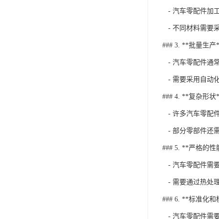
- 汽车零配件加
- 不同材料需要
### 3. **批量生产*
- 汽车零配件通
- 需要采用自动
### 4. **复杂形状*
- 许多汽车零配
- 部分零部件还
### 5. **严格的
- 汽车零配件需
- 需要通过热处
### 6. **标准化
- 汽车零配件需要