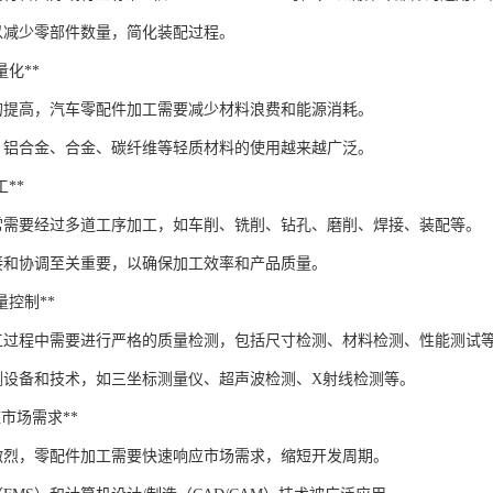
以减少零部件数量，简化装配过程。
轻量化**
的提高，汽车零配件加工需要减少材料浪费和能源消耗。
，铝合金、合金、碳纤维等轻质材料的使用越来越广泛。
工**
常需要经过多道工序加工，如车削、铣削、钻孔、磨削、焊接、装配等。
接和协调至关重要，以确保加工效率和产品质量。
质量控制**
工过程中需要进行严格的质量检测，包括尺寸检测、材料检测、性能测试
测设备和技术，如三坐标测量仪、超声波检测、X射线检测等。
响应市场需求**
激烈，零配件加工需要快速响应市场需求，缩短开发周期。