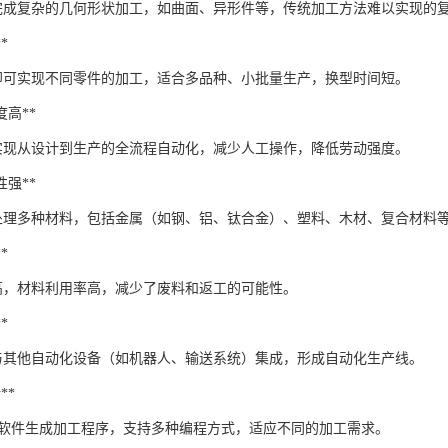
以完成复杂的几何形状加工，如曲面、异形件等，传统加工方法难以实现的复
*
即可实现不同零件的加工，适合多品种、小批量生产，换型时间短。
程度高**
以实现从设计到生产的全流程自动化，减少人工操作，降低劳动强度。
应性强**
以处理多种材料，包括金属（如钢、铝、钛合金）、塑料、木材、复合材料
*
高，材料利用率高，减少了废料和返工的可能性。
*
以与其他自动化设备（如机器人、输送系统）集成，形成自动化生产线。
**
CAM软件生成加工程序，支持多种编程方式，适应不同的加工需求。