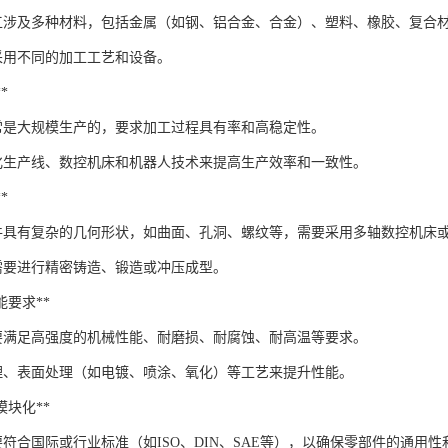
工涉及多种材料，包括金属（如钢、铝合金、合金）、塑料、橡胶、复合
采用不同的加工工艺和设备。
*
常是大规模生产的，要求加工过程具有率和高稳定性。
化生产线、数控机床和机器人技术来提高生产效率和一致性。
*
件具有复杂的几何形状，如曲面、孔洞、螺纹等，需要采用多轴数控机床
需要进行精密铸造、锻造或冲压成型。
性能要求**
要满足高强度的机械性能、耐磨损、耐腐蚀、耐高温等要求。
理、表面处理（如电镀、喷涂、氧化）等工艺来提升性能。
和模块化**
符合国际或行业标准（如ISO、DIN、SAE等），以确保零部件的通用性