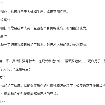
**
型制作，也可以用于大规模生产，适用范围广泛。
本较高**
维护和操作需要技术人员，且设备本身价格较高，初期投资较大。
求高**
具备一定的编程和机械加工知识，对技术人员的能力要求较高。
精度、率、灵活性强等特点，在现代制造业中占据重要地位，广泛应用于、
有以下几个显著特点：
求**
要高的加工精度，以确保零部件的互换性和装配精度。公差通常在微米级
尺寸精度和几何形状精度都有严格的要求。
性**