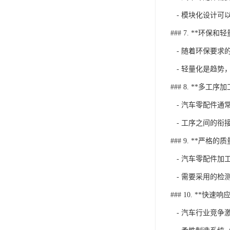
- 模块化设计可
### 7. **环保和
- 随着环保要求
- 轻量化是趋势
### 8. **多工序加
- 汽车零配件通
- 工序之间的衔
### 9. **严格的
- 汽车零配件加
- 需要采用的检
### 10. **快速
- 汽车行业竞争