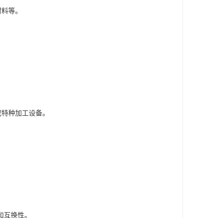
材料等。
或特种加工设备。
和互换性。