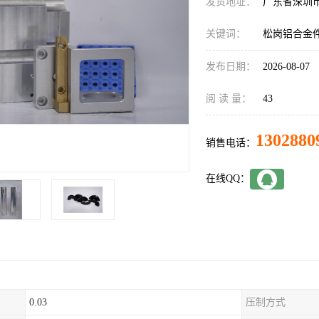
发货地址：
广东省深圳
关键词：
松岗铝合金
发布日期：
2026-08-07
阅 读 量：
43
1302880
销售电话：
在线QQ：
0.03
压制方式