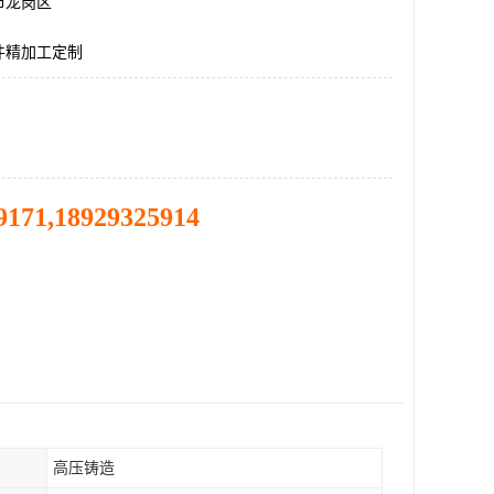
市龙岗区
件精加工定制
9171,18929325914
高压铸造