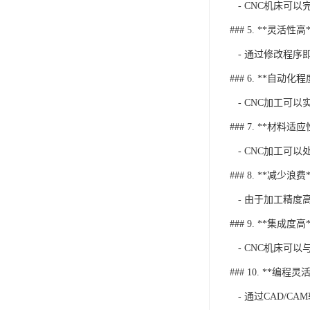
- CNC机床可
### 5. **灵活性高*
- 通过修改程序
### 6. **自动化
- CNC加工可
### 7. **材料适
- CNC加工可
### 8. **减少浪费*
- 由于加工精度
### 9. **集成度高*
- CNC机床可
### 10. **编程灵活
- 通过CAD/