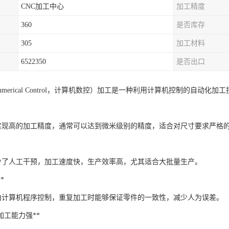
CNC加工中心
加工精度
360
是否库存
305
加工材料
6522350
是否出口
er Numerical Control，计算机数控）加工是一种利用计算机控制的自动
够实现高的加工精度，通常可以达到微米级别的精度，适合对尺寸要求严格
少了人工干预，加工速度快，生产效率高，尤其适合大批量生产。
*
由计算机程序控制，重复加工时能够保证零件的一致性，减少人为误差。
形状加工能力强**