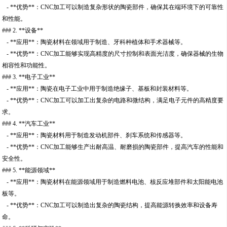
- **优势**：CNC加工可以制造复杂形状的陶瓷部件，确保其在端环境下的可靠性
和性能。
### 2. **设备**
- **应用**：陶瓷材料在领域用于制造、牙科种植体和手术器械等。
- **优势**：CNC加工能够实现高精度的尺寸控制和表面光洁度，确保器械的生物
相容性和功能性。
### 3. **电子工业**
- **应用**：陶瓷在电子工业中用于制造绝缘子、基板和封装材料等。
- **优势**：CNC加工可以加工出复杂的电路和微结构，满足电子元件的高精度要
求。
### 4. **汽车工业**
- **应用**：陶瓷材料用于制造发动机部件、刹车系统和传感器等。
- **优势**：CNC加工能够生产出耐高温、耐磨损的陶瓷部件，提高汽车的性能和
安全性。
### 5. **能源领域**
- **应用**：陶瓷材料在能源领域用于制造燃料电池、核反应堆部件和太阳能电池
板等。
- **优势**：CNC加工可以制造出复杂的陶瓷结构，提高能源转换效率和设备寿
命。