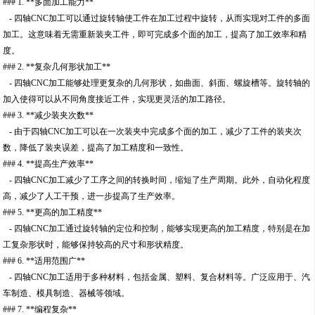
### 1. **多面加工能力**
- 四轴CNC加工可以通过旋转轴使工件在加工过程中旋转，从而实现对工件的多面
加工。这意味着无需重新装夹工件，即可完成多个面的加工，提高了加工效率和精
度。
### 2. **复杂几何形状加工**
- 四轴CNC加工能够处理更复杂的几何形状，如曲面、斜面、螺旋槽等。旋转轴的
加入使得可以从不同角度接近工件，实现更灵活的加工路径。
### 3. **减少装夹次数**
- 由于四轴CNC加工可以在一次装夹中完成多个面的加工，减少了工件的装夹次
数，降低了装夹误差，提高了加工精度和一致性。
### 4. **提高生产效率**
- 四轴CNC加工减少了工序之间的转换时间，缩短了生产周期。此外，自动化程度
高，减少了人工干预，进一步提高了生产效率。
### 5. **更高的加工精度**
- 四轴CNC加工通过旋转轴的定位和控制，能够实现更高的加工精度，特别是在加
工复杂形状时，能够保持较高的尺寸和形状精度。
### 6. **适用范围广**
- 四轴CNC加工适用于多种材料，包括金属、塑料、复合材料等。广泛应用于、汽
车制造、模具制造、器械等领域。
### 7. **编程复杂**