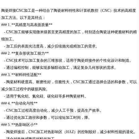
陶瓷焊接CNC加工是一种结合了陶瓷材料特性和计算机数控（CNC）技术的高精度
加工方法。以下是其特点：
### 1. **高精度与高表面质量**
- CNC加工能够实现微米级甚至更高精度的加工，特别适合陶瓷这种硬脆材料的精
细加工。
- 加工后的表面光洁度高，减少后续抛光或精加工的需求。
### 2. **复杂形状加工能力**
- CNC技术可以加工复杂的三维形状，适用于陶瓷焊接件的个性化设计和制造。
- 通过编程控制，能够实现多轴联动加工，满足复杂几何形状的需求。
### 3. **材料特性适配**
- 陶瓷材料硬度高、耐磨性好，但脆性大，CNC加工通过选择合适的和参数，可以
减少加工过程中的破损风险。
- 适用于氧化铝、氮化硅、碳化硅等多种陶瓷材料。
### 4. **自动化与性**
- CNC加工过程高度自动化，减少人工干预，提高生产效率。
- 通过优化加工路径和参数，可以缩短加工时间，降。
### 5. **热影响区小**
- 陶瓷焊接后，CNC加工对热影响区（HAZ）的控制较好，减少材料性能的退化。