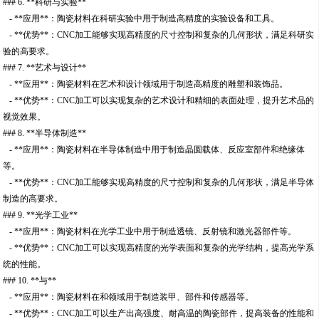
### 6. **科研与实验**
- **应用**：陶瓷材料在科研实验中用于制造高精度的实验设备和工具。
- **优势**：CNC加工能够实现高精度的尺寸控制和复杂的几何形状，满足科研实
验的高要求。
### 7. **艺术与设计**
- **应用**：陶瓷材料在艺术和设计领域用于制造高精度的雕塑和装饰品。
- **优势**：CNC加工可以实现复杂的艺术设计和精细的表面处理，提升艺术品的
视觉效果。
### 8. **半导体制造**
- **应用**：陶瓷材料在半导体制造中用于制造晶圆载体、反应室部件和绝缘体
等。
- **优势**：CNC加工能够实现高精度的尺寸控制和复杂的几何形状，满足半导体
制造的高要求。
### 9. **光学工业**
- **应用**：陶瓷材料在光学工业中用于制造透镜、反射镜和激光器部件等。
- **优势**：CNC加工可以实现高精度的光学表面和复杂的光学结构，提高光学系
统的性能。
### 10. **与**
- **应用**：陶瓷材料在和领域用于制造装甲、部件和传感器等。
- **优势**：CNC加工可以生产出高强度、耐高温的陶瓷部件，提高装备的性能和