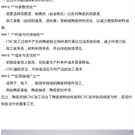
- 适合对热敏感陶瓷材料的加工。
### 6. **与参数优化**
- 需要选择高硬度、耐磨的（如金刚石）以应对陶瓷的高硬度。
- 加工参数（如切削速度、进给量）需根据陶瓷特性优化，以减少磨损和材料崩
裂。
### 7. **环保与可持续性**
- CNC加工过程中产生的陶瓷粉尘和碎屑可通过过滤系统回收，减少环境污染。
- 加工效率高，材料利用率高，符合绿色制造理念。
### 8. **成本与灵活性**
- 初期设备投入较高，但批量生产时单件成本显著降低。
- CNC编程灵活，可快速适应不同产品的加工需求。
### 9. **应用领域广泛**
- 适用于、电子、、能源等领域的陶瓷焊接件加工。
- 例如陶瓷基板、陶瓷轴承、陶瓷密封件等。
总之，陶瓷焊接CNC加工结合了陶瓷材料的性能和CNC技术的高精度与性，是现代
制造业中的重要工艺。