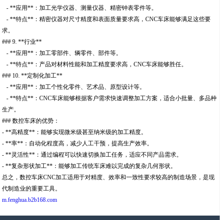
- **应用**：加工光学仪器、测量仪器、精密钟表零件等。
- **特点**：精密仪器对尺寸精度和表面质量要求高，CNC车床能够满足这些要
求。
### 9. **行业**
- **应用**：加工零部件、辆零件、部件等。
- **特点**：产品对材料性能和加工精度要求高，CNC车床能够胜任。
### 10. **定制化加工**
- **应用**：加工个性化零件、艺术品、原型设计等。
- **特点**：CNC车床能够根据客户需求快速调整加工方案，适合小批量、多品种
生产。
### 数控车床的优势：
- **高精度**：能够实现微米级甚至纳米级的加工精度。
- **率**：自动化程度高，减少人工干预，提高生产效率。
- **灵活性**：通过编程可以快速切换加工任务，适应不同产品需求。
- **复杂形状加工**：能够加工传统车床难以完成的复杂几何形状。
总之，数控车床CNC加工适用于对精度、效率和一致性要求较高的制造场景，是现
代制造业的重要工具。
m.fenghua.b2b168.com