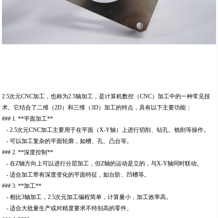
2.5次元CNC加工，也称为2.5轴加工，是计算机数控（CNC）加工中的一种常见技
术。它结合了二维（2D）和三维（3D）加工的特点，具有以下主要功能：
### 1. **平面加工**
- 2.5次元CNC加工主要用于在平面（X-Y轴）上进行切削、钻孔、铣削等操作。
- 可以加工复杂的平面轮廓，如槽、孔、凸台等。
### 2. **深度控制**
- 在Z轴方向上可以进行分层加工，但Z轴的运动是立的，与X-Y轴同时联动。
- 适合加工带有深度变化的平面特征，如台阶、凹槽等。
### 3. **加工**
- 相比3轴加工，2.5次元加工编程简单，计算量小，加工效率高。
- 适合大批量生产或对精度要求不特别高的零件。