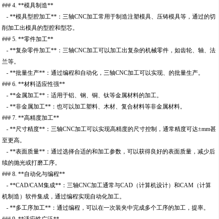
### 4. **模具制造**
- **模具型腔加工**：三轴CNC加工常用于制造注塑模具、压铸模具等，通过的切
削加工出模具的型腔和型芯。
### 5. **零件加工**
- **复杂零件加工**：三轴CNC加工可以加工出复杂的机械零件，如齿轮、轴、法
兰等。
- **批量生产**：通过编程和自动化，三轴CNC加工可以实现、的批量生产。
### 6. **材料适应性强**
- **金属加工**：适用于铝、钢、铜、钛等金属材料的加工。
- **非金属加工**：也可以加工塑料、木材、复合材料等非金属材料。
### 7. **高精度加工**
- **尺寸精度**：三轴CNC加工可以实现高精度的尺寸控制，通常精度可达±mm甚
至更高。
- **表面质量**：通过选择合适的和加工参数，可以获得良好的表面质量，减少后
续的抛光或打磨工序。
### 8. **自动化与编程**
- **CAD/CAM集成**：三轴CNC加工通常与CAD（计算机设计）和CAM（计算
机制造）软件集成，通过编程实现自动化加工。
- **多工序加工**：通过编程，可以在一次装夹中完成多个工序的加工，提率。