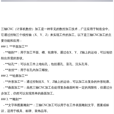
三轴CNC（计算机数控）加工是一种常见的数控加工技术，广泛应用于制造业中。
它通过控制三个线性轴（X、Y、Z）来实现工件的加工。以下是三轴CNC加工的主
要功能和应用：
### 1. **平面加工**
- **铣削**：用于加工平面、槽、轮廓等。通过在X、Y、Z轴上的运动，可以地切
削出所需的形状。
- **钻孔**：可以在工件上地钻孔，包括通孔、盲孔、沉头孔等。
- **攻丝**：用于在孔内加工螺纹。
### 2. **轮廓加工**
- **外形加工**：通过控制在X、Y、Z轴上的运动，可以加工出复杂的外形轮廓。
- **曲面加工**：虽然三轴CNC加工在处理复杂曲面时有一定的局限性，但通过分
步加工，仍然可以实现简单的曲面加工。
### 3. **雕刻**
- **文字和图案雕刻**：三轴CNC加工可以用于在工件表面雕刻文字、图案或标
识，适用于模具、标牌、装饰品等。