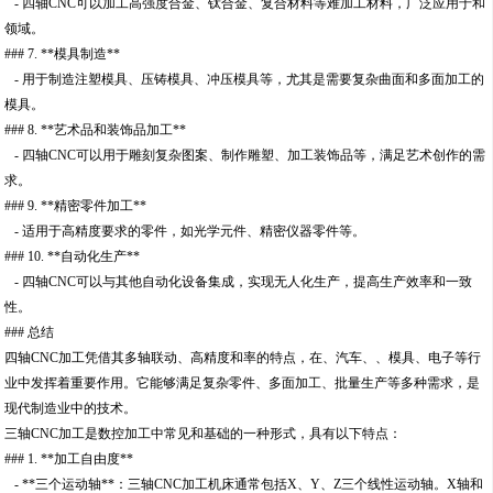
- 四轴CNC可以加工高强度合金、钛合金、复合材料等难加工材料，广泛应用于和
领域。
### 7. **模具制造**
- 用于制造注塑模具、压铸模具、冲压模具等，尤其是需要复杂曲面和多面加工的
模具。
### 8. **艺术品和装饰品加工**
- 四轴CNC可以用于雕刻复杂图案、制作雕塑、加工装饰品等，满足艺术创作的需
求。
### 9. **精密零件加工**
- 适用于高精度要求的零件，如光学元件、精密仪器零件等。
### 10. **自动化生产**
- 四轴CNC可以与其他自动化设备集成，实现无人化生产，提高生产效率和一致
性。
### 总结
四轴CNC加工凭借其多轴联动、高精度和率的特点，在、汽车、、模具、电子等行
业中发挥着重要作用。它能够满足复杂零件、多面加工、批量生产等多种需求，是
现代制造业中的技术。
三轴CNC加工是数控加工中常见和基础的一种形式，具有以下特点：
### 1. **加工自由度**
- **三个运动轴**：三轴CNC加工机床通常包括X、Y、Z三个线性运动轴。X轴和