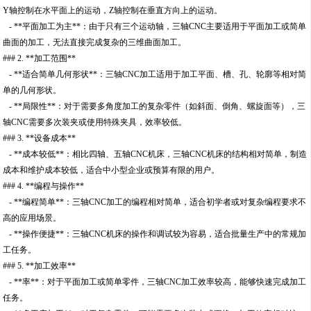
Y轴控制在水平面上的运动，Z轴控制在垂直方向上的运动。
- **平面加工为主**：由于只有三个运动轴，三轴CNC主要适用于平面加工或简单
曲面的加工，无法直接完成复杂的三维曲面加工。
### 2. **加工范围**
- **适合简单几何形状**：三轴CNC加工适用于加工平面、槽、孔、轮廓等相对简
单的几何形状。
- **局限性**：对于需要多角度加工的复杂零件（如斜面、倒角、螺旋面等），三
轴CNC需要多次装夹或使用特殊夹具，效率较低。
### 3. **设备成本**
- **成本较低**：相比四轴、五轴CNC机床，三轴CNC机床的结构相对简单，制造
成本和维护成本较低，适合中小型企业或预算有限的用户。
### 4. **编程与操作**
- **编程简单**：三轴CNC加工的编程相对简单，适合初学者或对复杂编程要求不
高的应用场景。
- **操作便捷**：三轴CNC机床的操作和调试较为容易，适合批量生产中的常规加
工任务。
### 5. **加工效率**
- **率**：对于平面加工或简单零件，三轴CNC加工效率较高，能够快速完成加工
任务。