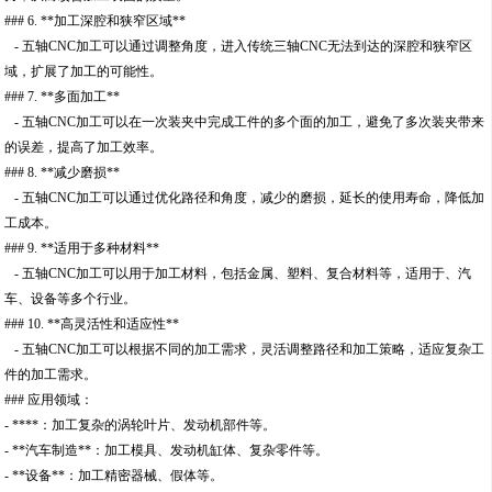
### 6. **加工深腔和狭窄区域**
- 五轴CNC加工可以通过调整角度，进入传统三轴CNC无法到达的深腔和狭窄区
域，扩展了加工的可能性。
### 7. **多面加工**
- 五轴CNC加工可以在一次装夹中完成工件的多个面的加工，避免了多次装夹带来
的误差，提高了加工效率。
### 8. **减少磨损**
- 五轴CNC加工可以通过优化路径和角度，减少的磨损，延长的使用寿命，降低加
工成本。
### 9. **适用于多种材料**
- 五轴CNC加工可以用于加工材料，包括金属、塑料、复合材料等，适用于、汽
车、设备等多个行业。
### 10. **高灵活性和适应性**
- 五轴CNC加工可以根据不同的加工需求，灵活调整路径和加工策略，适应复杂工
件的加工需求。
### 应用领域：
- ****：加工复杂的涡轮叶片、发动机部件等。
- **汽车制造**：加工模具、发动机缸体、复杂零件等。
- **设备**：加工精密器械、假体等。