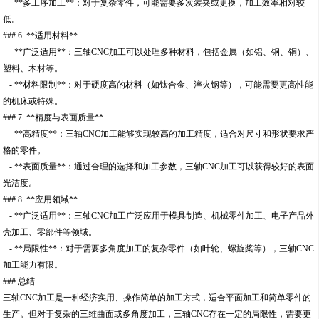
- **多工序加工**：对于复杂零件，可能需要多次装夹或更换，加工效率相对较
低。
### 6. **适用材料**
- **广泛适用**：三轴CNC加工可以处理多种材料，包括金属（如铝、钢、铜）、
塑料、木材等。
- **材料限制**：对于硬度高的材料（如钛合金、淬火钢等），可能需要更高性能
的机床或特殊。
### 7. **精度与表面质量**
- **高精度**：三轴CNC加工能够实现较高的加工精度，适合对尺寸和形状要求严
格的零件。
- **表面质量**：通过合理的选择和加工参数，三轴CNC加工可以获得较好的表面
光洁度。
### 8. **应用领域**
- **广泛适用**：三轴CNC加工广泛应用于模具制造、机械零件加工、电子产品外
壳加工、零部件等领域。
- **局限性**：对于需要多角度加工的复杂零件（如叶轮、螺旋桨等），三轴CNC
加工能力有限。
### 总结
三轴CNC加工是一种经济实用、操作简单的加工方式，适合平面加工和简单零件的
生产。但对于复杂的三维曲面或多角度加工，三轴CNC存在一定的局限性，需要更