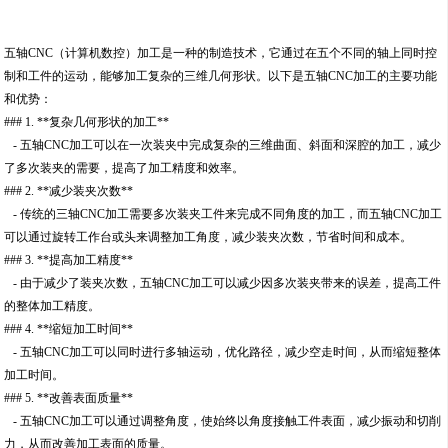
五轴CNC（计算机数控）加工是一种的制造技术，它通过在五个不同的轴上同时控
制和工件的运动，能够加工复杂的三维几何形状。以下是五轴CNC加工的主要功能
和优势：
### 1. **复杂几何形状的加工**
- 五轴CNC加工可以在一次装夹中完成复杂的三维曲面、斜面和深腔的加工，减少
了多次装夹的需要，提高了加工精度和效率。
### 2. **减少装夹次数**
- 传统的三轴CNC加工需要多次装夹工件来完成不同角度的加工，而五轴CNC加工
可以通过旋转工作台或头来调整加工角度，减少装夹次数，节省时间和成本。
### 3. **提高加工精度**
- 由于减少了装夹次数，五轴CNC加工可以减少因多次装夹带来的误差，提高工件
的整体加工精度。
### 4. **缩短加工时间**
- 五轴CNC加工可以同时进行多轴运动，优化路径，减少空走时间，从而缩短整体
加工时间。
### 5. **改善表面质量**
- 五轴CNC加工可以通过调整角度，使始终以角度接触工件表面，减少振动和切削
力，从而改善加工表面的质量。