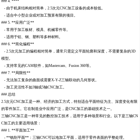
### 4. ****
- 由于机床结构相对简单，2.5次元CNC加工设备的成本较低。
- 适合中小型企业或对加工预算有限的项目。
### 5. **应用广泛**
- 常用于加工板材、模具、机械零件等。
- 适用于铝、钢、塑料等多种材料。
### 6. **简化编程**
- 2.5次元加工的编程相对简单，通常只需定义平面轮廓和深度，不需要复杂的3D
模型。
- 支持常见的CAM软件，如Mastercam、Fusion 360等。
### 7. **局限性**
- 无法加工复杂的曲面或需要X-Y-Z三轴联动的几何形状。
- 加工灵活性不如3轴或5轴CNC加工。
### 总结
2.5次元CNC加工是一种、经济的加工方式，特别适合平面特征为主、深度变化有限
的零件加工。它在制造业中应用广泛，是CNC加工的基础技术之一。
三轴CNC加工是一种常见的数控加工技术，适用于多种场景和行业。以下是三轴CN
C加工的主要适用场景：
### 1. **平面加工**
- **铣削平面**：三轴CNC可以地加工平面，适用于零件表面的平整处理。