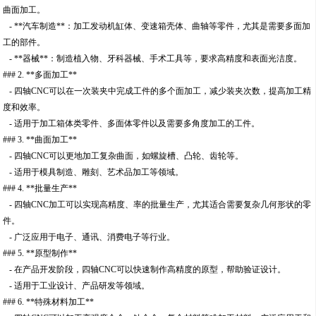
曲面加工。
- **汽车制造**：加工发动机缸体、变速箱壳体、曲轴等零件，尤其是需要多面加
工的部件。
- **器械**：制造植入物、牙科器械、手术工具等，要求高精度和表面光洁度。
### 2. **多面加工**
- 四轴CNC可以在一次装夹中完成工件的多个面加工，减少装夹次数，提高加工精
度和效率。
- 适用于加工箱体类零件、多面体零件以及需要多角度加工的工件。
### 3. **曲面加工**
- 四轴CNC可以更地加工复杂曲面，如螺旋槽、凸轮、齿轮等。
- 适用于模具制造、雕刻、艺术品加工等领域。
### 4. **批量生产**
- 四轴CNC加工可以实现高精度、率的批量生产，尤其适合需要复杂几何形状的零
件。
- 广泛应用于电子、通讯、消费电子等行业。
### 5. **原型制作**
- 在产品开发阶段，四轴CNC可以快速制作高精度的原型，帮助验证设计。
- 适用于工业设计、产品研发等领域。
### 6. **特殊材料加工**