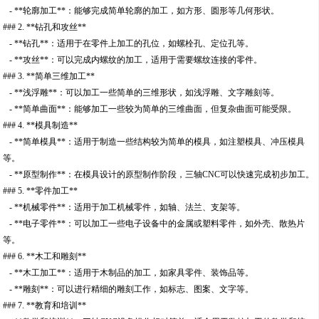
- **轮廓加工**：能够完成简单轮廓的加工，如方形、圆形等几何形状。
### 2. **钻孔和攻丝**
- **钻孔**：适用于在零件上加工的孔位，如螺栓孔、定位孔等。
- **攻丝**：可以完成内螺纹的加工，适用于需要螺纹连接的零件。
### 3. **简单三维加工**
- **浅浮雕**：可以加工一些简单的三维形状，如浅浮雕、文字雕刻等。
- **简单曲面**：能够加工一些较为简单的三维曲面，但复杂曲面可能受限。
### 4. **模具制造**
- **简单模具**：适用于制造一些结构较为简单的模具，如注塑模具、冲压模具
等。
- **原型制作**：在模具设计的原型制作阶段，三轴CNC可以快速完成初步加工。
### 5. **零件加工**
- **机械零件**：适用于加工机械零件，如轴、法兰、支架等。
- **电子零件**：可以加工一些电子设备中的金属或塑料零件，如外壳、散热片
等。
### 6. **木工和雕刻**
- **木工加工**：适用于木制品的加工，如家具零件、装饰品等。
- **雕刻**：可以进行精细的雕刻工作，如标志、图案、文字等。
### 7. **教育和培训**