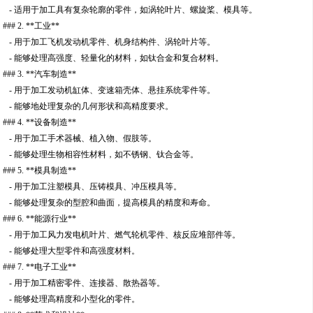
- 适用于加工具有复杂轮廓的零件，如涡轮叶片、螺旋桨、模具等。
### 2. **工业**
- 用于加工飞机发动机零件、机身结构件、涡轮叶片等。
- 能够处理高强度、轻量化的材料，如钛合金和复合材料。
### 3. **汽车制造**
- 用于加工发动机缸体、变速箱壳体、悬挂系统零件等。
- 能够地处理复杂的几何形状和高精度要求。
### 4. **设备制造**
- 用于加工手术器械、植入物、假肢等。
- 能够处理生物相容性材料，如不锈钢、钛合金等。
### 5. **模具制造**
- 用于加工注塑模具、压铸模具、冲压模具等。
- 能够处理复杂的型腔和曲面，提高模具的精度和寿命。
### 6. **能源行业**
- 用于加工风力发电机叶片、燃气轮机零件、核反应堆部件等。
- 能够处理大型零件和高强度材料。
### 7. **电子工业**
- 用于加工精密零件、连接器、散热器等。
- 能够处理高精度和小型化的零件。