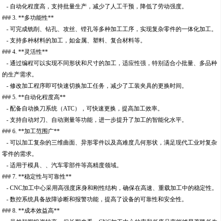
- 自动化程度高，支持批量生产，减少了人工干预，降低了劳动强度。
### 3. **多功能性**
- 可完成铣削、钻孔、攻丝、镗孔等多种加工工序，实现复杂零件的一体化加工。
- 支持多种材料的加工，如金属、塑料、复合材料等。
### 4. **灵活性**
- 通过编程可以实现不同形状和尺寸的加工，适应性强，特别适合小批量、多品种
的生产需求。
- 修改加工程序即可快速切换加工任务，减少了工装夹具的更换时间。
### 5. **自动化程度高**
- 配备自动换刀系统（ATC），可快速更换，提高加工效率。
- 支持自动对刀、自动测量等功能，进一步提升了加工的智能化水平。
### 6. **加工范围广**
- 可以加工复杂的三维曲面、异形零件以及高难度几何形状，满足现代工业对复杂
零件的需求。
- 适用于模具、、汽车零部件等高精度领域。
### 7. **稳定性与可靠性**
- CNC加工中心采用高强度床身和刚性结构，确保在高速、重载加工中的稳定性。
- 数控系统具备故障诊断和报警功能，提高了设备的可靠性和安全性。
### 8. **成本效益高**