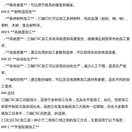
- **模具修复**：可以用于模具的修复和修改。
### 8. **材料适应性**
- **多种材料加工**：三轴CNC可以加工多种材料，包括金属（如铝、钢、铜）、
塑料、木材、复合材料等。
### 9. **高精度加工**
- **高精度**：三轴CNC加工具有高精度和高重复性，能够满足精密零件的加工要
求。
- **表面质量**：通过合理的加工参数和选择，可以获得良好的表面质量。
### 10. **自动化生产**
- **自动化**：三轴CNC加工可以实现自动化生产，减少人工干预，提高生产效
率。
- **编程控制**：通过数控编程，可以灵活地调整加工路径和参数，适应不同的加
工需求。
### 总结
三轴CNC加工功能强大，适用于多种加工任务，尤其在平面加工、钻孔、型腔加工
和零件制造方面表现出色。虽然它在复杂曲面加工方面有一定限制，但在大多数常
规加工任务中，三轴CNC仍然是、的选择。
2.5次元CNC加工是一种介于二维和三维之间的加工方式，主要适用于以下场景：
### 1. **平面轮廓加工**