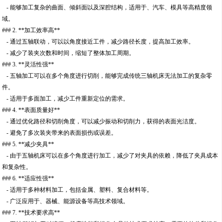
- 能够加工复杂的曲面、倾斜面以及深腔结构，适用于、汽车、模具等高精度领
域。
### 2. **加工效率高**
- 通过五轴联动，可以以角度接近工件，减少路径长度，提高加工效率。
- 减少了装夹次数和时间，缩短了整体加工周期。
### 3. **灵活性强**
- 五轴加工可以在多个角度进行切削，能够完成传统三轴机床无法加工的复杂零
件。
- 适用于多面加工，减少工件重新定位的需求。
### 4. **表面质量好**
- 通过优化路径和切削角度，可以减少振动和切削力，获得的表面光洁度。
- 避免了多次装夹带来的表面损伤或误差。
### 5. **减少夹具**
- 由于五轴机床可以在多个角度进行加工，减少了对夹具的依赖，降低了夹具成本
和复杂性。
### 6. **适应性强**
- 适用于多种材料加工，包括金属、塑料、复合材料等。
- 广泛应用于、器械、能源设备等高技术领域。
### 7. **技术要求高**