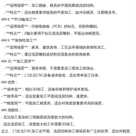
- **适用场景**：加工模板、模具的平面轮廓或浅层结构。
- **特点**：适合精度要求较高的平面加工，如冲压模具、注塑模具等。
### 8. **PCB板加工**
- **适用场景**：印刷电路板（PCB）的钻孔、切割和雕刻。
- **特点**：Z轴主要用于钻孔或浅层雕刻，平面运动精度高。
### 9. **装饰性加工**
- **适用场景**：家具、建筑装饰、工艺品等领域的装饰性加工。
- **特点**：通过浅层雕刻或切割实现复杂的装饰效果。
### 10. **加工需求**
- **适用场景**：预算有限、不需要复杂三维加工的场合。
- **特点**：2.5次元CNC设备成本较低，适合简单加工任务。
### 优势：
- **成本低**：相比3D加工，设备价格和维护成本更低。
- **效率高**：适合批量加工平面或浅层结构，速度快。
- **精度高**：平面加工精度高，适合对表面质量要求高的场景。
### 局限性：
- 无法加工复杂的三维曲面或深度较大的结构。
- 适合浅层加工，深度较大的工件需要3D加工。
总之，2.5次元CNC加工在平面、浅层结构加工领域具有广泛的应用，适合对精度、