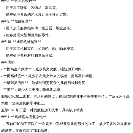
### 8. **艺术和设计**
- 用于加工雕塑、装饰品、家具等。
- 能够处理复杂的艺术设计和个性化定制。
### 9. **船舶制造**
- 用于加工船体结构件、推进器、螺旋桨等。
- 能够处理大型和复杂的零件。
### 10. **通用机械制造**
- 用于加工机械零件，如齿轮、轴、轴承座等。
- 能够处理多种材料和复杂形状。
### 优势
- **提高生产效率**：减少装夹次数，缩短加工时间。
- **提高精度**：减少多次装夹带来的误差，提高零件精度。
- **增强灵活性**：能够处理更复杂的几何形状和角度。
- **降**：减少人工干预，降低废品率。
四轴CNC加工因其、灵活和的特点，在现代制造业中占据重要地位，广泛应用于高
精度、复杂形状的零件加工。
五轴CNC加工是一种的数控加工技术，具有以下特点：
### 1. **高精度与高复杂性**
- 五轴CNC加工可以在一次装夹中完成复杂几何形状的加工，减少了多次装夹带来
的误差，显著提高了加工精度。