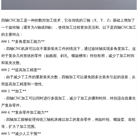
四轴CNC加工是一种的数控加工技术，它在传统的三轴（X、Y、Z）基础上增加了
一个旋转轴（通常为A轴或B轴），使得加工过程更加灵活和。以下是四轴CNC加工
的主要特点：
### 1. **多角度加工能力**
- 四轴CNC机床可以在不重新装夹工件的情况下，通过旋转轴实现多角度加工。这
对于复杂几何形状的零件（如曲面、斜孔、螺旋槽等）特别有用，减少了加工时间
和装夹次数。
### 2. **提高加工精度**
- 由于减少了工件的重新装夹次数，四轴加工可以避免因多次装夹引起的误差，从
而提高加工精度和一致性。
### 3. **加工**
- 四轴CNC加工可以同时进行多面加工，减少了加工步骤和时间，特别适合批量生
产复杂零件。
### 4. **复杂零件加工能力**
- 四轴加工能够处理传统三轴机床难以加工的复杂零件，例如叶轮、螺旋桨、齿轮
等，扩大了加工范围。
### 5. **减少人工干预**