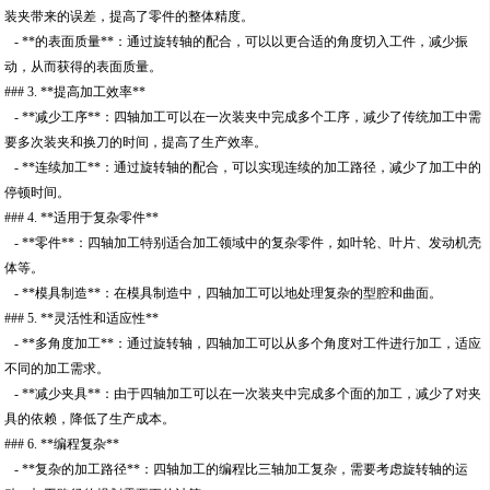
装夹带来的误差，提高了零件的整体精度。
- **的表面质量**：通过旋转轴的配合，可以以更合适的角度切入工件，减少振
动，从而获得的表面质量。
### 3. **提高加工效率**
- **减少工序**：四轴加工可以在一次装夹中完成多个工序，减少了传统加工中需
要多次装夹和换刀的时间，提高了生产效率。
- **连续加工**：通过旋转轴的配合，可以实现连续的加工路径，减少了加工中的
停顿时间。
### 4. **适用于复杂零件**
- **零件**：四轴加工特别适合加工领域中的复杂零件，如叶轮、叶片、发动机壳
体等。
- **模具制造**：在模具制造中，四轴加工可以地处理复杂的型腔和曲面。
### 5. **灵活性和适应性**
- **多角度加工**：通过旋转轴，四轴加工可以从多个角度对工件进行加工，适应
不同的加工需求。
- **减少夹具**：由于四轴加工可以在一次装夹中完成多个面的加工，减少了对夹
具的依赖，降低了生产成本。
### 6. **编程复杂**
- **复杂的加工路径**：四轴加工的编程比三轴加工复杂，需要考虑旋转轴的运