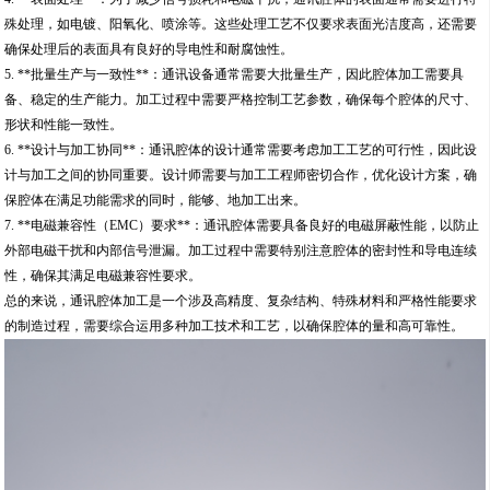
殊处理，如电镀、阳氧化、喷涂等。这些处理工艺不仅要求表面光洁度高，还需要
确保处理后的表面具有良好的导电性和耐腐蚀性。
5. **批量生产与一致性**：通讯设备通常需要大批量生产，因此腔体加工需要具
备、稳定的生产能力。加工过程中需要严格控制工艺参数，确保每个腔体的尺寸、
形状和性能一致性。
6. **设计与加工协同**：通讯腔体的设计通常需要考虑加工工艺的可行性，因此设
计与加工之间的协同重要。设计师需要与加工工程师密切合作，优化设计方案，确
保腔体在满足功能需求的同时，能够、地加工出来。
7. **电磁兼容性（EMC）要求**：通讯腔体需要具备良好的电磁屏蔽性能，以防止
外部电磁干扰和内部信号泄漏。加工过程中需要特别注意腔体的密封性和导电连续
性，确保其满足电磁兼容性要求。
总的来说，通讯腔体加工是一个涉及高精度、复杂结构、特殊材料和严格性能要求
的制造过程，需要综合运用多种加工技术和工艺，以确保腔体的量和高可靠性。