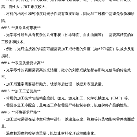
高、脆性大，加工难度较大。
- 材料的均匀性和纯净度对光学性能有直接影响，因此加工过程中需避免杂质和缺
陷。
### 3. **复杂几何形状**
- 光学零件通常具有复杂的几何形状（如非球面、自由曲面等），需要高精度的加
工设备和技术。
- 例如，光纤连接器的端面可能需要加工成特定的角度（如APC端面）以减少反射
损耗。
### 4. **表面质量要求高**
- 光学零件的表面需要高的光洁度，微小的划痕或缺陷都会影响光信号的传输效
率。
- 加工后通常需要进行抛光、镀膜等后处理，以提升表面质量。
### 5. **加工工艺复杂**
- 常用的加工技术包括精密磨削、抛光、激光加工、化学机械抛光（CMP）等。
- 需要多道工序配合，且每道工序都需要严格控制参数，以确保终产品的性能。
### 6. **环境要求严格**
- 加工过程需要在洁净室环境中进行，以避免灰尘、颗粒等污染物影响零件表面质
量。
- 温度和湿度的控制也重要，以防止材料变形或性能变化。