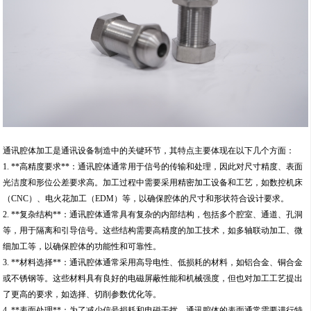
通讯腔体加工是通讯设备制造中的关键环节，其特点主要体现在以下几个方面：
1. **高精度要求**：通讯腔体通常用于信号的传输和处理，因此对尺寸精度、表面
光洁度和形位公差要求高。加工过程中需要采用精密加工设备和工艺，如数控机床
（CNC）、电火花加工（EDM）等，以确保腔体的尺寸和形状符合设计要求。
2. **复杂结构**：通讯腔体通常具有复杂的内部结构，包括多个腔室、通道、孔洞
等，用于隔离和引导信号。这些结构需要高精度的加工技术，如多轴联动加工、微
细加工等，以确保腔体的功能性和可靠性。
3. **材料选择**：通讯腔体通常采用高导电性、低损耗的材料，如铝合金、铜合金
或不锈钢等。这些材料具有良好的电磁屏蔽性能和机械强度，但也对加工工艺提出
了更高的要求，如选择、切削参数优化等。
4. **表面处理**：为了减少信号损耗和电磁干扰，通讯腔体的表面通常需要进行特