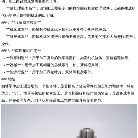
动，加工路径的规划需要更的计算。
- **后处理要求高**：四轴加工需要专门的数控编程和后处理软件，以确保生成的
代码能够正确控制机床的四个轴。
### 7. **设备成本较高**
- **机床成本**：四轴数控机床比三轴机床更复杂，价格也更高。
- **维护成本**：四轴机床的维护和操作要求更高，需要更的技术人员进行维护和
操作。
### 8. **应用领域广泛**
- **汽车制造**：用于加工复杂的汽车零部件，如发动机缸体、变速箱壳体等。
- **器械**：用于加工高精度的器械零件，如、牙科模具等。
- **能源行业**：用于加工涡轮叶片、泵体等复杂零件。
### 总结：
四轴零件加工通过增加一个旋转轴，显著提高了复杂零件的加工能力和效率，特别
适合、汽车、模具等领域的精密加工。尽管其编程和操作较为复杂，且设备成本较
高，但在处理复杂几何形状和提高加工精度方面具有显著优势。