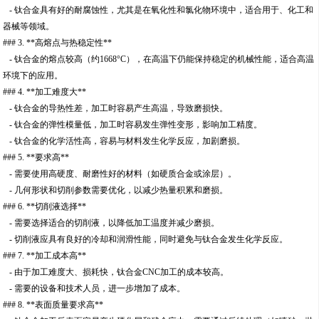
- 钛合金具有好的耐腐蚀性，尤其是在氧化性和氯化物环境中，适合用于、化工和
器械等领域。
### 3. **高熔点与热稳定性**
- 钛合金的熔点较高（约1668°C），在高温下仍能保持稳定的机械性能，适合高温
环境下的应用。
### 4. **加工难度大**
- 钛合金的导热性差，加工时容易产生高温，导致磨损快。
- 钛合金的弹性模量低，加工时容易发生弹性变形，影响加工精度。
- 钛合金的化学活性高，容易与材料发生化学反应，加剧磨损。
### 5. **要求高**
- 需要使用高硬度、耐磨性好的材料（如硬质合金或涂层）。
- 几何形状和切削参数需要优化，以减少热量积累和磨损。
### 6. **切削液选择**
- 需要选择适合的切削液，以降低加工温度并减少磨损。
- 切削液应具有良好的冷却和润滑性能，同时避免与钛合金发生化学反应。
### 7. **加工成本高**
- 由于加工难度大、损耗快，钛合金CNC加工的成本较高。
- 需要的设备和技术人员，进一步增加了成本。
### 8. **表面质量要求高**