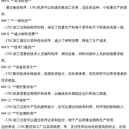
### 6. **灵活性强**
- 通过修改程序，CNC机床可以快速切换加工任务，适应多品种、小批量生产的需
求。
### 7. **一致性好**
- CNC加工过程由程序控制，保证了批量生产时每个零件的尺寸和形状高度一致。
### 8. **减少材料浪费**
- CNC加工通过计算和优化程序，减少了材料浪费，降低了生产成本。
### 9. **技术门槛高**
- CNC加工需要的技术人员编写程序、调试设备，同时对操作人员的技能要求较
高。
### 10. **设备投资大**
- CNC数控机床价格较高，前期投资较大，但长期来看，其性和性可以带来显著的
经济效益。
### 11. **维护要求高**
- CNC机床需要定期维护和保养，以确保其长期稳定运行和加工精度。
### 12. **环保性**
- CNC加工过程中产生的废料较少，且可以通过回收再利用，对环境的影响较小。
### 13. **可追溯性强**
- CNC加工过程可以通过程序记录和监控，便于产品质量追溯和生产管理。
总的来说，CNC数控加工厂以其高精度、率、灵活性和自动化程度高的特点，在现