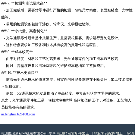
### 7. **检测和测试要求高**
- 加工完成后，需要对零件进行严格的检测，包括尺寸精度、表面粗糙度、光学性
能等。
- 常用的检测设备包括干涉仪、轮廓仪、光学显微镜等。
### 8. **小批量、高定制化**
- 光学通讯零件通常是小批量生产，且需要根据客户需求进行定制化设计。
- 这种特点要求加工设备和技术具有较高的灵活性和适应性。
### 9. **成本较高**
- 由于对精度、材料和工艺的高要求，光学通讯零件的加工成本通常较高。
- 同时，高精度设备和洁净室环境的维护成本也增加了整体费用。
### 10. **技术更新快**
- 随着光学通讯技术的快速发展，对零件的性能要求也在不断提升，加工技术需要
不新和优化。
- 例如，5G通讯技术的发展推动了更高精度、更复杂形状光学零件的需求。
总之，光学通讯零件加工是一项技术密集型和高附加值的工作，对设备、工艺和人
员技能都有高的要求。
m.fenghua.b2b168.com
深圳市瑞通精密机械有限公司,专营
深圳精密零配件加工
|
非标零部配件加工
|
家具