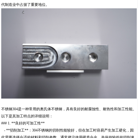
代制造业中占据了重要地位。
不锈钢304是一种常用的奥氏体不锈钢，具有良好的耐腐蚀性、耐热性和加工性能。
以下是其加工特点的详细说明：
### 1. **良好的可加工性**
- **切削加工**：304不锈钢的切削性能较好，但在加工时容易产生加工硬化，因
此需要选择合适的材料和切削参数。通常建议使用硬质合金，并保持较低的切削速