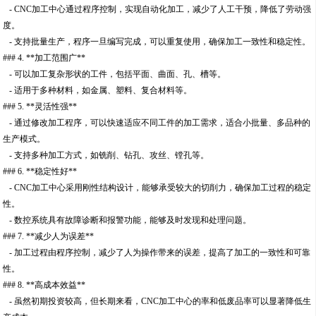
- CNC加工中心通过程序控制，实现自动化加工，减少了人工干预，降低了劳动强
度。
- 支持批量生产，程序一旦编写完成，可以重复使用，确保加工一致性和稳定性。
### 4. **加工范围广**
- 可以加工复杂形状的工件，包括平面、曲面、孔、槽等。
- 适用于多种材料，如金属、塑料、复合材料等。
### 5. **灵活性强**
- 通过修改加工程序，可以快速适应不同工件的加工需求，适合小批量、多品种的
生产模式。
- 支持多种加工方式，如铣削、钻孔、攻丝、镗孔等。
### 6. **稳定性好**
- CNC加工中心采用刚性结构设计，能够承受较大的切削力，确保加工过程的稳定
性。
- 数控系统具有故障诊断和报警功能，能够及时发现和处理问题。
### 7. **减少人为误差**
- 加工过程由程序控制，减少了人为操作带来的误差，提高了加工的一致性和可靠
性。
### 8. **高成本效益**
- 虽然初期投资较高，但长期来看，CNC加工中心的率和低废品率可以显著降低生