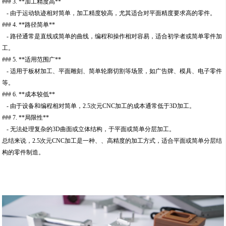
### 3. **加工精度高**
- 由于运动轨迹相对简单，加工精度较高，尤其适合对平面精度要求高的零件。
### 4. **路径简单**
- 路径通常是直线或简单的曲线，编程和操作相对容易，适合初学者或简单零件加
工。
### 5. **适用范围广**
- 适用于板材加工、平面雕刻、简单轮廓切割等场景，如广告牌、模具、电子零件
等。
### 6. **成本较低**
- 由于设备和编程相对简单，2.5次元CNC加工的成本通常低于3D加工。
### 7. **局限性**
- 无法处理复杂的3D曲面或立体结构，于平面或简单分层加工。
总结来说，2.5次元CNC加工是一种、、高精度的加工方式，适合平面或简单分层结
构的零件制造。