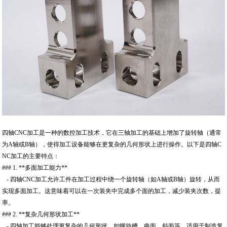
四轴CNC加工是一种的数控加工技术，它在三轴加工的基础上增加了旋转轴（通常
为A轴或B轴），使得加工设备能够在更复杂的几何形状上进行操作。以下是四轴C
NC加工的主要特点：
### 1. **多面加工能力**
- 四轴CNC加工允许工件在加工过程中绕一个旋转轴（如A轴或B轴）旋转，从而
实现多面加工。这意味着可以在一次装夹中完成多个面的加工，减少装夹次数，提
率。
### 2. **复杂几何形状加工**
- 四轴加工能够处理更复杂的几何形状，如螺旋槽、曲面、斜面等，适用于制造复