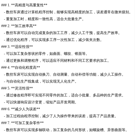
### 1. **高精度与高重复性**
- 数控车床通过计算机程序控制，能够实现高精度的加工，误差通常在微米级别。
- 重复加工时，精度和一致性高，适合大批量生产。
### 2. **加工效率高**
- 数控车床可以自动完成复杂的加工工序，减少人工干预，提高生产效率。
- 通过优化程序，可以实现多工序一次性加工，减少装夹次数。
### 3. **适应性强**
- 可以加工复杂形状的零件，如曲面、螺纹、锥面等。
- 通过更换和调整程序，可以适应不同材料和不同工艺要求的加工。
### 4. **自动化程度高**
- 数控车床可以实现自动换刀、自动测量、自动补偿等功能，减少人工操作。
- 与自动化生产线集成，可以实现无人化生产。
### 5. **灵活性强**
- 通过修改程序即可实现不同零件的加工，适合小批量、多品种的生产需求。
- 可以快速响应设计变更，缩短产品开发周期。
### 6. **减少人为误差**
- 加工过程由程序控制，减少了人为操作带来的误差，提高了产品质量。
### 7. **可加工复杂零件**
- 数控车床可以实现多轴联动，加工复杂的几何形状，如螺旋槽、异形曲面等。