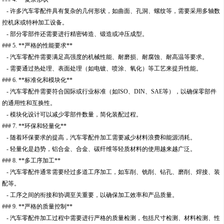
- 许多汽车零配件具有复杂的几何形状，如曲面、孔洞、螺纹等，需要采用多轴数
控机床或特种加工设备。
- 部分零部件还需要进行精密铸造、锻造或冲压成型。
### 5. **严格的性能要求**
- 汽车零配件需要满足高强度的机械性能、耐磨损、耐腐蚀、耐高温等要求。
- 需要通过热处理、表面处理（如电镀、喷涂、氧化）等工艺来提升性能。
### 6. **标准化和模块化**
- 汽车零配件需要符合国际或行业标准（如ISO、DIN、SAE等），以确保零部件
的通用性和互换性。
- 模块化设计可以减少零部件数量，简化装配过程。
### 7. **环保和轻量化**
- 随着环保要求的提高，汽车零配件加工需要减少材料浪费和能源消耗。
- 轻量化是趋势，铝合金、合金、碳纤维等轻质材料的使用越来越广泛。
### 8. **多工序加工**
- 汽车零配件通常需要经过多道工序加工，如车削、铣削、钻孔、磨削、焊接、装
配等。
- 工序之间的衔接和协调至关重要，以确保加工效率和产品质量。
### 9. **严格的质量控制**
- 汽车零配件加工过程中需要进行严格的质量检测，包括尺寸检测、材料检测、性