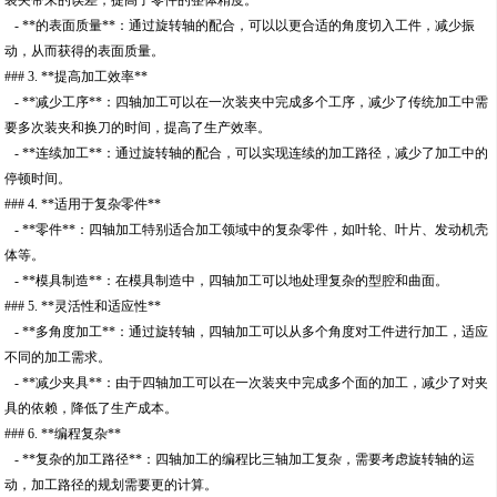
装夹带来的误差，提高了零件的整体精度。
- **的表面质量**：通过旋转轴的配合，可以以更合适的角度切入工件，减少振
动，从而获得的表面质量。
### 3. **提高加工效率**
- **减少工序**：四轴加工可以在一次装夹中完成多个工序，减少了传统加工中需
要多次装夹和换刀的时间，提高了生产效率。
- **连续加工**：通过旋转轴的配合，可以实现连续的加工路径，减少了加工中的
停顿时间。
### 4. **适用于复杂零件**
- **零件**：四轴加工特别适合加工领域中的复杂零件，如叶轮、叶片、发动机壳
体等。
- **模具制造**：在模具制造中，四轴加工可以地处理复杂的型腔和曲面。
### 5. **灵活性和适应性**
- **多角度加工**：通过旋转轴，四轴加工可以从多个角度对工件进行加工，适应
不同的加工需求。
- **减少夹具**：由于四轴加工可以在一次装夹中完成多个面的加工，减少了对夹
具的依赖，降低了生产成本。
### 6. **编程复杂**
- **复杂的加工路径**：四轴加工的编程比三轴加工复杂，需要考虑旋转轴的运
动，加工路径的规划需要更的计算。