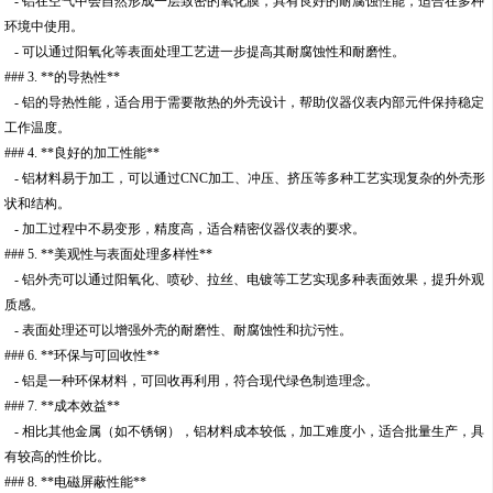
- 铝在空气中会自然形成一层致密的氧化膜，具有良好的耐腐蚀性能，适合在多种
环境中使用。
- 可以通过阳氧化等表面处理工艺进一步提高其耐腐蚀性和耐磨性。
### 3. **的导热性**
- 铝的导热性能，适合用于需要散热的外壳设计，帮助仪器仪表内部元件保持稳定
工作温度。
### 4. **良好的加工性能**
- 铝材料易于加工，可以通过CNC加工、冲压、挤压等多种工艺实现复杂的外壳形
状和结构。
- 加工过程中不易变形，精度高，适合精密仪器仪表的要求。
### 5. **美观性与表面处理多样性**
- 铝外壳可以通过阳氧化、喷砂、拉丝、电镀等工艺实现多种表面效果，提升外观
质感。
- 表面处理还可以增强外壳的耐磨性、耐腐蚀性和抗污性。
### 6. **环保与可回收性**
- 铝是一种环保材料，可回收再利用，符合现代绿色制造理念。
### 7. **成本效益**
- 相比其他金属（如不锈钢），铝材料成本较低，加工难度小，适合批量生产，具
有较高的性价比。
### 8. **电磁屏蔽性能**