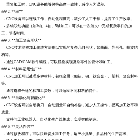
- 重复加工时，CNC设备能够保持高度一致性，减少人为误差。
### 2. **率**
- CNC设备可以连续工作，自动化程度高，减少了人工干预，提高了生产效率。
- 多轴联动功能（如3轴、4轴、5轴加工）可以在一次装夹中完成复杂零件的加
工，节省时间。
### 3. **加工复杂形状**
- CNC技术能够加工传统方法难以实现的复杂几何形状，如曲面、异形孔、螺旋结
构等。
- 通过CAD/CAM软件编程，可以轻松实现复杂零件的设计和加工。
### 4. **材料适用性广**
- CNC加工可以处理多种材料，包括金属（如铝、钢、钛合金）、塑料、复合材料
等。
- 通过选择合适的和加工参数，可以适应不同材料的特性。
### 5. **自动化与智能化**
- CNC设备可以自动换刀、自动测量和自动补偿，减少人工操作，提高加工效率和
质量。
- 支持与工业机器人、自动化生产线集成，实现智能制造。
### 6. **灵活性强**
- 通过修改程序，可以快速切换加工任务，适应小批量、多品种的生产需求。