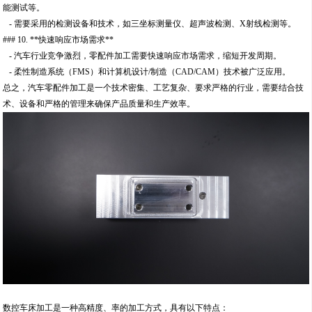
能测试等。
- 需要采用的检测设备和技术，如三坐标测量仪、超声波检测、X射线检测等。
### 10. **快速响应市场需求**
- 汽车行业竞争激烈，零配件加工需要快速响应市场需求，缩短开发周期。
- 柔性制造系统（FMS）和计算机设计/制造（CAD/CAM）技术被广泛应用。
总之，汽车零配件加工是一个技术密集、工艺复杂、要求严格的行业，需要结合技
术、设备和严格的管理来确保产品质量和生产效率。
数控车床加工是一种高精度、率的加工方式，具有以下特点：