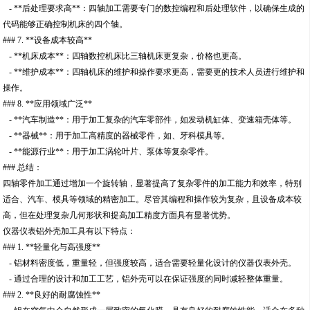
- **后处理要求高**：四轴加工需要专门的数控编程和后处理软件，以确保生成的
代码能够正确控制机床的四个轴。
### 7. **设备成本较高**
- **机床成本**：四轴数控机床比三轴机床更复杂，价格也更高。
- **维护成本**：四轴机床的维护和操作要求更高，需要更的技术人员进行维护和
操作。
### 8. **应用领域广泛**
- **汽车制造**：用于加工复杂的汽车零部件，如发动机缸体、变速箱壳体等。
- **器械**：用于加工高精度的器械零件，如、牙科模具等。
- **能源行业**：用于加工涡轮叶片、泵体等复杂零件。
### 总结：
四轴零件加工通过增加一个旋转轴，显著提高了复杂零件的加工能力和效率，特别
适合、汽车、模具等领域的精密加工。尽管其编程和操作较为复杂，且设备成本较
高，但在处理复杂几何形状和提高加工精度方面具有显著优势。
仪器仪表铝外壳加工具有以下特点：
### 1. **轻量化与高强度**
- 铝材料密度低，重量轻，但强度较高，适合需要轻量化设计的仪器仪表外壳。
- 通过合理的设计和加工工艺，铝外壳可以在保证强度的同时减轻整体重量。
### 2. **良好的耐腐蚀性**