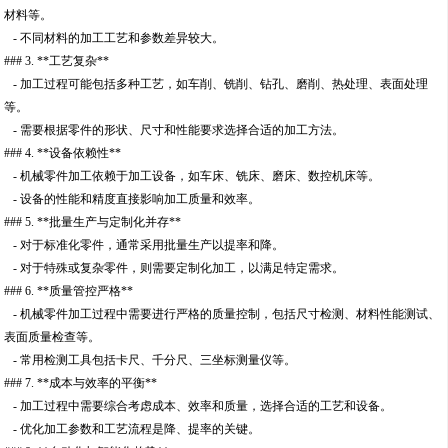
材料等。
- 不同材料的加工工艺和参数差异较大。
### 3. **工艺复杂**
- 加工过程可能包括多种工艺，如车削、铣削、钻孔、磨削、热处理、表面处理
等。
- 需要根据零件的形状、尺寸和性能要求选择合适的加工方法。
### 4. **设备依赖性**
- 机械零件加工依赖于加工设备，如车床、铣床、磨床、数控机床等。
- 设备的性能和精度直接影响加工质量和效率。
### 5. **批量生产与定制化并存**
- 对于标准化零件，通常采用批量生产以提率和降。
- 对于特殊或复杂零件，则需要定制化加工，以满足特定需求。
### 6. **质量管控严格**
- 机械零件加工过程中需要进行严格的质量控制，包括尺寸检测、材料性能测试、
表面质量检查等。
- 常用检测工具包括卡尺、千分尺、三坐标测量仪等。
### 7. **成本与效率的平衡**
- 加工过程中需要综合考虑成本、效率和质量，选择合适的工艺和设备。
- 优化加工参数和工艺流程是降、提率的关键。