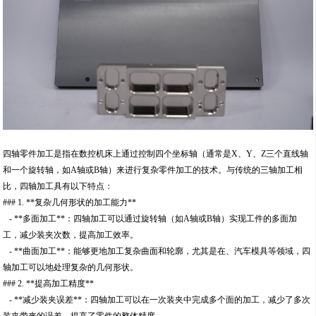
四轴零件加工是指在数控机床上通过控制四个坐标轴（通常是X、Y、Z三个直线轴
和一个旋转轴，如A轴或B轴）来进行复杂零件加工的技术。与传统的三轴加工相
比，四轴加工具有以下特点：
### 1. **复杂几何形状的加工能力**
- **多面加工**：四轴加工可以通过旋转轴（如A轴或B轴）实现工件的多面加
工，减少装夹次数，提高加工效率。
- **曲面加工**：能够更地加工复杂曲面和轮廓，尤其是在、汽车模具等领域，四
轴加工可以地处理复杂的几何形状。
### 2. **提高加工精度**
- **减少装夹误差**：四轴加工可以在一次装夹中完成多个面的加工，减少了多次