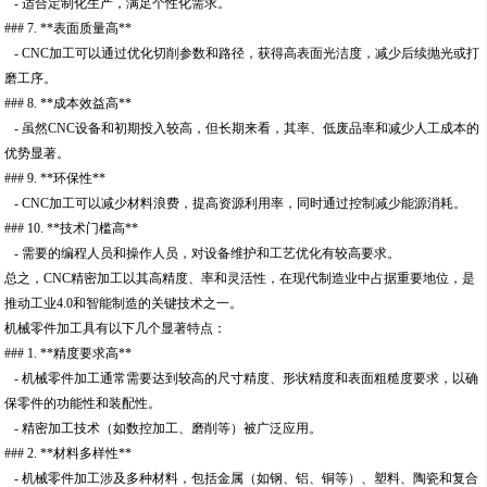
- 适合定制化生产，满足个性化需求。
### 7. **表面质量高**
- CNC加工可以通过优化切削参数和路径，获得高表面光洁度，减少后续抛光或打
磨工序。
### 8. **成本效益高**
- 虽然CNC设备和初期投入较高，但长期来看，其率、低废品率和减少人工成本的
优势显著。
### 9. **环保性**
- CNC加工可以减少材料浪费，提高资源利用率，同时通过控制减少能源消耗。
### 10. **技术门槛高**
- 需要的编程人员和操作人员，对设备维护和工艺优化有较高要求。
总之，CNC精密加工以其高精度、率和灵活性，在现代制造业中占据重要地位，是
推动工业4.0和智能制造的关键技术之一。
机械零件加工具有以下几个显著特点：
### 1. **精度要求高**
- 机械零件加工通常需要达到较高的尺寸精度、形状精度和表面粗糙度要求，以确
保零件的功能性和装配性。
- 精密加工技术（如数控加工、磨削等）被广泛应用。
### 2. **材料多样性**
- 机械零件加工涉及多种材料，包括金属（如钢、铝、铜等）、塑料、陶瓷和复合