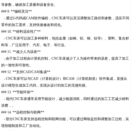
等参数，确保加工质量和设备安全。
### 9. **编程灵活**
- 通过G代码或CAM软件编程，CNC车床可以灵活调整加工路径和参数，适应不同
零件的加工需求，支持快速修改和优化。
### 10. **材料适应性广**
- CNC车床可以加工多种材料，包括金属（如钢、铝、铜、钛等）、塑料、复合材
料等，广泛应用于、汽车、电子、等行业。
### 11. **减少人为误差**
- 由于加工过程由计算机控制，CNC车床减少了人为操作带来的误差，提高了加工
的一致性和可靠性。
### 12. **支持CAD/CAM集成**
- CNC车床可以与CAD（计算机设计）和CAM（计算机制造）软件集成，直接从
设计模型生成加工代码，实现从设计到加工的无缝衔接。
### 13. **节能环保**
- 现代CNC车床通常采用节能设计，减少能源消耗，同时通过的加工工艺减少材料
浪费，。
### 14. **远程控制与联网**
- 部分CNC车床支持远程控制和联网功能，可以通过网络监控和调整加工过程，实
现智能制造和工厂自动化。