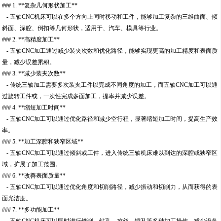
### 1. **复杂几何形状加工**
- 五轴CNC机床可以在多个方向上同时移动和工件，能够加工复杂的三维曲面、倾
斜面、深腔、倒扣等几何形状，适用于、汽车、模具等行业。
### 2. **高精度加工**
- 五轴CNC加工通过减少装夹次数和优化路径，能够实现更高的加工精度和表面质
量，减少误差累积。
### 3. **减少装夹次数**
- 传统三轴加工需要多次装夹工件以完成不同角度的加工，而五轴CNC加工可以通
过旋转工件或，一次性完成多面加工，提率并减少误差。
### 4. **缩短加工时间**
- 五轴CNC加工可以通过优化路径和减少空行程，显著缩短加工时间，提高生产效
率。
### 5. **加工深腔和狭窄区域**
- 五轴CNC加工可以通过倾斜或工件，进入传统三轴机床难以到达的深腔或狭窄区
域，扩展了加工范围。
### 6. **改善表面质量**
- 五轴CNC加工可以通过优化角度和切削路径，减少振动和切削力，从而获得的表
面光洁度。
### 7. **多功能加工**