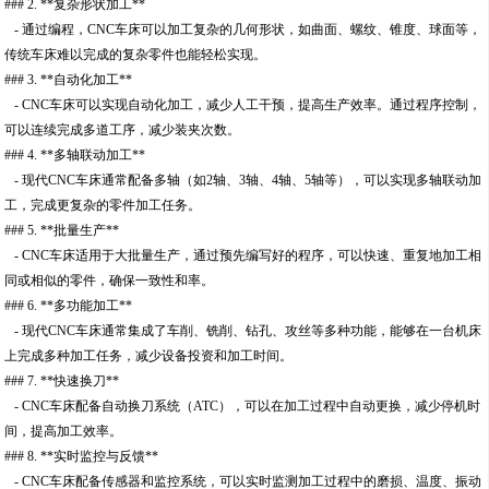
### 2. **复杂形状加工**
- 通过编程，CNC车床可以加工复杂的几何形状，如曲面、螺纹、锥度、球面等，
传统车床难以完成的复杂零件也能轻松实现。
### 3. **自动化加工**
- CNC车床可以实现自动化加工，减少人工干预，提高生产效率。通过程序控制，
可以连续完成多道工序，减少装夹次数。
### 4. **多轴联动加工**
- 现代CNC车床通常配备多轴（如2轴、3轴、4轴、5轴等），可以实现多轴联动加
工，完成更复杂的零件加工任务。
### 5. **批量生产**
- CNC车床适用于大批量生产，通过预先编写好的程序，可以快速、重复地加工相
同或相似的零件，确保一致性和率。
### 6. **多功能加工**
- 现代CNC车床通常集成了车削、铣削、钻孔、攻丝等多种功能，能够在一台机床
上完成多种加工任务，减少设备投资和加工时间。
### 7. **快速换刀**
- CNC车床配备自动换刀系统（ATC），可以在加工过程中自动更换，减少停机时
间，提高加工效率。
### 8. **实时监控与反馈**
- CNC车床配备传感器和监控系统，可以实时监测加工过程中的磨损、温度、振动