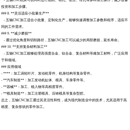
- 五轴CNC机床可以同时进行铣削、钻孔、攻丝、镗孔等多种加工操作，减少设备
投资和加工步骤。
### 8. **灵活适应小批量生产**
- 五轴CNC加工适合小批量、定制化生产，能够快速调整加工参数和程序，适应不
同的工件需求。
### 9. **减少磨损**
- 通过优化角度和切削路径，五轴CNC加工可以减少的局部磨损，延长寿命。
### 10. **支持复杂材料加工**
- 五轴CNC加工能够处理高强度合金、钛合金、复合材料等难加工材料，广泛应用
于和领域。
### 应用领域
- ****：加工涡轮叶片、发动机零件、机身结构等复杂零件。
- **汽车制造**：加工发动机缸体、模具、车身零件等。
- **器械**：加工、植入物等高精度零件。
- **模具制造**：加工注塑模具、压铸模具等复杂型腔。
总之，五轴CNC加工通过其灵活性和性，成为现代制造业中的技术，尤其适用于高
精度、复杂形状的零件加工。