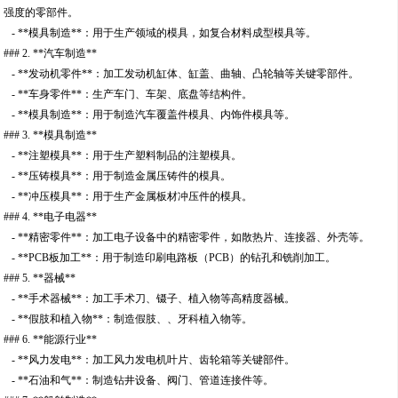
强度的零部件。
- **模具制造**：用于生产领域的模具，如复合材料成型模具等。
### 2. **汽车制造**
- **发动机零件**：加工发动机缸体、缸盖、曲轴、凸轮轴等关键零部件。
- **车身零件**：生产车门、车架、底盘等结构件。
- **模具制造**：用于制造汽车覆盖件模具、内饰件模具等。
### 3. **模具制造**
- **注塑模具**：用于生产塑料制品的注塑模具。
- **压铸模具**：用于制造金属压铸件的模具。
- **冲压模具**：用于生产金属板材冲压件的模具。
### 4. **电子电器**
- **精密零件**：加工电子设备中的精密零件，如散热片、连接器、外壳等。
- **PCB板加工**：用于制造印刷电路板（PCB）的钻孔和铣削加工。
### 5. **器械**
- **手术器械**：加工手术刀、镊子、植入物等高精度器械。
- **假肢和植入物**：制造假肢、、牙科植入物等。
### 6. **能源行业**
- **风力发电**：加工风力发电机叶片、齿轮箱等关键部件。
- **石油和气**：制造钻井设备、阀门、管道连接件等。