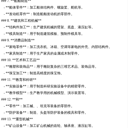
### 7. **船舶制造**
- **船体零件**：加工船体结构件、螺旋桨、舵机等。
- **发动机零件**：制造船舶发动机的零部件。
### 8. **建筑和工程机械**
- **结构件加工**：生产建筑机械的臂架、底盘、液压缸等。
- **模具制造**：用于制造建筑模板、预制件模具等。
### 9. **消费品制造**
- **家电零件**：加工洗衣机、冰箱、空调等家电的外壳、内部结构件。
- **家具制造**：用于生产家具的金属或木制零件。
### 10. **艺术和工艺品**
- **雕塑和装饰品**：用于雕刻复杂的三维艺术品、装饰品等。
- **珠宝加工**：制造高精度的珠宝饰。
### 11. **教育和科研**
- **实验设备**：用于制造科研实验设备中的精密零件。
- **教学模型**：生产教学用的机械模型、演示装置等。
### 12. **和**
- **零件**：加工械、、坦克等装备的零部件。
- **防护装备**：制造、头盔等防护装备的模具和零件。
### 13. **重型机械**
- **矿山设备**：加工矿山机械的齿轮、轴承座、液压缸等。