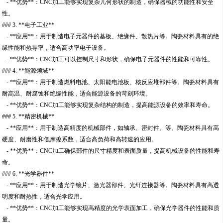
- **优势**：CNC加工能够实现复杂几何形状的制造，确保器械的功能性和安全
性。
### 3. **电子工业**
- **应用**：用于制造电子元器件的基板、绝缘件、散热片等。陶瓷材料具有的绝
缘性能和热导率，适合高功率电子设备。
- **优势**：CNC加工可以控制尺寸和形状，确保电子元器件的性能和可靠性。
### 4. **能源领域**
- **应用**：用于制造燃料电池、太阳能电池板、核反应堆部件等。陶瓷材料具有
耐高温、耐腐蚀和绝缘性能，适合能源设备的苛刻环境。
- **优势**：CNC加工能够实现复杂结构的制造，提高能源设备的效率和寿命。
### 5. **精密机械**
- **应用**：用于制造高精度的机械部件，如轴承、密封件、等。陶瓷材料具有高
硬度、耐磨性和低摩擦系数，适合高负荷和高转速的应用。
- **优势**：CNC加工确保部件的尺寸精度和表面质量，提高机械设备的性能和寿
命。
### 6. **光学器件**
- **应用**：用于制造光学镜片、激光器部件、光纤连接器等。陶瓷材料具有高透
明度和耐热性，适合光学应用。
- **优势**：CNC加工能够实现高精度的光学表面加工，确保光学器件的性能和质
量。