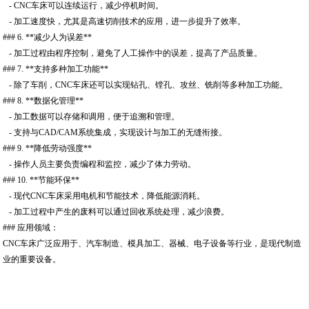
- CNC车床可以连续运行，减少停机时间。
- 加工速度快，尤其是高速切削技术的应用，进一步提升了效率。
### 6. **减少人为误差**
- 加工过程由程序控制，避免了人工操作中的误差，提高了产品质量。
### 7. **支持多种加工功能**
- 除了车削，CNC车床还可以实现钻孔、镗孔、攻丝、铣削等多种加工功能。
### 8. **数据化管理**
- 加工数据可以存储和调用，便于追溯和管理。
- 支持与CAD/CAM系统集成，实现设计与加工的无缝衔接。
### 9. **降低劳动强度**
- 操作人员主要负责编程和监控，减少了体力劳动。
### 10. **节能环保**
- 现代CNC车床采用电机和节能技术，降低能源消耗。
- 加工过程中产生的废料可以通过回收系统处理，减少浪费。
### 应用领域：
CNC车床广泛应用于、汽车制造、模具加工、器械、电子设备等行业，是现代制造
业的重要设备。