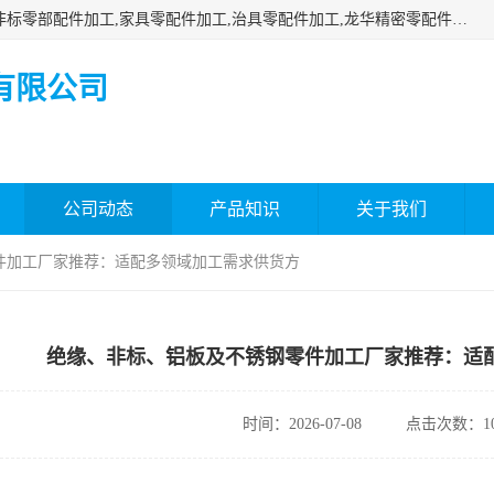
深圳市瑞通精密机械有限公司主要承接深圳精密零配件加工,非标零部配件加工,家具零配件加工,治具零配件加工,龙华精密零配件加工等各种各种精密机械加工，欢迎来来电咨询！
有限公司
公司动态
产品知识
关于我们
件加工厂家推荐：适配多领域加工需求供货方
绝缘、非标、铝板及不锈钢零件加工厂家推荐：适
时间：2026-07-08
点击次数：10