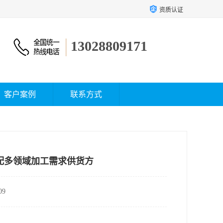
资质认证
13028809171
客户案例
联系方式
配多领域加工需求供货方
9