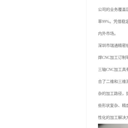
公司的业务覆盖
率99%。凭借
内外市场。
深圳市瑞通精密机
焊CNC加工订
三轴CNC加工
合了二维和三维
杂的加工路径，
些形状复杂、精
性化的加工解决