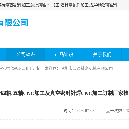
深圳市瑞通精密机械有限公司主要承接深圳精密零配件加工,非标零部配件加工,家具零配件加工,治具零配件加工,龙华精密零配件加工等各种各种精密机械加工，欢迎来来电咨询！
有限公司
公司动态
产品知识
关于我们
真空密封钎焊CNC加工订制厂家推荐：深圳市瑞通精密机械有限公司
/四轴/五轴CNC加工及真空密封钎焊CNC加工订制厂家
时间：2026-07-05
点击次数：12