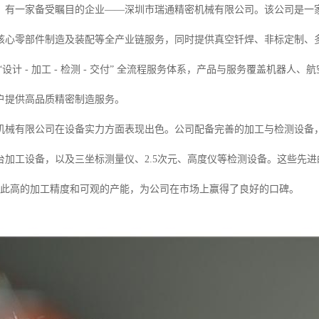
，有一家备受瞩目的企业——深圳市瑞通精密机械有限公司。该公司是一
核心零部件制造及装配等全产业链服务，同时提供真空钎焊、非标定制、多
“设计 - 加工 - 检测 - 交付” 全流程服务体系，产品与服务覆盖机
户提供高品质精密制造服务。
机械有限公司在设备实力方面表现出色。公司配备完善的加工与检测设备，其中
台加工设备，以及三坐标测量仪、2.5次元、高度仪等检测设备。这些先进的
。如此高的加工精度和可观的产能，为公司在市场上赢得了良好的口碑。