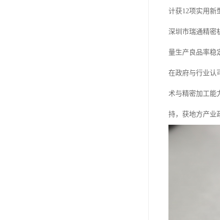
计获12项实用
深圳市瑞通精密机
量生产良品率稳
在政府与行业认
术与精密加工能
持，获地方产业