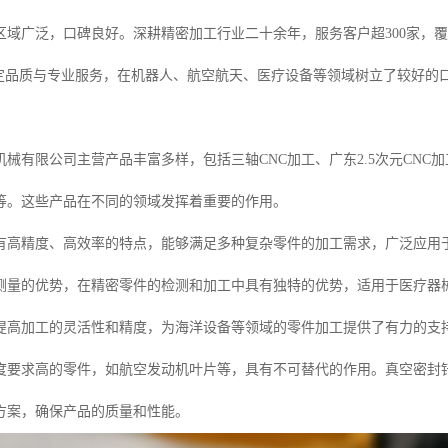
区域广泛，口碑良好。深耕精密加工行业二十余年，服务客户超300家，覆
稳定品质与专业服务，在机器人、航空航天、医疗设备等领域树立了较好的
械有限公司主营产品丰富多样，包括三轴CNC加工、广东2.5次元CNC加
制等。这些产品在不同的领域发挥着重要的作用。
具有高精度、高效率的特点，能够满足多种复杂零件的加工需求，广泛应用于
测量的优势，在精密零件的检测和加工中具有独特的优势，适用于医疗器械
提高加工的灵活性和精度，为海洋设备等领域的零件加工提供了有力的支持
度要求高的零件，如航空发动机叶片等，具有不可替代的作用。真空密封钎
方案，确保产品的质量和性能。