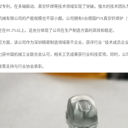
新型专利，在多轴联动、真空钎焊等技术领域实现了突破。强大的技术团队
械有限公司的产能规模也不容小觑。公司拥有6台德国PVA真空钎焊炉（含
定在99.2%以上。这充分体现了公司在生产制造方面的高效和稳定。
可方面，该公司作为深圳精密制造领域骨干企业，获评行业 “技术成员企
力获中国机械工业联合会认可，相关工艺成果获行业科技奖项。同时，公
政策支持与行业协会表彰。