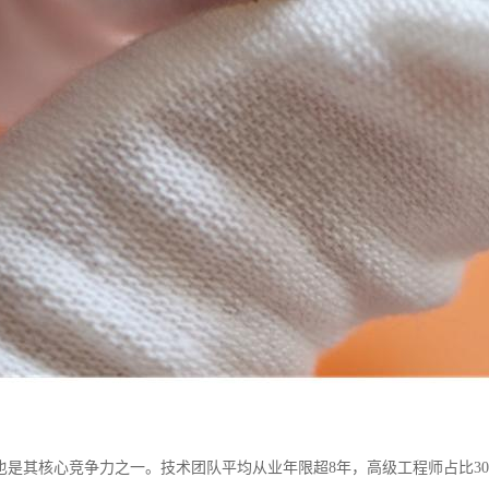
也是其核心竞争力之一。技术团队平均从业年限超8年，高级工程师占比30