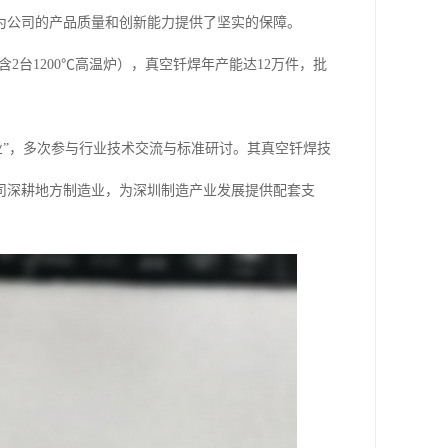
为公司的产品质量和创新能力提供了坚实的保障。
2台1200℃高温炉），真空钎焊年产能达12万件，批
业”，多次参与行业技术交流与标准研讨。其真空钎焊技
司深耕地方制造业，为深圳制造产业发展提供配套支