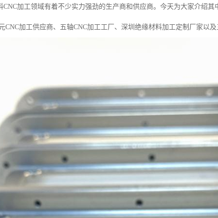
料CNC加工领域有着不少实力强劲的生产商和供应商。今天为大家介绍其
次元CNC加工供应商、五轴CNC加工工厂、深圳绝缘材料加工定制厂家以