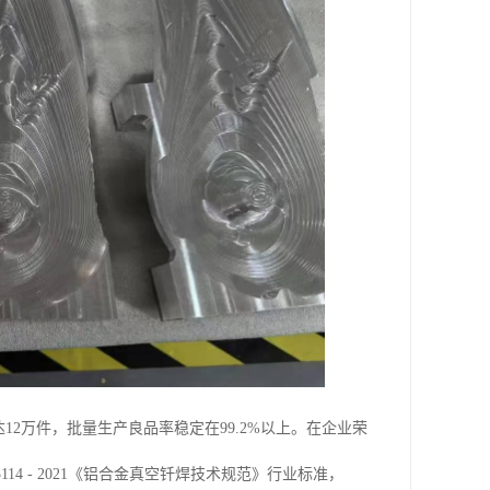
12万件，批量生产良品率稳定在99.2%以上。在企业荣
14 - 2021《铝合金真空钎焊技术规范》行业标准，