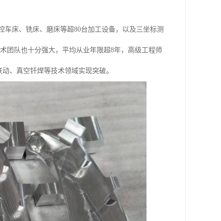
、数控车床、铣床、磨床等超80台加工设备，以及三坐标测
。其技术团队也十分强大，平均从业年限超8年，高级工程师
轴联动、真空钎焊等技术领域实现突破。