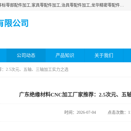
深圳市瑞通精密机械有限公司主要承接深圳精密零配件加工,非标零部配件加工,家具零配件加工,治具零配件加工,龙华精密零配件加工等各种各种精密机械加工，欢迎来来电咨询！
有限公司
公司动态
产品知识
关于我们
荐：2.5次元、五轴、三轴加工实力之选
广东绝缘材料CNC加工厂家推荐：2.5次元、五
时间：2026-07-04
点击次数：11