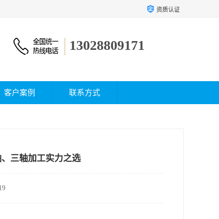
资质认证
13028809171
客户案例
联系方式
轴、三轴加工实力之选
9