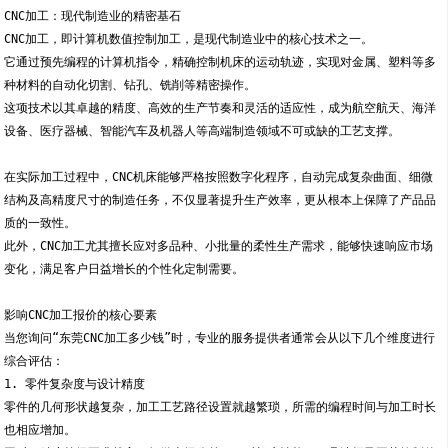
CNC加工：现代制造业的精密基石
CNC加工，即计算机数值控制加工，是现代制造业中的核心技术之一。
它通过预先编程的计算机指令，精确控制机床的运动轨迹，实现对金属、塑料等多
种材料的自动化切割、钻孔、铣削等精密操作。
这项技术以其卓越的精度、高效的生产节奏和灵活的适应性，成为航空航天、海洋
设备、医疗器械、智能汽车及机器人等高端制造领域不可或缺的工艺支撑。
在实际加工过程中，CNC机床能够严格按照数字化程序，自动完成复杂曲面、细微
结构及高精度尺寸的制造任务，不仅显著提升生产效率，更从根本上保障了产品品
质的一致性。
此外，CNC加工尤其擅长应对多品种、小批量的柔性生产需求，能够快速响应市场
变化，满足客户日益增长的个性化定制需要。
影响CNC加工报价的核心要素
当您询问“东莞CNC加工多少钱”时，专业的服务提供者通常会从以下几个维度进行
综合评估：
1. 零件复杂度与设计精度
零件的几何形状越复杂，加工工艺路径设置就越繁琐，所需的编程时间与加工时长
也相应增加。