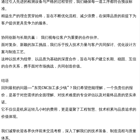
通过引入先进的检测设备与严格的过程管控，我们确保每一道工序都符合预设标
准。
精益生产的理念贯穿始终，旨在不断优化流程、减少浪费，在保障品质的前提下为
客户提供更具竞争力的服务。
协同创新与长期共赢： 我们视每位客户为重要的合作伙伴。
面对复杂、新颖的加工挑战，我们乐于投入技术力量与客户共同探讨、优化设计方
案与制造工艺。
这种以技术为纽带、以品质为基础的深度合作，旨在与客户建立长期、稳固、互信
的合作关系，携手面对市场挑战，共同创造价值。
结语
回到最初的问题——“东莞CNC加工多少钱”？我们希望您能理解，一个负责任的报
价，是基于对您需求的全面理解、对技术难度的专业评估以及对最终品质的坚实承
诺。
它不仅仅是机床运转几小时的费用，更是凝聚了工程智慧、技术积累与品质追求的
价值体现。
我们诚挚欢迎各界伙伴前来交流考察，深入了解我们的技术装备、制造流程与质量
体系。