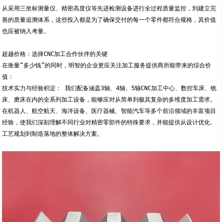
从采用三坐标测量仪、精密高度仪等先进检测设备进行全过程质量监控，到建立完
善的质量追溯体系，这些投入都是为了确保交付的每一个零件都符合规格，其价值
也应被纳入考量。
超越价格：选择CNC加工合作伙伴的关键
在衡量“多少钱”的同时，明智的企业更应关注加工服务提供商所能带来的综合价
值：
技术实力与经验积淀： 我们配备涵盖3轴、4轴、5轴CNC加工中心、数控车床、铣
床、磨床在内的全系列加工设备，能够应对从简单到极其复杂的多维度加工需求。
在机器人、航空航天、海洋设备、医疗器械、智能汽车等多个前沿领域的丰富项目
经验，使我们深刻理解不同行业对精密零部件的特殊要求，并能提供从设计优化、
工艺规划到制造落地的整体解决方案。