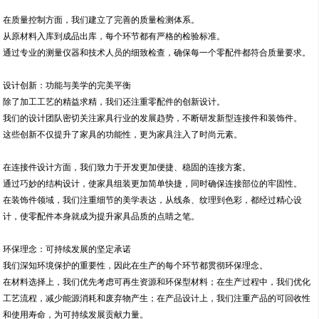
在质量控制方面，我们建立了完善的质量检测体系。
从原材料入库到成品出库，每个环节都有严格的检验标准。
通过专业的测量仪器和技术人员的细致检查，确保每一个零配件都符合质量要求。
设计创新：功能与美学的完美平衡
除了加工工艺的精益求精，我们还注重零配件的创新设计。
我们的设计团队密切关注家具行业的发展趋势，不断研发新型连接件和装饰件。
这些创新不仅提升了家具的功能性，更为家具注入了时尚元素。
在连接件设计方面，我们致力于开发更加便捷、稳固的连接方案。
通过巧妙的结构设计，使家具组装更加简单快捷，同时确保连接部位的牢固性。
在装饰件领域，我们注重细节的美学表达，从线条、纹理到色彩，都经过精心设
计，使零配件本身就成为提升家具品质的点睛之笔。
环保理念：可持续发展的坚定承诺
我们深知环境保护的重要性，因此在生产的每个环节都贯彻环保理念。
在材料选择上，我们优先考虑可再生资源和环保型材料；在生产过程中，我们优化
工艺流程，减少能源消耗和废弃物产生；在产品设计上，我们注重产品的可回收性
和使用寿命，为可持续发展贡献力量。