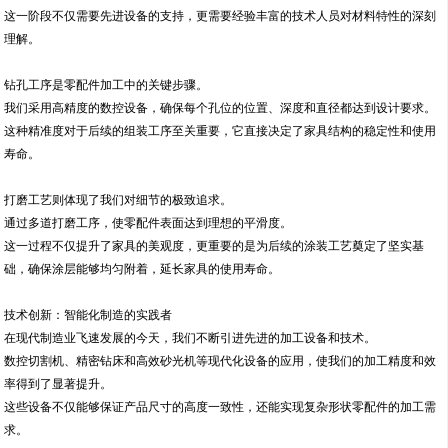
这一阶段不仅需要先进设备的支持，更需要经验丰富的技术人员对材料特性的深刻
理解。
钻孔工序是零配件加工中的关键步骤。
我们采用高精度的数控设备，确保每个孔位的位置、深度和直径都达到设计要求。
这种精准度对于后续的组装工序至关重要，它直接决定了家具结构的稳定性和使用
寿命。
打磨工艺则体现了我们对细节的极致追求。
通过多道打磨工序，使零配件表面达到理想的平滑度。
这一过程不仅提升了家具的美观度，更重要的是为后续的涂装工艺奠定了坚实基
础，确保涂层能够均匀附着，延长家具的使用寿命。
技术创新：智能化制造的实践者
在现代制造业飞速发展的今天，我们不断引进先进的加工设备和技术。
数控切割机、精密钻床和高效砂光机等现代化设备的应用，使我们的加工精度和效
率得到了显著提升。
这些设备不仅能够保证产品尺寸的高度一致性，还能实现复杂形状零配件的加工需
求。