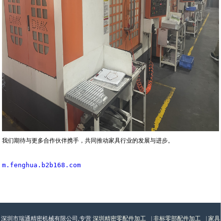
我们期待与更多合作伙伴携手，共同推动家具行业的发展与进步。
m.fenghua.b2b168.com
深圳市瑞通精密机械有限公司,专营
深圳精密零配件加工
|
非标零部配件加工
|
家具